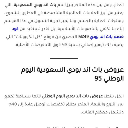
العام. ومن بين هذه المتاجر يبرز اسم
باث اند بودي السعودية
، اللي
يعتبر من أبرز العلامات العالمية المتخصصة في العطور، الشموع،
ومنتجات العناية بالجسم. وما يميز تجربة التسوق في هذا الموسم
إنك ما تكتفي بالخصومات الأساسية، بل تقدر تستفيد من
كود
خصم باث اند بودي
MZ49
الحصري من موقع “كل الكوبونات” اللي
يضيف لك توفير إضافي بنسبة 5% فوق التخفيضات الأصلية.
عروض باث اند بودي السعودية اليوم
الوطني 95
الكل ينتظر
عروض باث اند بودي اليوم الوطني
لأنها ببساطة تجمع
بين التنوع والقيمة. المتجر يطلق تخفيضات توصل عادة إلى 40%
وتشمل معظم الفئات: