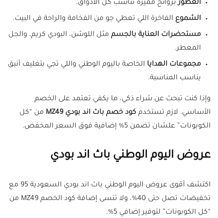
العطور
بروائح مميزة تناسب كل الأذواق.
الشموع
الفاخرة اللي تعطي جو من الفخامة والراحة في البيت.
مستحضرات العناية بالجسم
مثل اللوشن، البودي كريم، والجل
المعطر.
مجموعات الهدايا
الخاصة باليوم الوطني واللي تجي بتغليف أنيق
يناسب المناسبة.
وإذا كنت تبحث عن شراء ذكي، ما يكفي تعتمد على الخصم
الأساسي. لازم تستخدم
كود خصم باث اند بودي MZ49
من “كل
الكوبونات” علشان تضمن 5% إضافية فوق السعر المخفض.
عروض اليوم الوطني باث اند بودي
اكتشف أقوى عروض اليوم الوطني باث اند بودي السعودية 95 مع
تخفيضات تصل حتى 40%، ولا تنسى إضافة كود الخصم MZ49 من
“كل الكوبونات” لتوفير إضافي 5%.