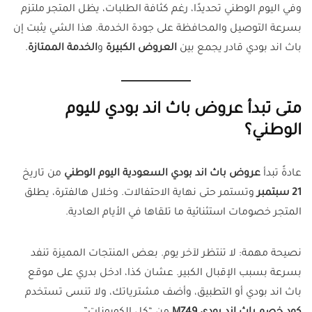
وفي اليوم الوطني تحديدًا، رغم كثافة الطلبات، يظل المتجر ملتزم
بسرعة التوصيل والمحافظة على جودة الخدمة. هذا الشي يثبت إن
باث اند بودي قادر يجمع بين
العروض الكبيرة
و
الخدمة الممتازة
.
متى تبدأ عروض باث اند بودي لليوم
الوطني؟
عادةً تبدأ
عروض باث اند بودي السعودية اليوم الوطني
من تاريخ
21 سبتمبر
وتستمر حتى نهاية الاحتفالات. وخلال هالفترة، يطلق
المتجر خصومات استثنائية ما تلقاها في الأيام العادية.
نصيحة مهمة: لا تنتظر لآخر يوم. بعض المنتجات المميزة تنفد
بسرعة بسبب الإقبال الكبير. عشان كذا، ادخل بدري على موقع
باث اند بودي أو التطبيق، وأضف مشترياتك، ولا تنسى تستخدم