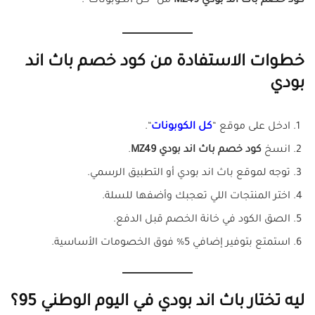
كود خصم باث اند بودي MZ49
من “كل الكوبونات”.
خطوات الاستفادة من كود خصم باث اند
بودي
ادخل على موقع “
كل الكوبونات
“.
انسخ
كود خصم باث اند بودي MZ49
.
توجه لموقع باث اند بودي أو التطبيق الرسمي.
اختر المنتجات اللي تعجبك وأضفها للسلة.
الصق الكود في خانة الخصم قبل الدفع.
استمتع بتوفير إضافي 5% فوق الخصومات الأساسية.
ليه تختار باث اند بودي في اليوم الوطني 95؟