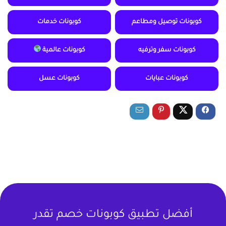
كوبونات توصيل ومطاعم
كوبونات خدمات
كوبونات سفر وترفيه
كوبونات عالمية
كوبونات عبايات
كوبونات عسل
أفضل تطبيق كوبونات خصم تقدر