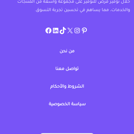
خلال توفير فرص للتوفير على مجموعة واسعة من المنتجات
والخدمات، مما يساهم في تحسين تجربة التسوق.
instagram.com/allcouponat
facebook
linkedin
TikTok
twitter
pinterest
من نحن
تواصل معنا
الشروط والأحكام
سياسة الخصوصية