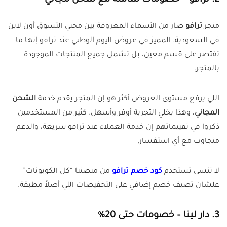
2. ترافو – خصومات شاملة مع شحن مجاني
متجر
ترافو
صار من الأسماء المعروفة بين محبي التسوق أون لاين
في السعودية. المميز في عروض اليوم الوطني عند ترافو إنها ما
تقتصر على قسم معين، بل تشمل جميع المنتجات الموجودة
بالمتجر.
اللي يرفع مستوى العروض أكثر هو إن المتجر يقدم خدمة
الشحن
المجاني
، وهذا يخلي التجربة أوفر وأسهل. كثير من المستخدمين
ذكروا في تقييماتهم إن خدمة العملاء عند ترافو سريعة، والدعم
متجاوب مع أي استفسار.
لا تنسى تستخدم
كود خصم ترافو
من منصتنا “كل الكوبونات”
علشان تضيف خصم إضافي على التخفيضات اللي أصلاً مطبقة.
3. دار لينا – خصومات حتى 20%