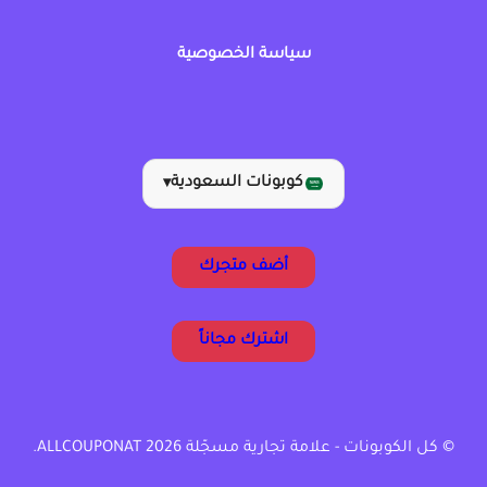
سياسة الخصوصية
كوبونات السعودية
▾
أضف متجرك
اشترك مجاناً
© كل الكوبونات - علامة تجارية مسجّلة ALLCOUPONAT 2026.