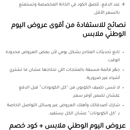
عند الدفع، تلصق الكود في الخانة المخصصة وتستمتع
بالسعر الأقل.
نصائح للاستفادة من أقوى عروض اليوم
الوطني ملابس
تابع تحديثات المتاجر بشكل يومي لأن بعض العروض محدودة
الوقت.
جهّز قائمة مسبقة بالمنتجات اللي تحتاجها عشان ما تشتري
أشياء غير ضرورية.
لا تنسى تضيف الكوبون من “كل الكوبونات” قبل الدفع
علشان تضمن أوفر سعر.
شارك أصدقائك وأهلك العروض عبر وسائل التواصل الخاصة
بـ “كل الكوبونات” عشان الكل يستفيد.
عروض اليوم الوطني ملابس + كود خصم