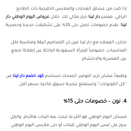
إذا كنت من عشاق العبايات والملابس الخليجية ذات الطابع
الراقي، فمتجر
دار لينا
خيار مثالي لك. خلال
عروض اليوم الوطني دار
لينا
، يقدم خصومات تصل حتى 20% على تشكيلات جديدة وحصرية.
تجارب العملاء مع دار لينا تبين إن التصاميم أنيقة ومناسبة لكل
المناسبات، خصوصاً للمرأة السعودية الباحثة عن إطلالة تجمع
بين العصرية والاحتشام.
وطبعاً عشان تزيد التوفير، أنصحك تستخدم
كود خصم دار لينا
من
“كل الكوبونات” وتستمتع بتجربة تسوق فاخرة بسعر أقل.
4. نون – خصومات حتى 15%
فستان اليوم الوطني هو أكثر ما تبحث عنه البنات هالأيام، والكل
يدور على لبس اليوم الوطني للبنات أو حتى ملابس اليوم الوطني