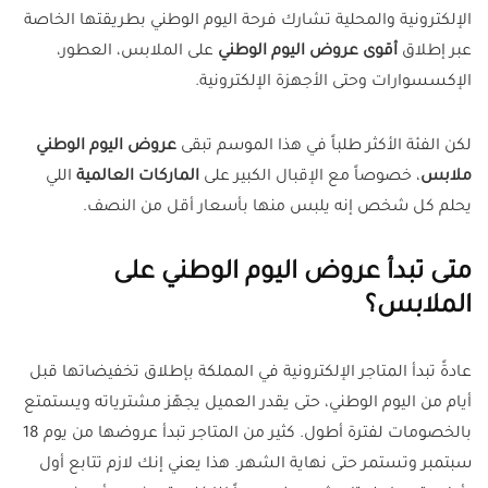
الإلكترونية والمحلية تشارك فرحة اليوم الوطني بطريقتها الخاصة
عبر إطلاق
أقوى عروض اليوم الوطني
على الملابس، العطور،
الإكسسوارات وحتى الأجهزة الإلكترونية.
لكن الفئة الأكثر طلباً في هذا الموسم تبقى
عروض اليوم الوطني
ملابس
، خصوصاً مع الإقبال الكبير على
الماركات العالمية
اللي
يحلم كل شخص إنه يلبس منها بأسعار أقل من النصف.
متى تبدأ عروض اليوم الوطني على
الملابس؟
عادةً تبدأ المتاجر الإلكترونية في المملكة بإطلاق تخفيضاتها قبل
أيام من اليوم الوطني، حتى يقدر العميل يجهّز مشترياته ويستمتع
بالخصومات لفترة أطول. كثير من المتاجر تبدأ عروضها من يوم 18
سبتمبر وتستمر حتى نهاية الشهر. هذا يعني إنك لازم تتابع أول