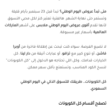
متى تبدأ عروض اليوم الوطني؟
تبدأ قبل 23 سبتمبر بأيام قليلة
وتستمر حتى نهاية الشهر. هالفترة تعتبر كنز لكل محبي التسوق
لأنها تقدم
أقوى عروض اليوم الوطني ملابس
على أشهر
الماركات
العالمية
بأسعار غير مسبوقة.
لا تضيع الفرصة. سواء كنت تبحث عن إطلالة فاخرة من
أوبرا
فاشن
، أو تنوع كبير مع
ترافو
، أو عبايات أنيقة من
دار لينا
، كل
الخيارات قدامك. وكل اللي تحتاجه هو الدخول إلى “كل الكوبونات”
لنسخ الكود المناسب، وتستمتع بأقل سعر ممكن.
كل الكوبونات.. طريقك للتسوق الذكي في اليوم الوطني
السعودي.
تصفح أقسام كل الكوبونات