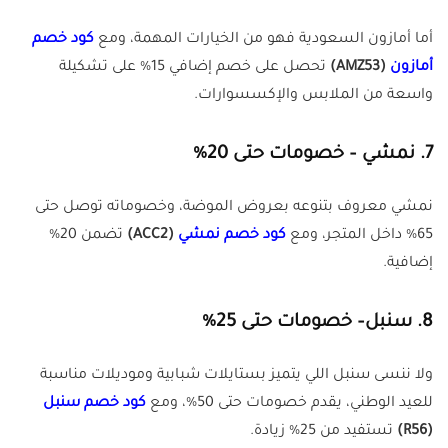
أما أمازون السعودية فهو من الخيارات المهمة، ومع
كود خصم
أمازون
(AMZ53)
تحصل على خصم إضافي 15% على تشكيلة
واسعة من الملابس والإكسسوارات.
7. نمشي – خصومات حتى 20%
نمشي معروف بتنوعه بعروض الموضة، وخصوماته توصل حتى
65% داخل المتجر، ومع
كود خصم نمشي
(ACC2)
تضمن 20%
إضافية.
8. سنبل– خصومات حتى 25%
ولا ننسى سنبل اللي يتميز بستايلات شبابية وموديلات مناسبة
للعيد الوطني، يقدم خصومات حتى 50%، ومع
كود خصم سنبل
(R56)
تستفيد من 25% زيادة.