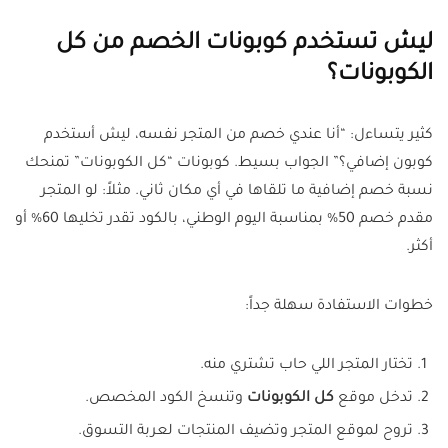
ليش تستخدم كوبونات الخصم من كل
الكوبونات؟
كثير يتساءل: “أنا عندي خصم من المتجر نفسه، ليش أستخدم
كوبون إضافي؟” الجواب بسيط. كوبونات “كل الكوبونات” تمنحك
نسبة خصم إضافية ما تلقاها في أي مكان ثاني. مثلاً: لو المتجر
مقدم خصم 50% بمناسبة اليوم الوطني، بالكود تقدر تخليها 60% أو
أكثر.
خطوات الاستفادة سهلة جداً:
تختار المتجر اللي حاب تشتري منه.
تدخل موقع
كل الكوبونات
وتنسخ الكود المخصص.
تروح لموقع المتجر وتضيف المنتجات لعربة التسوق.