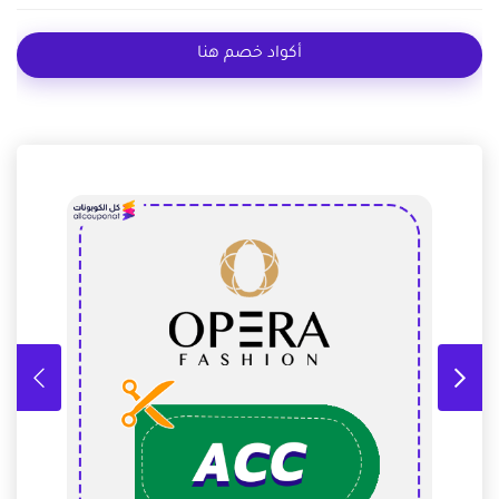
أكواد خصم هنا