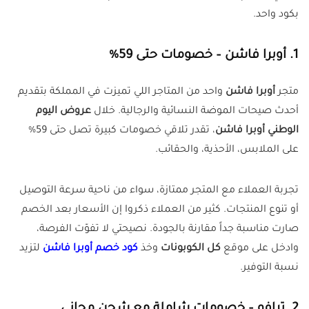
بكود واحد.
1. أوبرا فاشن – خصومات حتى 59%
متجر
أوبرا فاشن
واحد من المتاجر اللي تميزت في المملكة بتقديم
أحدث صيحات الموضة النسائية والرجالية. خلال
عروض اليوم
الوطني أوبرا فاشن
، تقدر تلاقي خصومات كبيرة تصل حتى 59%
على الملابس، الأحذية، والحقائب.
تجربة العملاء مع المتجر ممتازة، سواء من ناحية سرعة التوصيل
أو تنوع المنتجات. كثير من العملاء ذكروا إن الأسعار بعد الخصم
صارت مناسبة جداً مقارنة بالجودة. نصيحتي لا تفوّت الفرصة،
وادخل على موقع
كل الكوبونات
وخذ
كود خصم أوبرا فاشن
لتزيد
نسبة التوفير.