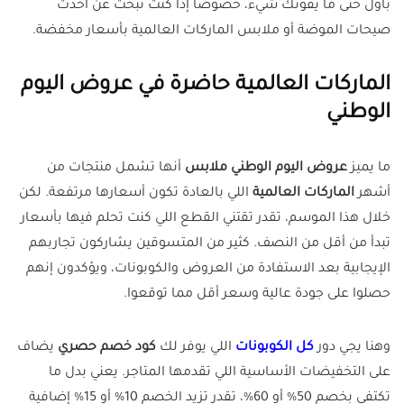
بأول حتى ما يفوتك شيء، خصوصاً إذا كنت تبحث عن أحدث
صيحات الموضة أو ملابس الماركات العالمية بأسعار مخفضة.
الماركات العالمية حاضرة في عروض اليوم
الوطني
ما يميز
عروض اليوم الوطني ملابس
أنها تشمل منتجات من
أشهر
الماركات العالمية
اللي بالعادة تكون أسعارها مرتفعة. لكن
خلال هذا الموسم، تقدر تقتني القطع اللي كنت تحلم فيها بأسعار
تبدأ من أقل من النصف. كثير من المتسوقين يشاركون تجاربهم
الإيجابية بعد الاستفادة من العروض والكوبونات، ويؤكدون إنهم
حصلوا على جودة عالية وسعر أقل مما توقعوا.
وهنا يجي دور
كل الكوبونات
اللي يوفر لك
كود خصم حصري
يضاف
على التخفيضات الأساسية اللي تقدمها المتاجر. يعني بدل ما
تكتفي بخصم 50% أو 60%، تقدر تزيد الخصم 10% أو 15% إضافية