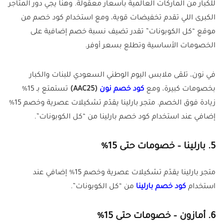
للكبار من الماركات العالمية بأسعار معقولة. وهنا يجي دور المتاجر
الكبرى اللي تقدم تخفيضات قوية، ومع استخدام كود خصم من
موقع “كل الكوبونات” تقدر تضيف نسبة خصم إضافية على
الخصومات الأساسية وتطلع بسعر أوفر.
في نون، تلقى ملابس اليوم الوطني السعودي للبنات والكبار
بخصومات كبيرة، ومع
كود خصم نون
(AAC25)
تستمتع بـ 15%
زيادة فوق الخصم. متجر بارلينا يقدّم تشكيلات عصرية وخصم 15%
إضافي عند استخدام كود خصم بارلينا من “كل الكوبونات”.
5. بارلينا – خصومات حتى 15%
متجر بارلينا يقدّم تشكيلات عصرية وخصم 15% إضافي عند
استخدام
كود خصم بارلينا
من “كل الكوبونات”.
6. أمازون – خصومات حتى 15%