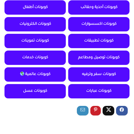
كوبونات أحذية وحقائب
كوبونات أطفال
كوبونات اكسسوارات
كوبونات الكترونيات
كوبونات تطبيقات
كوبونات تموينات
كوبونات توصيل ومطاعم
كوبونات خدمات
كوبونات سفر وترفيه
كوبونات عالمية
كوبونات عبايات
كوبونات عسل