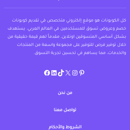
كل الكوبونات هو موقع إلكتروني متخصص في تقديم كوبونات
خصم وعروض تسوق للمستخدمين في العالم العربي. يستهدف
بشكل أساسي المتسوقين اونلاين، مقدماً لهم قيمة حقيقية من
خلال توفير فرص للتوفير على مجموعة واسعة من المنتجات
والخدمات، مما يساهم في تحسين تجربة التسوق.
instagram.com/allcouponat
facebook
linkedin
TikTok
twitter
pinterest
من نحن
تواصل معنا
الشروط والأحكام