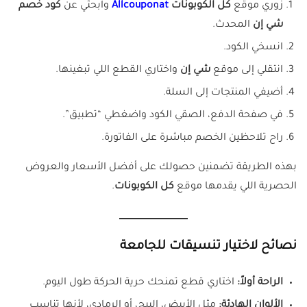
زوري موقع
كل الكوبونات
Allcouponat
وابحثي عن
كود خصم
شي إن
المحدث.
انسخي الكود.
انتقلي إلى موقع
شي إن
واختاري القطع اللي تبغينها.
أضيفي المنتجات إلى السلة.
في صفحة الدفع، الصقي الكود واضغطي “تطبيق”.
راح تلاحظين الخصم مباشرة على الفاتورة.
بهذه الطريقة تضمنين حصولك على أفضل الأسعار والعروض
الحصرية اللي يقدمها موقع
كل الكوبونات
.
نصائح لاختيار تنسيقات للجامعة
الراحة أولاً:
اختاري قطع تمنحك حرية الحركة طول اليوم.
الألوان الهادئة:
مثل الأبيض، البيج، أو الرمادي، لأنها تناسب