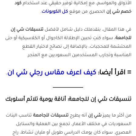
الأذواق والمواسم، مع إمكانية توفير حقيقي عند استخدام
كود
خصم شي إن
الحصري من موقع
كل الكوبونات
.
في هذا المقال، بنقدملك دليل شامل لأفضل
تنسيقات شي إن
للجامعة
، سواء كنتِ تحبين الإطلالة الكاجوال أو الكلاسيكية أو حتى
المحتشمة للمحجبات، بالإضافة إلى نصائح لاختيار القطع
المناسبة وتجارب المستخدمين السعوديين مع المتجر.
≡ اقرأ أيضا:
كيف اعرف مقاس رجلي شي ان
.
تنسيقات شي إن للجامعة: أناقة يومية تلائم أسلوبك
من أكثر ما يميز
شي إن
أنه يطرح
تنسيقات للجامعة
تناسب البنات
السعوديات في مختلف الأعمار، تجمع بين العملية والستايل
العصري. سواء كان يومك الدراسي طويل أو مليان نشاط، راح