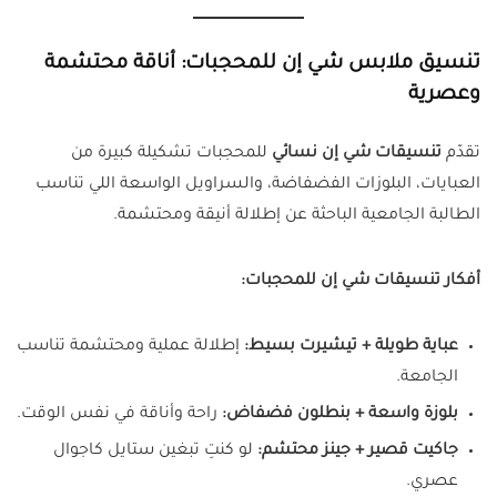
تنسيق ملابس شي إن للمحجبات: أناقة محتشمة
وعصرية
تقدّم
تنسيقات شي إن نسائي
للمحجبات تشكيلة كبيرة من
العبايات، البلوزات الفضفاضة، والسراويل الواسعة اللي تناسب
الطالبة الجامعية الباحثة عن إطلالة أنيقة ومحتشمة.
أفكار تنسيقات شي إن للمحجبات:
عباية طويلة + تيشيرت بسيط:
إطلالة عملية ومحتشمة تناسب
الجامعة.
بلوزة واسعة + بنطلون فضفاض:
راحة وأناقة في نفس الوقت.
جاكيت قصير + جينز محتشم:
لو كنتِ تبغين ستايل كاجوال
عصري.