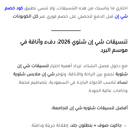
اختاري ما يناسبك من هذه التنسيقات، ولا تنسي تطبيق
كود خصم
شي إن
قبل الدفع لتحصلي على خصم فوري عبر
كل الكوبونات
.
تنسيقات شي إن شتوي 2026: دفء وأناقة في
موسم البرد
مع دخول فصل الشتاء، تزداد أهمية اختيار
تنسيقات شي إن
شتوية
تجمع بين الراحة والأناقة. وتوفر
شي إن ملابس شتوية
نساء
تناسب الأجواء الباردة في السعودية، بتصاميم فخمة
وخامات عالية الجودة.
أفضل تنسيقات شتويه شي إن للجامعة:
جاكيت صوف + بنطلون جلد:
إطلالة جريئة ودافئة.