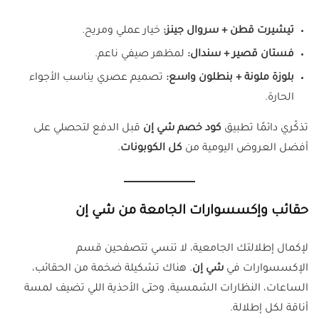
تيشيرت قطن + سروال جينز:
خيار عملي ومريح.
فستان قصير + سندال:
لمظهر صيفي ناعم.
بلوزة ملونة + بنطلون واسع:
تصميم عصري يناسب الأجواء
الحارة.
تذكّري دائمًا تطبيق
كود خصم شي إن
قبل الدفع لتحصلي على
أفضل العروض اليومية من
كل الكوبونات
.
حقائب وإكسسوارات الجامعة من شي إن
لإكمال إطلالتك الجامعية، لا تنسي تتصفحين قسم
الإكسسوارات في
شي إن
. هناك تشكيلة ضخمة من الحقائب،
الساعات، النظارات الشمسية، وحتى الأحذية اللي تضيف لمسة
أناقة لكل إطلالة.