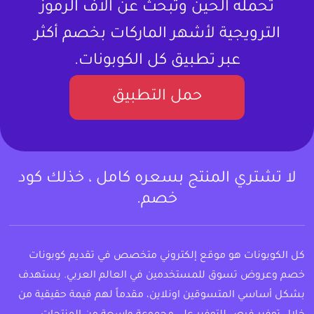
تحمله الحين وتبحث عن آلاف الرموز
الترويجية لأشهر الماركات بخصم أكثر
عبر تطبيق كل الكوبونات.
حمل التطبيق
لا تشتري المنتج بسعره كامل ، خذلك كود
خصم.
كل الكوبونات هو موقع إلكتروني متخصص في تقديم كوبونات
خصم وعروض تسوق للمستخدمين في العالم العربي. يستهدف
بشكل أساسي المتسوقين اونلاين، مقدماً لهم قيمة حقيقية من