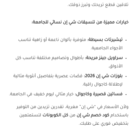
تلاقين قطع تريحك وتبرز ذوقك.
خيارات مميزة من تنسيقات شي إن نسائي للجامعة:
تيشيرتات بسيطة:
متوفرة بألوان ناعمة أو زاهية تناسب
الأجواء الجامعية.
سراويل جينز مريحة:
بأطوال وتصاميم مختلفة تناسب كل
الأذواق.
بلوزات شي إن 2026:
قصّات عصرية بتفاصيل أنثوية مثالية
لإطلالة كاجوال راقية.
فساتين قصيرة وكاجوال:
خيار مثالي ليوم خفيف في الجامعة.
ولأن الأسعار في “شي إن” مغرية، تقدرين تزيدين من التوفير
باستخدام
كود خصم شي إن
من
كل الكوبونات
لتستمتعين
بتخفيض فوري على طلبك.