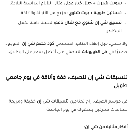
سويت شيرت + جينز:
خيار عملي مثالي للأيام الدراسية الباردة.
فساتين طويلة + بوت شتوي:
مزيج من الأنوثة والأناقة.
تنسيق شي إن شتوي مع شال ناعم:
لمسة دافئة تكمّل
المظهر.
ولا تنسي، قبل إنهاء الطلب، استخدمي
كود خصم شي إن
الموجود
حصريًا في
كل الكوبونات
لتحصلي على أفضل سعر على الإطلاق.
تنسيقات شي إن للصيف: خفة وأناقة في يوم جامعي
طويل
في موسم الصيف، راح تحتاجين
تنسيقات شي إن
خفيفة ومريحة
تساعدك تتحركين بسهولة في يوم الجامعة.
أفكار مثالية من شي إن: