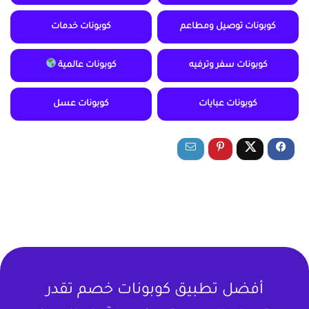
كوبونات توصيل ومطاعم
كوبونات خدمات
كوبونات سفر وترفيه
كوبونات عالمية
كوبونات عبايات
كوبونات عسل
أفضل تطبيق كوبونات خصم تقدر