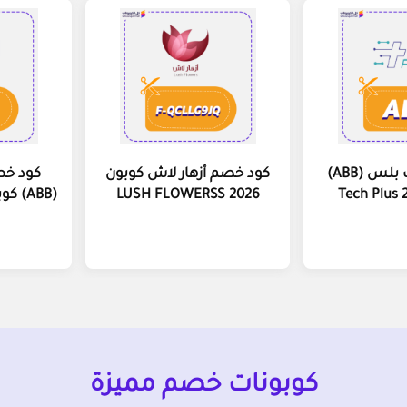
كود خصم تك بلس (ABB)
كود خصم أزهار لاش كوبون
كود خص
LUSH FLOWERSS 2026
(ABB) كوبون Delishrus 2026
كوبونات خصم مميزة