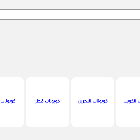
Search
ت الكويت
كوبونات البحرين
كوبونات قطر
كوبونات