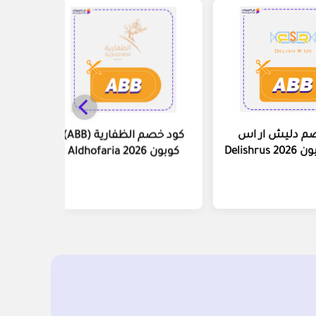
م دليش ار اس
كود خصم الظفارية (ABB)
كوبون Aldhofaria 2026