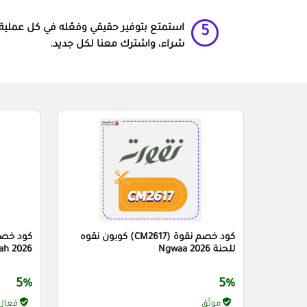
استمتع بتوفير حقيقي وفعّله في كل عملية
5
شراء، واشترك معنا لكل جديد.
كود خصم نقوة (CM2617) كوبون نقوه
للحنة Ngwaa 2026
ah 2026
5%
5%
موثّق
فعال