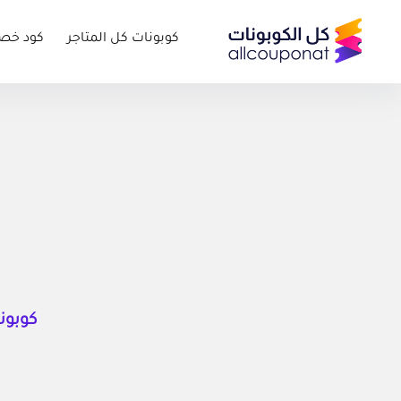
كوبونات كل المتاجر
كود خص
كوبونا