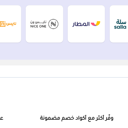
وفّر أكثر مع أكواد خصم مضمونة
ع