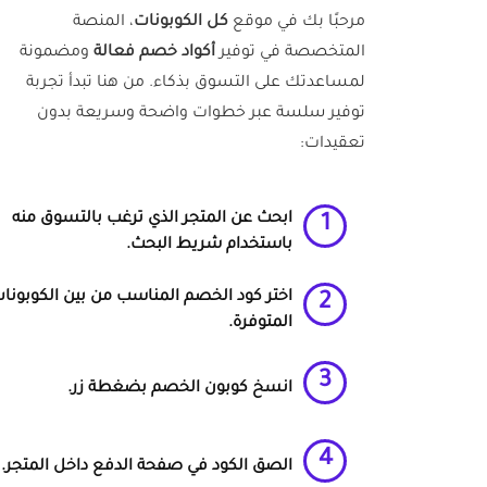
مرحبًا بك في موقع
كل الكوبونات
، المنصة
المتخصصة في توفير
أكواد خصم فعالة
ومضمونة
لمساعدتك على التسوق بذكاء. من هنا تبدأ تجربة
توفير سلسة عبر خطوات واضحة وسريعة بدون
تعقيدات:
ابحث عن المتجر الذي ترغب بالتسوق منه
1
باستخدام شريط البحث.
اختر
كود الخصم
المناسب من بين الكوبونا
2
المتوفرة.
3
انسخ
كوبون الخصم
بضغطة زر.
4
الصق الكود في صفحة الدفع داخل المتجر.