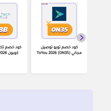
كود خصم تويو توصيل
مجاني (ON35) ToYou 2026
كوبون Tech Plus 2026