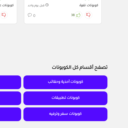
كوبونات نقوة
كوبونات ع
قبل يوم واحد
38
0
تصفح أقسام كل الكوبونات
كوبونات أحذية وحقائب
كوبونات تطبيقات
كوبونات سفر وترفيه