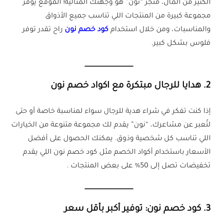
الكثير من المال، متجر “نون” هو وجهتك المثالية! الموقع يوفر
مجموعة كبيرة من المنتجات اللي تناسب جميع الأذواق
والمناسبات، ومن خلال استخدام
كود خصم نون
راح تقدر توفر
فلوس بشكل كبير.
2.
هدايا للرجال مبتكرة مع اكواد خصم نون
إذا كنت تفكر في شراء هدية للرجال سواء لمناسبة خاصة أو حتى
لتُعبر عن مشاعرك، “نون” يقدم لك مجموعة متنوعة من الخيارات
اللي تناسب كل شخصية وذوق. يمكنك الحصول على أفضل
الأسعار باستخدام أكواد الخصم مثل كود خصم نون اللي يقدم
تخفيضات تصل إلى 50% على بعض المنتجات .
3.
كود خصم نون: توفير أكبر بأقل سعر