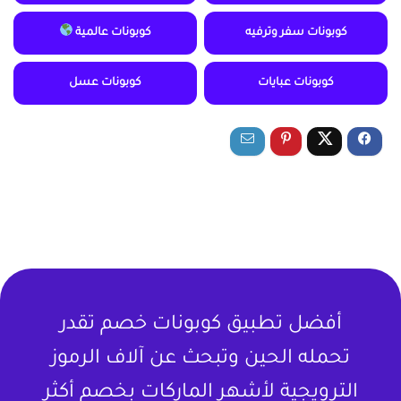
كوبونات سفر وترفيه
كوبونات عالمية
كوبونات عبايات
كوبونات عسل
أفضل تطبيق كوبونات خصم تقدر
تحمله الحين وتبحث عن آلاف الرموز
الترويجية لأشهر الماركات بخصم أكثر