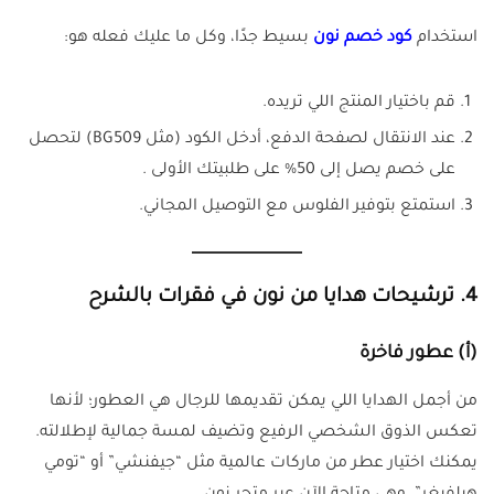
استخدام
كود خصم نون
بسيط جدًا، وكل ما عليك فعله هو:
قم باختيار المنتج اللي تريده.
عند الانتقال لصفحة الدفع، أدخل الكود (مثل BG509) لتحصل
على خصم يصل إلى 50% على طلبيتك الأولى .
استمتع بتوفير الفلوس مع التوصيل المجاني.
4.
ترشيحات هدايا من نون في فقرات بالشرح
(أ)
عطور فاخرة
من أجمل الهدايا اللي يمكن تقديمها للرجال هي العطور؛ لأنها
تعكس الذوق الشخصي الرفيع وتضيف لمسة جمالية لإطلالته.
يمكنك اختيار عطر من ماركات عالمية مثل “جيفنشي” أو “تومي