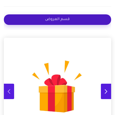
قسم العروض