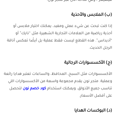
هيلفيغر”، وهي متاحة الآن عبر متجر نون.
(ب)
الملابس والأحذية
إذا كنت تبحث عن شيء عملي ومفيد، يمكنك اختيار ملابس أو
أحذية رياضية من العلامات التجارية الشهيرة مثل “نايك” أو
“أديداس”. هذه القطع ليست فقط عملية بل أيضًا تعكس أناقة
الرجل الحديث.
(ج)
الأكسسوارات الرجالية
الأكسسوارات مثل السبح، المحافظ، والساعات تعتبر هدايا رائعة
وعملية. متجر نون يقدم مجموعة واسعة من الأكسسوارات اللي
تناسب جميع الأذواق، ويمكنك استخدام
كود خصم نون
لتحصل
على أفضل الأسعار.
(د)
البوكسات الهدايا