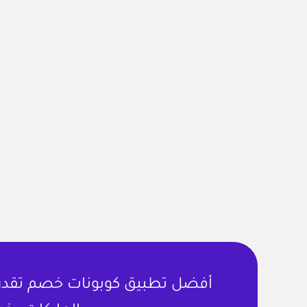
أفضل تطبيق كوبونات خصم تقدر ت