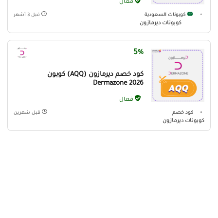
فعال
كوبونات السعودية
قبل 3 أشهر
كوبونات ديرمازون
5%
كود خصم ديرمازون (AQQ) كوبون
Dermazone 2026
فعال
كود خصم
قبل شهرين
كوبونات ديرمازون