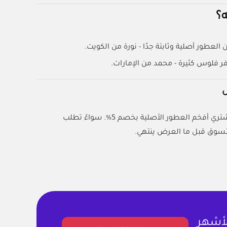
ه؟
طور أصلية وثابتة جدًا - نورة من الكويت.
وفر فلوس كثيرة - محمد من الإمارات.
س
عشان تشتري أفخم العطور الأصلية بخصم 5%. سواءً تطلب
لتسوق قبل ما العرض ينتهي.
لأشهر