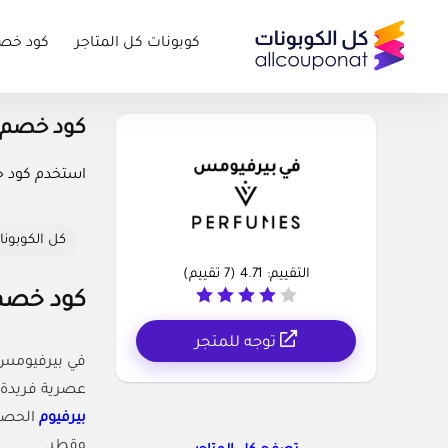
كوبونات كل المتاجر
كود خص
كود خصم في بيرفي
استخدم كود 
كل الكوبونا
التقييم:
4.71
(
7
تقييم)
كود خصم في بيرفيومس 5% +
توجه للمتجر
عصرية فريدة. 
بيرفيوم
الحص
وقطر.