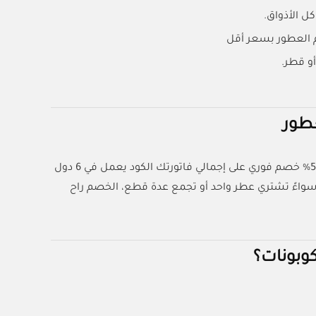
كل الأذواق.
م العطور بسعر أقل
و قطر.
من منصة كل الكوبونات، واحصل على 5% خصم فوري على إجمالي فاتورتك الكود يعمل في 6 دول
. سواءً تشتري عطر واحد أو تجمع عدة قطع، الخصم راح
وبونات؟