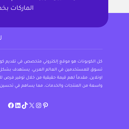
الماركات بخص
ل
كل الكوبونات هو موقع إلكتروني متخصص في تقديم ك
تسوق للمستخدمين في العالم العربي. يستهدف بشكل
اونلاين، مقدماً لهم قيمة حقيقية من خلال توفير فرص ل
واسعة من المنتجات والخدمات، مما يساهم في تحسين 
om/allcouponat
ebook
linkedin
TikTok
twitter
pinterest