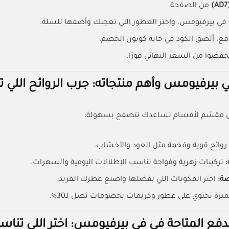
(A
من الصفحة.
في بيرفيومس، واختر العطور اللي تعجبك وأضفها للسلة.
دفع، ألصق الكود في خانة كوبون الخصم.
 بيرفيومس وأهم منتجاته: جرب الروائح الل
 مقسّم لأقسام تساعدك تتصفح بسهولة:
روائح قوية وفخمة مثل العود والأخشاب.
:
تركيبات زهرية وفواحة تناسب الإطلالات اليومية والسهرات.
ة:
اختر المكونات اللي تفضلها واصنع عطرك الفريد.
يزة تحتوي على عطور وكريمات بخصومات تصل لـ30%.
دفع المتاحة في في بيرفيومس: اختر اللي تناس