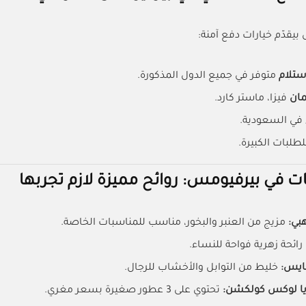
يقدّم خيارات دفع آمنة:
استلام
متوفر في جميع الدول المذكورة.
مان
فيزا، ماستر كارد.
 في السعودية.
لطلبات الكبيرة.
ات في بيرفيومس: روائح مميزة لازم تجربها
هبي:
مزيج من العنبر والبخور، مناسب للمناسبات الخاصة.
رائحة زهرية فواحة للنساء.
بايس:
خليط من التوابل والأخشاب للرجال.
يا لوكس كولكشن:
تحتوي على 3 عطور صغيرة بسعر مغري.