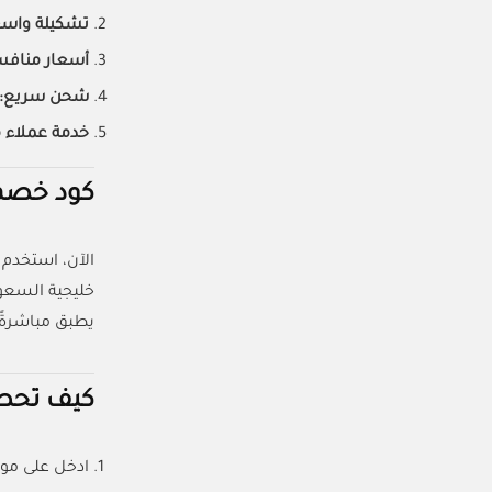
تشكيلة واس
أسعار منافس
شحن سريع:
خدمة عملاء م
كود خصم في بيرفي
الآن، استخدم
خليجية السعود
يطبق مباشرةً.
كيف تحصل
ادخل على مو