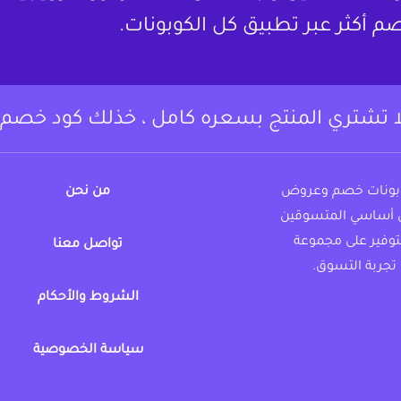
م أكثر عبر تطبيق كل الكوبونات.
ا تشتري المنتج بسعره كامل ، خذلك كود خصم.
وبونات خصم وعروض
من نحن
 أساسي المتسوقين
لتوفير على مجموعة
تواصل معنا
تجربة التسوق.
الشروط والأحكام
https://www.instagram.c
fac
سياسة الخصوصية