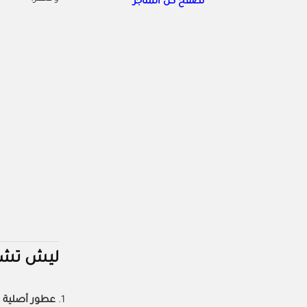
تصفح كل المتاجر
ليش تشتر
عطور أصلية 100%: