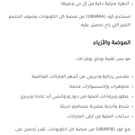
أجهزة منزلية ذكية من إل جي وغيرها.
استخدم كود (UBAR44) من منصة كل الكوبونات وشوف الخصم
الكبير اللي راح تحصل عليه.
الموضة والأزياء
مو بس تقنية يوباي يوفر لك:
ملابس رجالية وحريمي من أشهر الماركات العالمية.
مجوهرات وإكسسوارات فخمة.
عطور وبرفانات أصلية من ديور ودولتشي آند غابانا وبربري.
شنط وأحذية عصرية بتصاميم حديثة.
ساعات أصلية من أرقى الماركات.
مع كود (UBAN18) من منصة كل الكوبونات، تقدر تحصل على