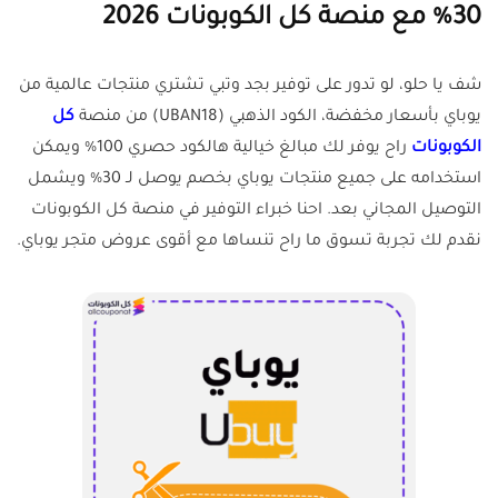
30% مع منصة كل الكوبونات 2026
شف يا حلو، لو تدور على توفير بجد وتبي تشتري منتجات عالمية من
يوباي بأسعار مخفضة، الكود الذهبي (UBAN18) من منصة
كل
الكوبونات
راح يوفر لك مبالغ خيالية هالكود حصري 100% ويمكن
استخدامه على جميع منتجات يوباي بخصم يوصل لـ 30% ويشمل
التوصيل المجاني بعد. احنا خبراء التوفير في منصة كل الكوبونات
نقدم لك تجربة تسوق ما راح تنساها مع أقوى عروض متجر يوباي.