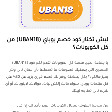
ليش تختار كود خصم يوباي (UBAN18) من
كل الكوبونات؟
يا جماعة الخير، منصة كل الكوبونات تقدم لكم كود (UBAN18)
الحصري اللي يعطيك خصومات ما تحصلها بأي مكان ثاني وش
يميز هالكود؟ بكل بساطة يوفر لك خصم فوري يزيد عن 30% على
كل منتجات يوباي، سواء كانت إلكترونيات، جوالات، لابتوبات، أو أي
شيء ثاني تحتاجه لبيتك
.
من تجربتنا الطويلة بمجال الكوبونات، نقدر نأكد لك إن كود