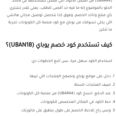
(UBAR44) من أفضل الأكواد اللي ممكن تستخدمها في 2026.
الحلو بالموضوع إنه ما فيه حد أقصى للطلب، يعني تقدر تشتري
بأي مبلغ وتاخذ الخصم، وفوق كذا بتحصل توصيل مجاني هالشي
اللي يخلي تسوقك من يوباي مع كود منصة كل الكوبونات تجربة
ما تتكرر
.
كيف تستخدم كود خصم يوباي (UBAN18)؟
استخدام الكود سهل مرة، بس اتبع الخطوات ذي:
دخل على موقع يوباي وتصفح المنتجات اللي تبيها.
ضيف المنتجات للسلة.
عند الدفع، انسخ كود (UBAR44) من منصة كل الكوبونات.
حط الكود في المكان المخصص للكوبونات.
وبس راح تلاحظ الخصم على طول ينطبق على فاتورتك.