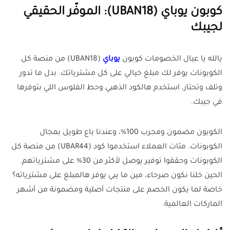
كوبون يوباي (UBAN18): الموفّر الحقيقي
لجيبك
يالله يا عيال الخصومات كوبون
يوباي
(UBAN18) من منصة كل
الكوبونات يوفر لك مبلغ خيالي على كل مشترياتك. بدل ما تدور
وتلف وتحتار، استخدم هالكود الذهبي وحط الفلوس اللي بتوفرها
في جيبك
.
الكوبون مضمون ومجرب 100%، وعندنا باع طويل بمجال
الكوبونات. مئات العملاء استخدموا كود (UBAR44) من منصة كل
الكوبونات وحققوا توفير يوصل لأكثر من 30% على مشترياتهم.
الحين خلنا نكون صرحاء، مين ما يبي يوفر هالمبلغ على مشترياته؟
خاصة لما يكون الخصم على منتجات أصلية ومضمونة من أشهر
الماركات العالمية
.