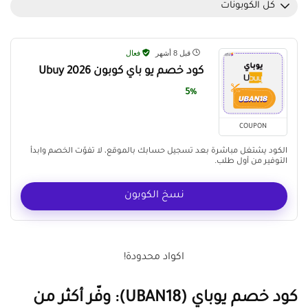
كل الكوبونات
قبل 8 أشهر
فعال
كود خصم يو باي كوبون Ubuy 2026
5%
COUPON
الكود يشتغل مباشرة بعد تسجيل حسابك بالموقع، لا تفوّت الخصم وابدأ
التوفير من أول طلب.
نسخ الكوبون
اكواد محدودة!
كود خصم يوباي (UBAN18): وفّر أكثر من