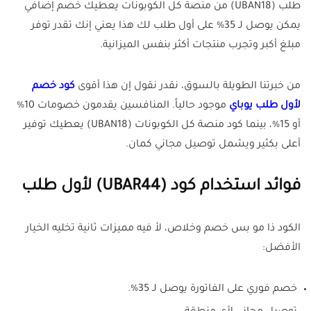
طلب (UBAN18) من منصة كل الكوبونات يعطيك خصم إضافي
يمكن يوصل لـ 35% على أول طلب لك هذا يعني إنك تقدر توفر
مبلغ أكبر وتجرب منتجات أكثر بنفس الميزانية
.
من خبرتنا الطويلة بالسوق، نقدر نقول إن هذا أقوى
كود خصم
لأول طلب يوباي
موجود حالياً. المنافسين يقدمون خصومات 10%
أو 15%، بينما كود منصة كل الكوبونات (UBAN18) يعطيك توفير
أعلى بكثير ويشمل توصيل مجاني كمان
.
فوائد استخدام كود (UBAR44) لأول طلب
الكود ذا مو بس خصم وخلاص، لأ فيه مميزات ثانية تخليه الخيار
الأفضل:
خصم فوري على الفاتورة يوصل لـ 35%.