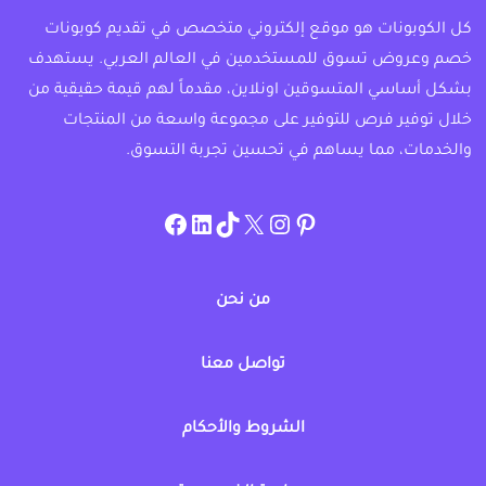
كل الكوبونات هو موقع إلكتروني متخصص في تقديم كوبونات
خصم وعروض تسوق للمستخدمين في العالم العربي. يستهدف
بشكل أساسي المتسوقين اونلاين، مقدماً لهم قيمة حقيقية من
خلال توفير فرص للتوفير على مجموعة واسعة من المنتجات
والخدمات، مما يساهم في تحسين تجربة التسوق.
instagram.com/allcouponat
facebook
linkedin
TikTok
twitter
pinterest
من نحن
تواصل معنا
الشروط والأحكام