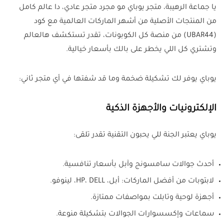
يا جماعة الرهيبة، متجر يوباي مو مجرد متجر عادي، دا عالم كامل
من المنتجات الأصلية من أشهر الماركات العالمية مع كود
(UBAR44) من منصة كل الكوبونات، تقدر تستكشف هالعالم
وتشتري كل اللي يخطر على بالك بأسعار خيالية
.
يوباي يوفر لك تشكيلة ضخمة وما قد شفتها في أي متجر ثاني:
الإلكترونيات والأجهزة الذكية
يوباي يعتبر الجنة للي يحبون التقنية تقدر تلقى:
أحدث جوالات سامسونج وآبل بأسعار تنافسية.
لابتوبات من أفضل الماركات: أبل، HP، DELL، لينوفو.
أجهزة لوحية وتابلت بمواصفات ممتازة.
سماعات وإكسسوارات الجوالات بتشكيلة منوعة.