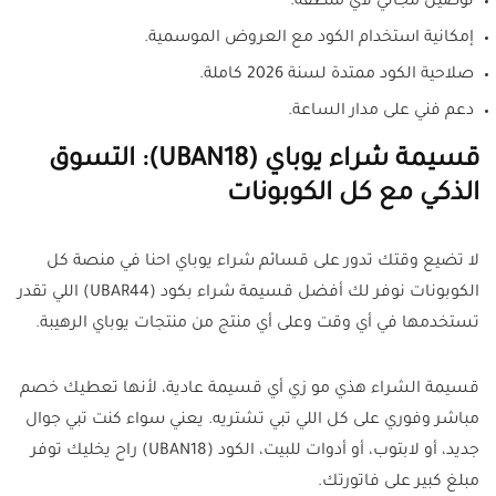
توصيل مجاني لأي منطقة.
إمكانية استخدام الكود مع العروض الموسمية.
صلاحية الكود ممتدة لسنة 2026 كاملة.
دعم فني على مدار الساعة.
قسيمة شراء يوباي (UBAN18): التسوق
الذكي مع كل الكوبونات
لا تضيع وقتك تدور على قسائم شراء يوباي احنا في منصة كل
الكوبونات نوفر لك أفضل قسيمة شراء بكود (UBAR44) اللي تقدر
تستخدمها في أي وقت وعلى أي منتج من منتجات يوباي الرهيبة
.
قسيمة الشراء هذي مو زي أي قسيمة عادية، لأنها تعطيك خصم
مباشر وفوري على كل اللي تبي تشتريه. يعني سواء كنت تبي جوال
جديد، أو لابتوب، أو أدوات للبيت، الكود (UBAN18) راح يخليك توفر
مبلغ كبير على فاتورتك
.