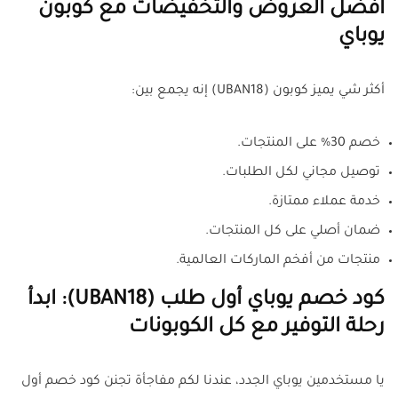
أفضل العروض والتخفيضات مع كوبون
يوباي
أكثر شي يميز كوبون (UBAN18) إنه يجمع بين:
خصم 30% على المنتجات.
توصيل مجاني لكل الطلبات.
خدمة عملاء ممتازة.
ضمان أصلي على كل المنتجات.
منتجات من أفخم الماركات العالمية.
كود خصم يوباي أول طلب (UBAN18): ابدأ
رحلة التوفير مع كل الكوبونات
يا مستخدمين يوباي الجدد، عندنا لكم مفاجأة تجنن كود خصم أول