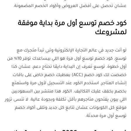
عشان تحصل على أفضل العروض وأكواد الخصم المضمونة.
كود خصم توسع أول مرة بداية موفقة
لمشروعك
لو أنت جديد في عالم التجارة الإلكترونية وتبي تبدأ متجرك مع
توسع، كود خصم توسع أول مرة هو اللي بيساعدك توفر 10% من
أول خطوة. توسع تعرف إن البداية دايمًا تحتاج دعم، عشان كذا
خصصت لك كود خصم (ACC) يعطيك خصم خاص على باقات
إنشاء المتاجر. استخدم الكود عند التسجيل لأول مرة واستمتع
بخصم يخفف عليك التكاليف. الكود هذا منتشر بين السعوديين
اللي يبون يفتحون متاجرهم بأقل تكلفة وبجودة عالية. لا تنسى تزور
موقع كل الكوبونات عشان تتابع كل جديد وتلقى أكواد خصم
توسع أول مرة محدثة.