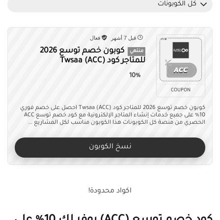
كل الكوبونات
قبل 7 أشهر
فعال
كوبون خصم توسع 2026
منتهي
للمتاجر كود Twsaa (ACC)
10%
COUPON
كوبون خصم توسع 2026 للمتاجر كود Twsaa (ACC) احصل على خصم فوري
10% على جميع خدمات إنشاء المتاجر الإلكترونية مع كود خصم توسع ACC
الحصري من منصة كل الكوبونات هذا الكوبون مناسب لكل المشاريع ...
نسخ الكوبون
اكواد محدودة!