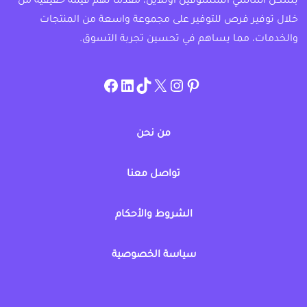
بشكل أساسي المتسوقين اونلاين، مقدماً لهم قيمة حقيقية من
خلال توفير فرص للتوفير على مجموعة واسعة من المنتجات
والخدمات، مما يساهم في تحسين تجربة التسوق.
instagram.com/allcouponat
facebook
linkedin
TikTok
twitter
pinterest
من نحن
تواصل معنا
الشروط والأحكام
سياسة الخصوصية