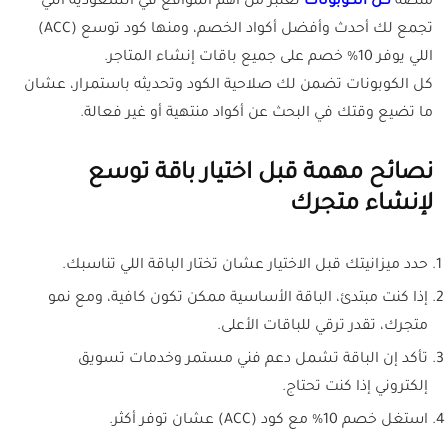
منصة
كل الكوبونات
تعتبر من أهم المواقع في السعودية اللي
تجمع لك أحدث وأفضل أكواد الخصم، ومنها كود توسع (ACC)
اللي يوفر 10% خصم على جميع باقات إنشاء المتاجر.
كل الكوبونات تضمن لك صلاحية الكود وتحديثه باستمرار، عشان
ما تضيع وقتك في البحث عن أكواد منتهية أو غير فعالة.
نصائح مهمة قبل اختيار باقة توسع
لإنشاء متجرك
حدد ميزانيتك قبل الاختيار عشان تختار الباقة اللي تناسبك.
إذا كنت مبتدئ، الباقة الأساسية ممكن تكون كافية، ومع نمو
متجرك، تقدر ترقي للباقات الأعلى.
تأكد إن الباقة تشمل دعم فني مستمر وخدمات تسويق
إلكتروني إذا كنت تحتاج.
استغل خصم 10% مع كود (ACC) عشان توفر أكثر.