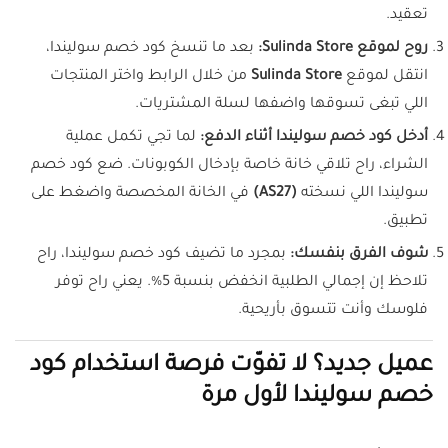
تعقيد.
روح لموقع Sulinda Store:
بعد ما تنسخ كود خصم سوليندا،
انتقل لموقع
Sulinda Store
من خلال الرابط واختر المنتجات
اللي تبغى تسوقها واضفها لسلة المشتريات.
أدخل كود خصم سوليندا أثناء الدفع:
لما تجي تكمل عملية
الشراء، راح تلاقي خانة خاصة بإدخال الكوبونات. ضع كود خصم
سوليندا اللي نسخته
(AS27)
في الخانة المخصصة واضغط على
تطبيق.
شوف الفرق بنفسك:
بمجرد ما تضيف كود خصم سوليندا، راح
تلاحظ إن إجمالي الطلبية انخفض بنسبة 5%. يعني راح توفر
فلوسك وأنت تتسوق بأريحية.
عميل جديد؟ لا تفوّت فرصة استخدام كود
خصم سوليندا لأول مرة