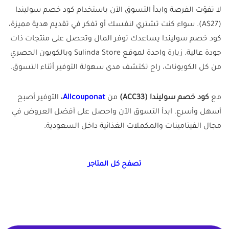
لا تفوّت الفرصة وابدأ التسوق الآن باستخدام كود خصم سوليندا
(AS27). سواء كنت تشتري لنفسك أو تفكر في تقديم هدية مميزة،
كود خصم سوليندا يساعدك توفر المال وتحصل على منتجات ذات
جودة عالية. زيارة واحدة لموقع Sulinda Store وبالكوبون الحصري
من كل الكوبونات، راح تكتشف مدى سهولة التوفير أثناء التسوق.
مع
كود خصم سوليندا (ACC33)
من
Allcouponat
،
التوفير أصبح
أسهل وأسرع. ابدأ التسوق الآن واحصل على أفضل العروض في
مجال الفيتامينات والمكملات الغذائية داخل السعودية.
تصفح كل المتاجر