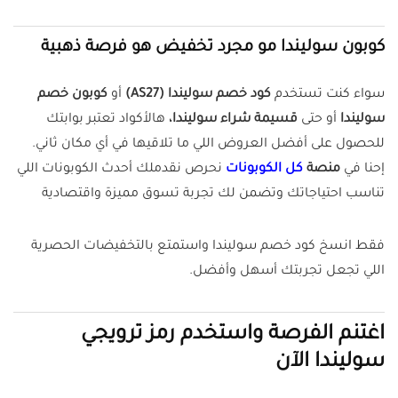
كوبون سوليندا مو مجرد تخفيض هو فرصة ذهبية
سواء كنت تستخدم
كود خصم سوليندا (AS27)
أو
كوبون خصم
سوليندا
أو حتى
قسيمة شراء سوليندا،
هالأكواد تعتبر بوابتك
للحصول على أفضل العروض اللي ما تلاقيها في أي مكان ثاني.
إحنا في
منصة
كل الكوبونات
نحرص نقدملك أحدث الكوبونات اللي
تناسب احتياجاتك وتضمن لك تجربة تسوق مميزة واقتصادية
فقط انسخ كود خصم سوليندا واستمتع بالتخفيضات الحصرية
اللي تجعل تجربتك أسهل وأفضل.
اغتنم الفرصة واستخدم رمز ترويجي
سوليندا الآن