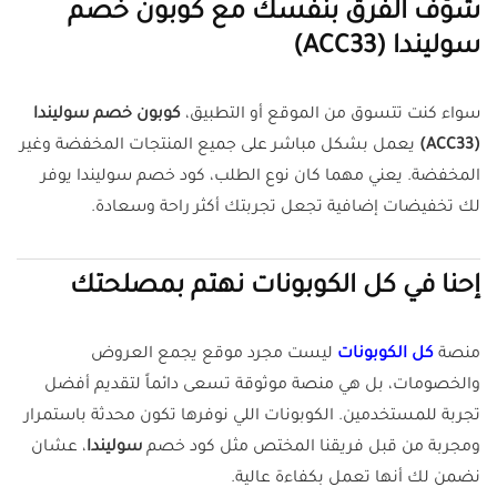
شوّف الفرق بنفسك مع كوبون خصم
سوليندا (ACC33)
سواء كنت تتسوق من الموقع أو التطبيق،
كوبون خصم سوليندا
(ACC33)
يعمل بشكل مباشر على جميع المنتجات المخفضة وغير
المخفضة. يعني مهما كان نوع الطلب، كود خصم سوليندا يوفر
لك تخفيضات إضافية تجعل تجربتك أكثر راحة وسعادة.
إحنا في كل الكوبونات نهتم بمصلحتك
منصة
كل الكوبونات
ليست مجرد موقع يجمع العروض
والخصومات، بل هي منصة موثوقة تسعى دائماً لتقديم أفضل
تجربة للمستخدمين. الكوبونات اللي نوفرها تكون محدثة باستمرار
ومجربة من قبل فريقنا المختص مثل كود خصم
سوليندا
، عشان
نضمن لك أنها تعمل بكفاءة عالية.