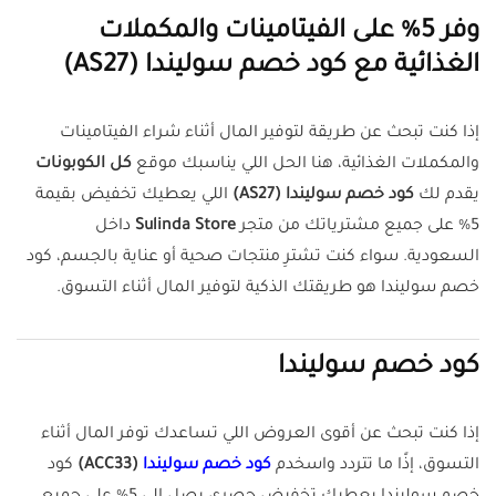
وفر 5% على الفيتامينات والمكملات
الغذائية مع كود خصم سوليندا (AS27)
إذا كنت تبحث عن طريقة لتوفير المال أثناء شراء الفيتامينات
والمكملات الغذائية، هنا الحل اللي يناسبك موقع
كل الكوبونات
يقدم لك
كود خصم سوليندا (AS27)
اللي يعطيك تخفيض بقيمة
5% على جميع مشترياتك من متجر
Sulinda Store
داخل
السعودية. سواء كنت تشترِ منتجات صحية أو عناية بالجسم، كود
خصم سوليندا هو طريقتك الذكية لتوفير المال أثناء التسوق.
كود خصم سوليندا
إذا كنت تبحث عن أقوى العروض اللي تساعدك توفر المال أثناء
التسوق، إذًا ما تتردد واسخدم
كود خصم سوليندا
(ACC33)
كود