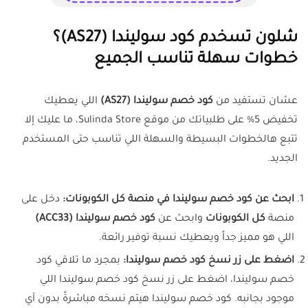
شلون تسخدم كود سوليندا (AS27)؟
خطوات سهلة تناسب الجميع
عشان تستفيد من
كود خصم سوليندا (AS27)
اللي يعطيك
تخفيض 5% على طلبياتك من موقع Sulinda Store، ما عليك إلا
تتبع هالخطوات البسيطة والسهلة اللي تناسب حتى المستخدم
الجديد.
ابحث عن كود خصم سوليندا في منصة كل الكوبونات:
دخل على
منصة
كل الكوبونات
وابحث عن
كود خصم سوليندا (ACC33)
اللي هو مميز جداً ويعطيك نسبة توفير رائعة.
اضغط على زر نسخ كود خصم سوليندا:
بمجرد ما تلاقي كود
خصم سوليندا، اضغط على زر نسخ كود خصم سوليندا اللي
موجود بجانبه. كود خصم سوليندا هيتم نسخه مباشرةً بدون أي