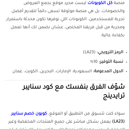
منصة
كل الكوبونات
ليست مجرد موقع يجمع العروض
والخصومات، بل هي منصة موثوقة تسعى دائماً لتقديم أفضل
تجربة للمستخدمين. الكوبونات اللي نوفرها تكون محدثة باستمرار
ومجربة من قبل فريقنا المختص، عشان نضمن لك أنها تعمل
بكفاءة عالية.
الرمز الترويجي:
(LA23)
نسبة التوفير:
10%
الدول المدعومة:
السعودية، الإمارات، البحرين، الكويت، عمان
شوّف الفرق بنفسك مع كود سنايبر
ترايدينج
سواء كنت تتسوق من التطبيق أو الموقع،
كوبون خصم سنايبر
(LA23)
يعمل بشكل مباشر على جميع المنتجات المخفضة وغير