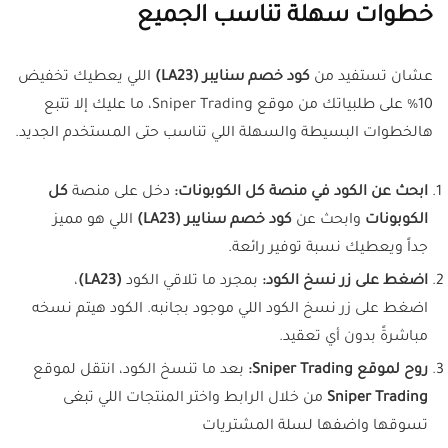
خطوات سهلة تناسب الجميع
عشان تستفيد من
كود خصم سنايبر (LA23)
اللي يعطيك تخفيض
10% على طلبياتك من موقع Sniper Trading، ما عليك إلا تتبع
هالخطوات البسيطة والسهلة اللي تناسب حتى المستخدم الجديد.
ابحث عن الكود في منصة كل الكوبونات:
دخل على منصة
كل
الكوبونات
وابحث عن
كود خصم سنايبر (LA23)
اللي هو مميز
جداً ويعطيك نسبة توفير رائعة.
اضغط على زر نسخ الكود:
بمجرد ما تلاقي الكود
(LA23)
،
اضغط على زر نسخ الكود اللي موجود بجانبه. الكود هيتم نسخه
مباشرةً بدون أي تعقيد.
روح لموقع Sniper Trading:
بعد ما تنسخ الكود، انتقل لموقع
Sniper Trading
من خلال الرابط واختر المنتجات اللي تبغى
تسوقها واضفها لسلة المشتريات