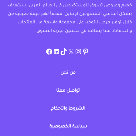
خصم وعروض تسوق للمستخدمين في العالم العربي. يستهدف
بشكل أساسي المتسوقين اونلاين، مقدماً لهم قيمة حقيقية من
خلال توفير فرص للتوفير على مجموعة واسعة من المنتجات
والخدمات، مما يساهم في تحسين تجربة التسوق.
instagram.com/allcouponat
facebook
linkedin
TikTok
twitter
pinterest
من نحن
تواصل معنا
الشروط والأحكام
سياسة الخصوصية