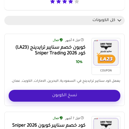
كل الكوبونات
قبل 4 أشهر
فعال
كوبون خصم سنايبر ترايدينج (LA23)
كود Sniper Trading 2026
10%
COUPON
يعمل كود سنايبر ترايدينج في: السعودية, البحرين, الامارات, الكويت, عمان.
نسخ الكوبون
قبل 7 أشهر
فعال
كود خصم سنايبر كوبون Sniper 2026