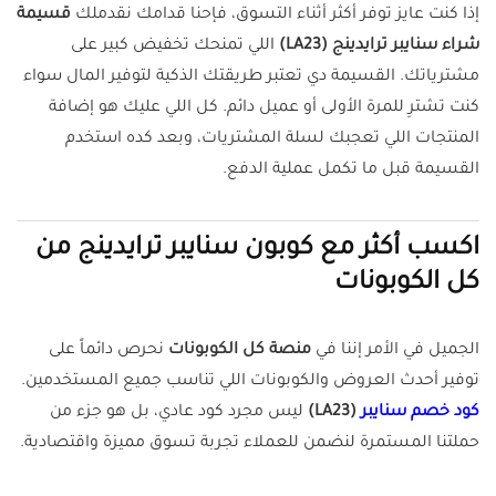
إذا كنت عايز توفر أكثر أثناء التسوق، فإحنا قدامك نقدملك
قسيمة
شراء سنايبر ترايدينج (LA23)
اللي تمنحك تخفيض كبير على
مشترياتك. القسيمة دي تعتبر طريقتك الذكية لتوفير المال سواء
كنت تشترِ للمرة الأولى أو عميل دائم. كل اللي عليك هو إضافة
المنتجات اللي تعجبك لسلة المشتريات، وبعد كده استخدم
القسيمة قبل ما تكمل عملية الدفع.
اكسب أكثر مع كوبون سنايبر ترايدينج من
كل الكوبونات
الجميل في الأمر إننا في
منصة كل الكوبونات
نحرص دائماً على
توفير أحدث العروض والكوبونات اللي تناسب جميع المستخدمين.
كود خصم سنايبر
(LA23)
ليس مجرد كود عادي، بل هو جزء من
حملتنا المستمرة لنضمن للعملاء تجربة تسوق مميزة واقتصادية.