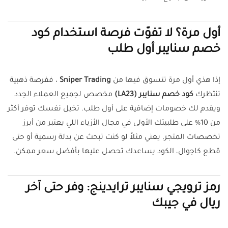
أول مرة؟ لا تفوّت فرصة استخدام كود
خصم سنايبر أول طلب
إذا هذي أول مرة تتسوق فيها من
Sniper Trading
، ففرصة ذهبية
تنتظرك
كود خصم سنايبر (LA23)
مخصص لجميع العملاء الجدد
ويقدم لك خصومات إضافية على أول طلب. تخيل نفسك توفر أكثر
من 10% على طلبيتك الأولى في مجال الأزياء اللي يعتبر من أبرز
تخصصات المتجر. يعني مثلاً لو كنت تبحث عن بدلة رسمية أو حتى
قطع كاجوال، الكود يساعدك تحصل عليها بأفضل سعر ممكن.
رمز ترويجي سنايبر ترايدينج: وفر حتى آخر
ريال في جيبك