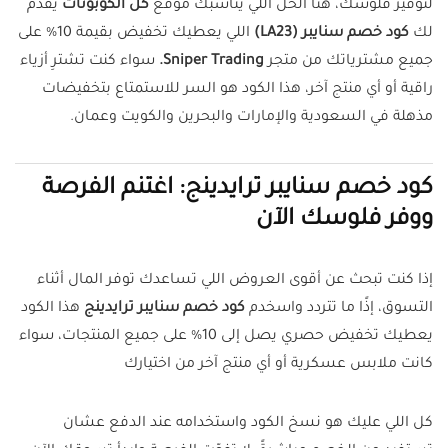
لتوفير فلوسك، هنا الحل اللي يناسبك موقع
كل الكوبونات
يقدم
لك
كود خصم سنايبر (LA23)
اللي يعطيك تخفيض بقيمة 10% على
جميع مشترياتك من متجر
Sniper Trading.
سواء كنت تشترِ أزياء
راقية أو أي منتج آخر، هذا الكود هو السر للاستمتاع بتخفيضات
مذهلة في السعودية والإمارات والبحرين والكويت وعمان.
كود خصم سنايبر ترايدينج: اغتنم الفرصة
ووفر فلوسك الآن
إذا كنت تبحث عن أقوى العروض اللي تساعدك توفر المال أثناء
التسوق، إذًا ما تتردد واسخدم
كود خصم سنايبر ترايدينج
هذا الكود
يعطيك تخفيض حصري يصل إلى 10% على جميع المنتجات، سواء
كانت ملابس عسكرية أو أي منتج آخر من اختيارك
كل اللي عليك هو نسخ الكود واستخدامه عند الدفع عشان