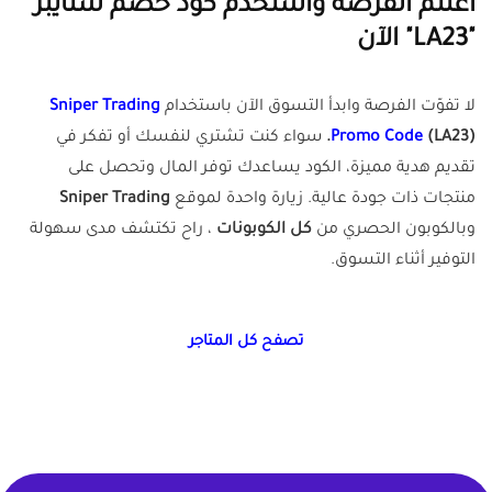
اغتنم الفرصة واستخدم كود خصم سنايبر
"LA23" الآن
لا تفوّت الفرصة وابدأ التسوق الآن باستخدام
Sniper Trading
(LA23).
Promo Code
سواء كنت تشتري لنفسك أو تفكر في
تقديم هدية مميزة، الكود يساعدك توفر المال وتحصل على
منتجات ذات جودة عالية. زيارة واحدة لموقع
Sniper Trading
وبالكوبون الحصري من
كل الكوبونات
، راح تكتشف مدى سهولة
التوفير أثناء التسوق.
تصفح كل المتاجر