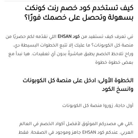
كيف تستخدم كود خصم رنت كونكت
بسهولة وتحصل على خصمك فورًا؟
تبي تعرف كيف تستفيد من
كود EHSAN
اللي نقدّمه لكم حصريًا من
منصة كل الكوبونات؟ ما عليك إلا تتبع الخطوات البسيطة دي،
وراح تلاحظ الخصم يطبق مباشرةً بدون أي تعقيدات. هيا نبدأ مع
بعض خطوة خطوة
الخطوة الأولى: ادخل على منصة كل الكوبونات
وانسخ الكود
أول حاجة، زوروا منصة كل الكوبونات
،اللي هي مصدركم الموثوق لأفضل أكواد الخصم في العالم
العربي. عندكم كود EHSAN جاهز وموجود في الصفحة. فقط