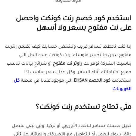
اكواد محدودة!
استخدم كود خصم رنت كونكت واحصل
على نت مفتوح بسعر ولا أسهل
إذا كنت تخطط تسافر قريب وتشتغل حسابك كيف تضمن إنترنت
مفتوح بدون ما تخسر فلوسك، رنت كونكت عنده الحل اللي
يناسبك الشركة توفر لك
راوتر نت مفتوح
أو شرائح بيانات تناسب
جميع احتياجاتك أثناء السفر. وكل هذا بسعر مناسب إذا
استخدمت
كود الخصم EHSAN
اللي موجود عندنا في منصة
كل
الكوبونات
متى تحتاج تستخدم رنت كونكت؟
تخيل نفسك تسافر للاتحاد الأوروبي أو تركيا، وتبي تبقى متصل
دائمًا سواء للعمل أو للتواصل مع الأصدقاء والعائلة. هنا تأتي