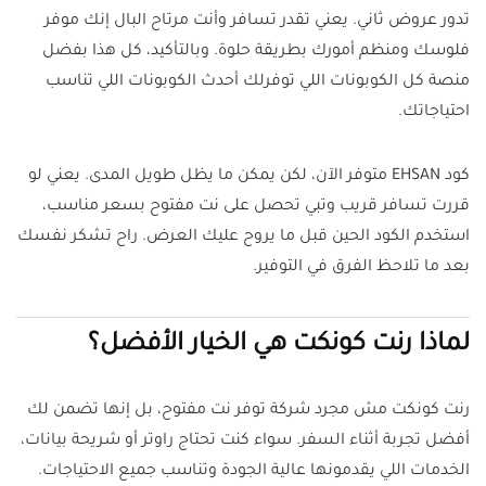
تدور عروض ثاني. يعني تقدر تسافر وأنت مرتاح البال إنك موفر
فلوسك ومنظم أمورك بطريقة حلوة. وبالتأكيد، كل هذا بفضل
منصة كل الكوبونات اللي توفرلك أحدث الكوبونات اللي تناسب
احتياجاتك.
كود EHSAN متوفر الآن، لكن يمكن ما يظل طويل المدى. يعني لو
قررت تسافر قريب وتبي تحصل على نت مفتوح بسعر مناسب،
استخدم الكود الحين قبل ما يروح عليك العرض. راح تشكر نفسك
بعد ما تلاحظ الفرق في التوفير.
لماذا رنت كونكت هي الخيار الأفضل؟
رنت كونكت مش مجرد شركة توفر نت مفتوح، بل إنها تضمن لك
أفضل تجربة أثناء السفر. سواء كنت تحتاج راوتر أو شريحة بيانات،
الخدمات اللي يقدمونها عالية الجودة وتناسب جميع الاحتياجات.