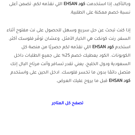
وبالتأكيد، إذا استخدمت
كود EHSAN
اللي نقدّمه لكم، تضمن أعلى
نسبة خصم ممكنة على الطلبية.
إذا كنت تبحث عن حل سريع وسهل للحصول على نت مفتوح أثناء
السفر، رنت كونكت هي الخيار الأمثل. وعشان توفّر فلوسك أكثر،
استخدم
كود EHSAN
اللي نقدّمه لكم حصريًا من منصة كل
الكوبونات. الكود يعطيك خصم 25% على جميع الطلبات داخل
السعودية ودول الخليج، يعني تقدر تسافر وأنت مرتاح البال إنك
متصل دائمًا بدون ما تخسر فلوسك. ادخل الحين على واستخدم
كود EHSAN
قبل ما يروح عليك العرض.
تصفح كل المتاجر