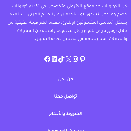
كل الكوبونات هو موقع إلكتروني متخصص في تقديم كوبونات
خصم وعروض تسوق للمستخدمين في العالم العربي. يستهدف
بشكل أساسي المتسوقين اونلاين، مقدماً لهم قيمة حقيقية من
خلال توفير فرص للتوفير على مجموعة واسعة من المنتجات
والخدمات، مما يساهم في تحسين تجربة التسوق.
instagram.com/allcouponat
facebook
linkedin
TikTok
twitter
pinterest
من نحن
تواصل معنا
الشروط والأحكام