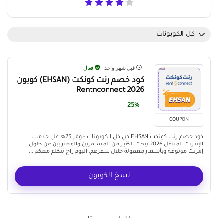
كل الكوبونات
قبل شهر واحد
فعال
كود خصم رنت كونكت (EHSAN) كوبون
Rentnconnect 2026
25%
COUPON
كود خصم رنت كونكت EHSAN من كل الكوبونات - وفر 25% على خدمات
الإنترنت المتنقل 2026 يبحث الكثير من المسافرين والمغتربين عن حلول
إنترنت موثوقة وبأسعار معقولة خلال سفرهم. اليوم راح نتكلم معكم ...
نسخ الكوبون