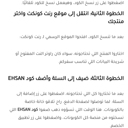
اضغطوا على زر نسخ الكود، وهيعمل نسخ للكود تلقائيًا.
الخطوة الثانية: انتقل إلى موقع رنت كونكت واختر
منتجك
بعد ما تنسخ الكود، افتحوا الموقع الرسمي لـ رنت كونكت:
اختاروا المنتج اللي تحتاجونه، سواء كان راوتر النت المفتوح أو
شريحة البيانات اللي تناسب سفركم.
الخطوة الثالثة: ضيف إلى السلة وأضف كود EHSAN
بعد ما تختاروا كل اللي تحتاجونه، اضغطوا على زر إضافة إلى
السلة. لما توصلوا لصفحة الدفع، راح تلاقو خانة خاصة
بالكوبونات. هنا الوقت اللي تسوّوه ذهب ضعوا
كود EHSAN
اللي
نسختوه من منصة كل الكوبونات، واضغطوا على زر تطبيق
الخصم.