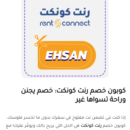
كوبون خصم رنت كونكت: خصم يجنن
وراحة تسواها غير
إذا كنت تبي تضمن نت مفتوح في سفرك بدون ما تخسر فلوسك،
كوبون خصم
رنت كونكت
هي الحل اللي يريح بالك ويوفّر عليك! مع