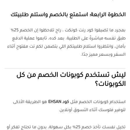
الخطوة الرابعة: استمتع بالخصم واستلم طلبيتك
بمجرد ما تضيفوا كود رنت كونكت ، راح تلاحظوا إن الخصم 25%
طبق نفسه مباشرةً على الطلبية. بعد كده، تابعوا عملية الدفع
بأمان، وانتظروا استلام طلبيتكم اللي بتضمن لكم نت مفتوح أثناء
السفر وبسعر مميز جدًا.
ليش تستخدم كوبونات الخصم من كل
الكوبونات؟
استخدام كوبونات الخصم مثل
كود EHSAN
هو الطريقة الأذكى
لتوفير فلوسك أثناء التسوق أونلاين
تخيل نفسك تأخذ خصم 25% بكل سهولة، بدون ما تحتاج تفكر أو