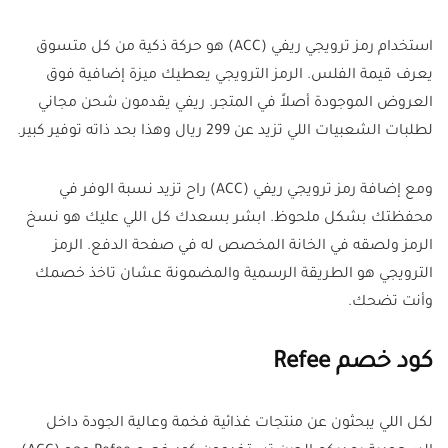
استخدام رمز ترويجي ريفي (ACC) هو حركة ذكية من كل متسوق
يعرف قيمة الفلس. الرمز الترويجي يعطيك ميزة إضافية فوق
العروض الموجودة أصلاً في المتجر. ريفي يقدمون شحن مجاني
لطلبات الشعبيات اللي تزيد عن 299 ريال وهذا بحد ذاته توفير كبير.
ومع إضافة رمز ترويجي ريفي (ACC) راح تزيد نسبة الوفر في
محفظتك بشكل ملحوظ. ابشر بسعدك كل اللي عليك هو نسخ
الرمز ولصقه في الخانة المخصص له في صفحة الدفع. الرمز
الترويجي هو الطريقة الرسمية والمضمونة عشان تاخذ خصمك
وأنت تضحك.
كود خصم Refee
لكل اللي يبحثون عن منتجات غذائية فخمة وعالية الجودة داخل