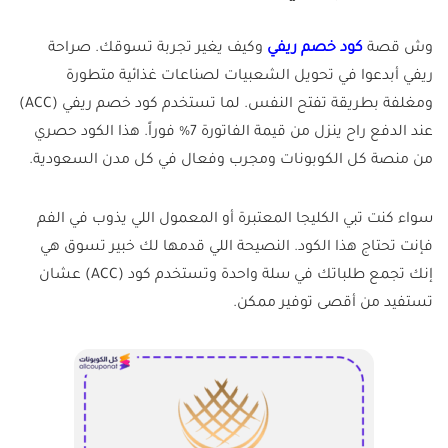
وش قصة
كود خصم ريفي
وكيف يغير تجربة تسوقك. صراحة
ريفي أبدعوا في تحويل الشعبيات لصناعات غذائية متطورة
ومغلفة بطريقة تفتح النفس. لما تستخدم كود خصم ريفي (ACC)
عند الدفع راح ينزل من قيمة الفاتورة 7% فوراً. هذا الكود حصري
من منصة كل الكوبونات ومجرب وفعال في كل مدن السعودية.
سواء كنت تبي الكليجا المعتبرة أو المعمول اللي يذوب في الفم
فإنت تحتاج هذا الكود. النصيحة اللي قدمها لك خبير تسوق هي
إنك تجمع طلباتك في سلة واحدة وتستخدم كود (ACC) عشان
تستفيد من أقصى توفير ممكن.