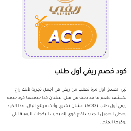
كود خصم ريفي أول طلب
تبي الصدق أول مرة تطلب من ريفي هي أجمل تجربة لأنك راح
تكتشف طعم ما قد ذقته من قبل. عشان كذا خصصنا كود خصم
ريفي أول طلب (AC33) عشان تشري وأنت مرتاح البال. هذا الكود
يعطي العميل الجديد دافع قوي إنه يجرب البكجات الرهيبة اللي
يوفرها المتجر.