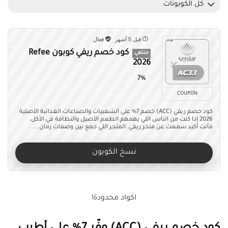
كل الكوبونات
قبل 5 أشهر
فعال
كود خصم ريفي كوبون Refee
منتهي
2026
7%
COUPON
كود خصم ريفي (ACC) خصم 7% على الشعبيات والصناعات الغذائية الأصلية
2026 إذا كنت من الناس اللي يهمهم الطعم الأصيل والنظافة في الأكل،
فأنت أكيد سمعت عن متجر ريفي. المتجر اللي جمع بين وصفات زمان ...
نسخ الكوبون
اكواد محدودة!