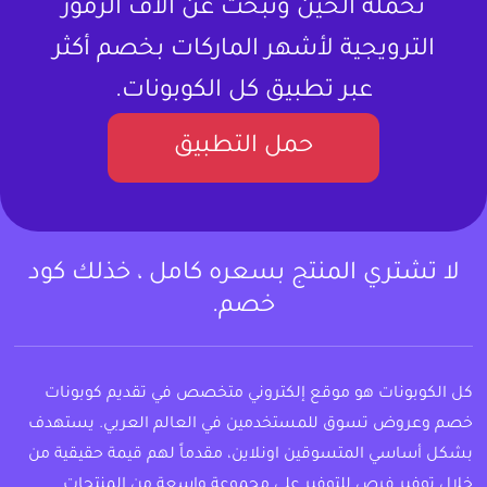
تحمله الحين وتبحث عن آلاف الرموز
الترويجية لأشهر الماركات بخصم أكثر
عبر تطبيق كل الكوبونات.
حمل التطبيق
لا تشتري المنتج بسعره كامل ، خذلك كود
خصم.
كل الكوبونات هو موقع إلكتروني متخصص في تقديم كوبونات
خصم وعروض تسوق للمستخدمين في العالم العربي. يستهدف
بشكل أساسي المتسوقين اونلاين، مقدماً لهم قيمة حقيقية من
خلال توفير فرص للتوفير على مجموعة واسعة من المنتجات