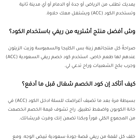
يمديك تطلب من الرياض أو جدة أو الدمام أو أي مدينة ثانية
وتستخدم الكود (ACC) ويشتغل معك حلاوة.
وش أفضل منتج أشتريه من ريفي باستخدام الكود؟
صراحةً كل منتجاتهم زينة بس الكليجا والسمبوسة وزيت الزيتون
عندهم لها طعم خاص. استخدم كود خصم ريفي السعودية (ACC)
وجرب بكج الشعبيات وراح تدعي لي.
كيف أتأكد إن كود الخصم شغال قبل ما أدفع؟
بسيطة مرة بعد ما تضيف أغراضك للسلة ادخل الكود (ACC) في
خانة الكوبون واضغط تطبيق. راح تشوف قيمة الخصم انخصمت
من المجموع الكلي فوراً وبكذا تضمن إنك وفرت قريشاتك.
خلف كل لقمة من ريفي قصة جودة سعودية تبيض الوجه. ومع