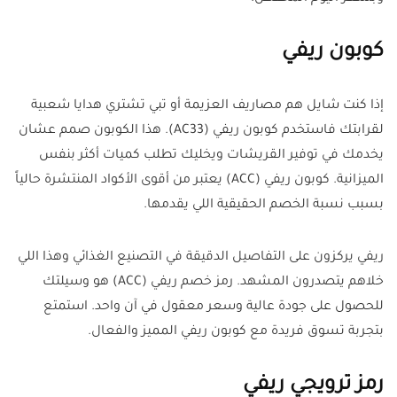
كوبون ريفي
إذا كنت شايل هم مصاريف العزيمة أو تبي تشتري هدايا شعبية
لقرابتك فاستخدم كوبون ريفي (AC33). هذا الكوبون صمم عشان
يخدمك في توفير القريشات ويخليك تطلب كميات أكثر بنفس
الميزانية. كوبون ريفي (ACC) يعتبر من أقوى الأكواد المنتشرة حالياً
بسبب نسبة الخصم الحقيقية اللي يقدمها.
ريفي يركزون على التفاصيل الدقيقة في التصنيع الغذائي وهذا اللي
خلاهم يتصدرون المشهد. رمز خصم ريفي (ACC) هو وسيلتك
للحصول على جودة عالية وسعر معقول في آن واحد. استمتع
بتجربة تسوق فريدة مع كوبون ريفي المميز والفعال.
رمز ترويجي ريفي