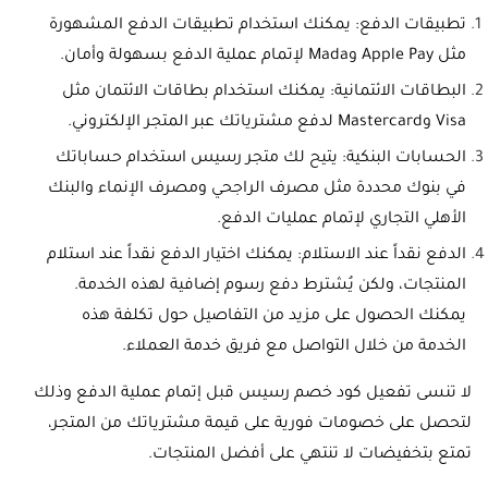
تطبيقات الدفع: يمكنك استخدام تطبيقات الدفع المشهورة
مثل Apple Pay وMada لإتمام عملية الدفع بسهولة وأمان.
البطاقات الائتمانية: يمكنك استخدام بطاقات الائتمان مثل
Visa وMastercard لدفع مشترياتك عبر المتجر الإلكتروني.
الحسابات البنكية: يتيح لك متجر رسيس استخدام حساباتك
في بنوك محددة مثل مصرف الراجحي ومصرف الإنماء والبنك
الأهلي التجاري لإتمام عمليات الدفع.
الدفع نقداً عند الاستلام: يمكنك اختيار الدفع نقداً عند استلام
المنتجات، ولكن يُشترط دفع رسوم إضافية لهذه الخدمة.
يمكنك الحصول على مزيد من التفاصيل حول تكلفة هذه
الخدمة من خلال التواصل مع فريق خدمة العملاء.
لا تنسى تفعيل كود خصم رسيس قبل إتمام عملية الدفع وذلك
لتحصل على خصومات فورية على قيمة مشترياتك من المتجر،
تمتع بتخفيضات لا تنتهي على أفضل المنتجات.