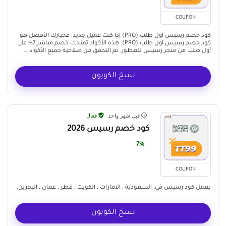
COUPON
كود خصم رسيس اول طلب (PRO) إذا كنت عميل جديد، فخيارك الأفضل هو
كود خصم رسيس اول طلب (PRO). هذه الأكواد تمنحك خصم مباشر 7% على
أول طلب من متجر رسيس للعطور. تم التحقق من صلاحية جميع الأكواد ...
نسخ الكوبون
قبل شهر واحد
فعال
كود خصم رسيس 2026
7%
COUPON
يعمل كود رسيس في: السعودية ، الامارات ، الكويت ، قطر ، عمان ، البحرين.
نسخ الكوبون