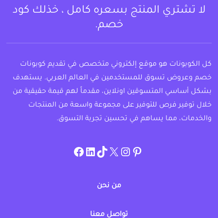
لا تشتري المنتج بسعره كامل ، خذلك كود
خصم.
كل الكوبونات هو موقع إلكتروني متخصص في تقديم كوبونات
خصم وعروض تسوق للمستخدمين في العالم العربي. يستهدف
بشكل أساسي المتسوقين اونلاين، مقدماً لهم قيمة حقيقية من
خلال توفير فرص للتوفير على مجموعة واسعة من المنتجات
والخدمات، مما يساهم في تحسين تجربة التسوق.
instagram.com/allcouponat
facebook
linkedin
TikTok
twitter
pinterest
من نحن
تواصل معنا