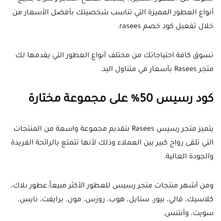
أنواع العطور المميزة التي تناسب شخصيتك بأفضل الأسعار من
خلال تفعيل كود خصم rasees.
تسوق كافة احتياجاتك من مختلف أنواع العطور التي يقدمها لك
متجر Rasees بأسعار في متناول اليد.
كود رسيس 50% على مجموعة مختارة
يتميز متجر رسيس Rasees بتقديم مجموعة واسعة من المنتجات
التي تلقى رواج كبير بين العملاء وذلك لأنها تتمتع بالرائحة الفريدة
والجودة العالية.
ومن أشهر منتجات متجر رسيس للعطور الأكثر مبيعاً:عطور بلاك،
كلاسيك، فالي، بيور، ستايل، هوب، روزس، مون، برايفت، نايس،
سويت، وأنتنس.