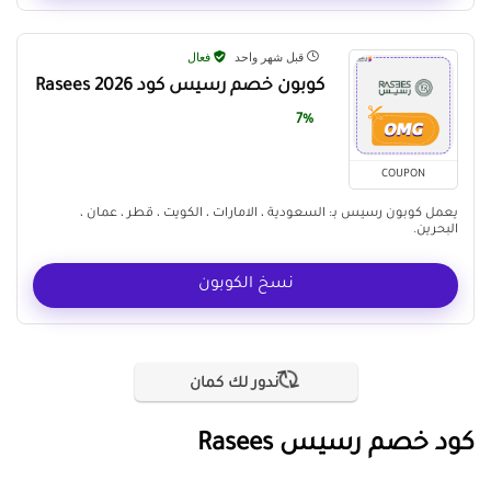
قبل شهر واحد
فعال
كوبون خصم رسيس كود Rasees 2026
7%
COUPON
يعمل كوبون رسيس بـ: السعودية ، الامارات ، الكويت ، قطر ، عمان ،
البحرين.
نسخ الكوبون
ندور لك كمان
كود خصم رسيس Rasees