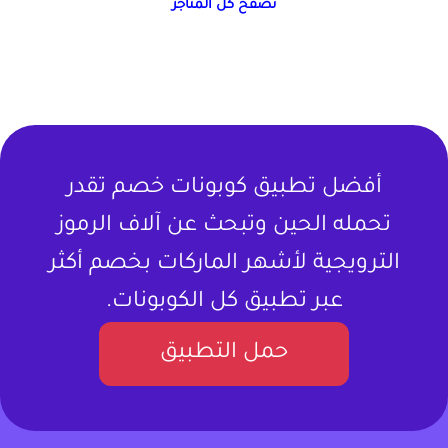
تصفح كل المتاجر
أفضل تطبيق كوبونات خصم تقدر
تحمله الحين وتبحث عن آلاف الرموز
الترويجية لأشهر الماركات بخصم أكثر
عبر تطبيق كل الكوبونات.
حمل التطبيق