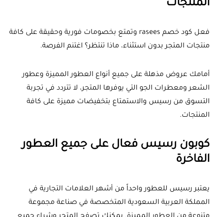
المنتجات
فعل كود خصم rasees وتمتع بخصومات فورية وحقيقة على كافة
منتجات المتجر بدون استثناء، ماذا تنتظر؟ اغتنم الفرصة.
أمامك عروض مذهلة على جميع أنواع العطور المميزة وعطور
الشعر ومعطرات الجو التي يوفرها المتجر، لا تتردد في تجربة
التسوق من رسيس والاستمتاع بتخفيضات مميزة على كافة
المنتجات.
كوبون رسيس فعال على جميع العطور
الفاخرة
يعتبر رسيس للعطور واحداً من أشهر العلامات التجارية في
المملكة العربية السعودية المتخصصة في صناعة مجموعة
متنوعة من العطور المميزة. يمكنك تصفح المتجر وشراء جميع