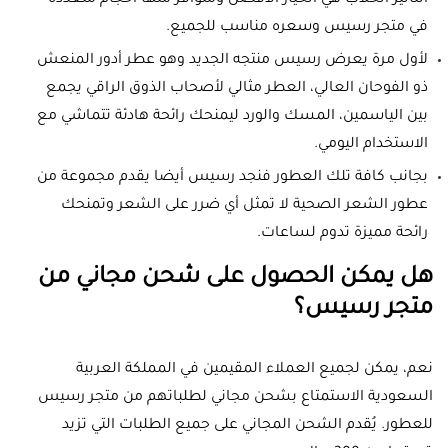
التأثير الخلاب هي الخيار الأفضل ومتوافر منها أحجام متعددة
في متجر رسيس وسعره مناسب للجميع.
لأول مرة يعرض رسيس منتجه الجديد وهو عطر أدور المنعش
ذو الفوحان العالي، العطر مثالي لأصحاب الذوق الراقي يجمع
بين الياسمين، المسك والورد ليمنحك رائحة هادئة تتماشي مع
الاستخدام اليومي.
بجانب كافة تلك العطور فنجد رسيس أيضا يقدم مجموعة من
عطور الشعر الصحية لا تمثل أي ضرر على الشعر وتمنحك
رائحة مميزة تدوم لساعات.
هل يمكن الحصول على شحن مجاني من
متجر رسيس؟
نعم، يمكن لجميع العملاء المقيمين في المملكة العربية
السعودية الاستمتاع بشحن مجاني لطلباتهم من متجر رسيس
للعطور. يُقدم الشحن المجاني على جميع الطلبات التي تزيد