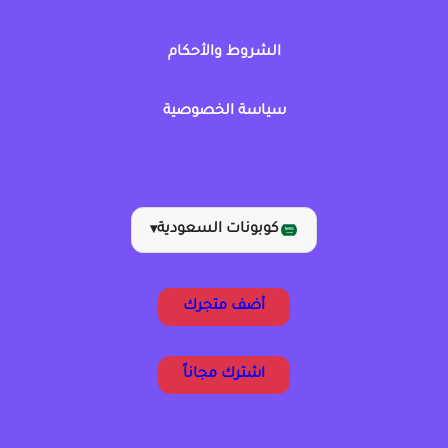
الشروط والأحكام
سياسة الخصوصية
كوبونات السعودية
▾
أضف متجرك
اشترك مجاناً