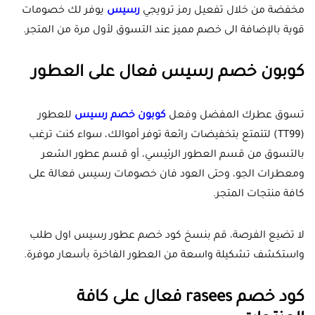
مخفضة من خلال تفعيل رمز ترويجي
رسيس
يوفر لك خصومات
قوية بالإضافة الى خصم مميز عند التسوق لأول مرة من المتجر.
كوبون خصم رسيس فعال على العطور
تسوق عطرك المفضل وفعل
كوبون خصم رسيس
للعطور
(TT99) لتتمتع بتخفيضات رائعة توفر أموالك، سواء كنت ترغب
بالتسوق من قسم العطور الرئيسي، أو قسم عطور الشعر
ومعطرات الجو، وحتى العود فان خصومات رسيس فعالة على
كافة منتجات المتجر.
لا تضيع الفرصة، قم بنسخ كود خصم عطور رسيس اول طلب
واستكشف تشكيلة واسعة من العطور الفاخرة بأسعار موفرة.
كود خصم rasees فعال على كافة