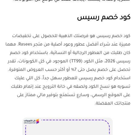
حصرية وفعالة يمكنك ايجادها فقط في موقع كل الكوبونات.
كود خصم رسيس
كود خصم رسيس هو فرصتك الذهبية للحصول على تخفيضات
مميزة عند شراء أفضل عطور وعود أصلية من متجر Rasees. مهما
كان طلبك من العطور الرجالية أو النسائية، باستخدام كود خصم
رسيس 2026، مثل الكود (TT99) الموجود في كل الكوبونات، تقدر
تحصل على خصم يصل حتى 7% أو أكثر حسب العروض المتوفرة.
استخدام كود خصم رسيس للعطور سهل جداً، كل اللي عليك
تسويه هو نسخ الكود ولصقه في خانة الترويج عند إتمام طلبك
على الموقع الرسمي، وسارع تستمتع بتوفير مالي ممتاز على
منتجاتك المفضلة.