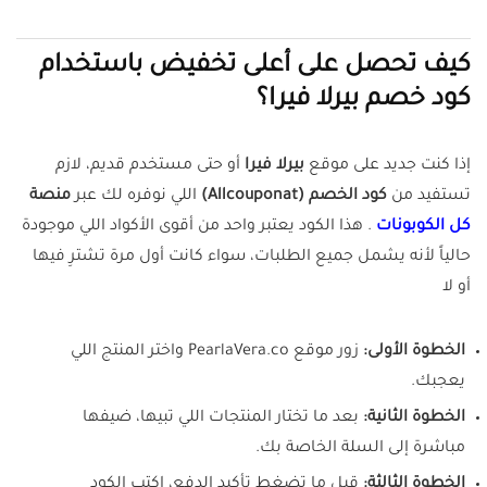
كيف تحصل على أعلى تخفيض باستخدام
كود خصم بيرلا فيرا؟
إذا كنت جديد على موقع
بيرلا فيرا
أو حتى مستخدم قديم، لازم
تستفيد من
كود الخصم (Allcouponat)
اللي نوفره لك عبر
منصة
كل الكوبونات
. هذا الكود يعتبر واحد من أقوى الأكواد اللي موجودة
حالياً لأنه يشمل جميع الطلبات، سواء كانت أول مرة تشترِ فيها
أو لا
الخطوة الأولى:
زور موقع PearlaVera.co واختر المنتج اللي
يعجبك.
الخطوة الثانية:
بعد ما تختار المنتجات اللي تبيها، ضيفها
مباشرة إلى السلة الخاصة بك.
الخطوة الثالثة:
قبل ما تضغط تأكيد الدفع، اكتب الكود