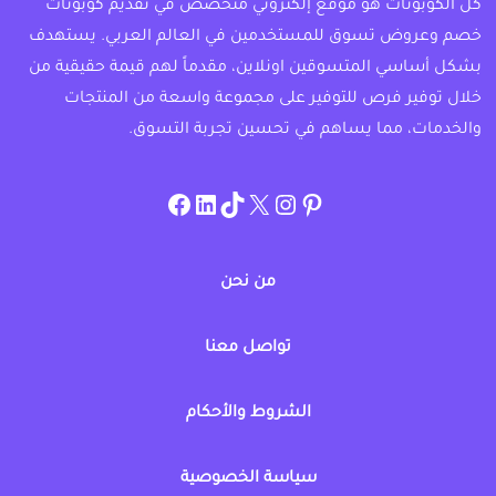
كل الكوبونات هو موقع إلكتروني متخصص في تقديم كوبونات
خصم وعروض تسوق للمستخدمين في العالم العربي. يستهدف
بشكل أساسي المتسوقين اونلاين، مقدماً لهم قيمة حقيقية من
خلال توفير فرص للتوفير على مجموعة واسعة من المنتجات
والخدمات، مما يساهم في تحسين تجربة التسوق.
instagram.com/allcouponat
facebook
linkedin
TikTok
twitter
pinterest
من نحن
تواصل معنا
الشروط والأحكام
سياسة الخصوصية