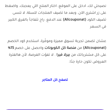
نصيحتي لك، ادخل على الموقع، اختار المنتج اللي يعجبك، واضغط
على زر اشتري الآن. وبعد ما تضيف المنتجات للسلة، لا تنسى
تضيف الكود
(Allcouponat)
عند الدفع. راح تتفاجأ بالفرق الكبير
في السعر
عشان تضمن تجربة تسوق مميزة وموفّرة، استخدم كود الخصم
(Allcouponat)
من
منصة كل الكوبونات
واحصل على خصم
15%
على كل مشترياتك من
بيرلا فيرا
. لا تفوّت الفرصة، لأن هالفترة
العروض تكون حارة جدًا.
تصفح كل المتاجر