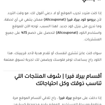
إذا كنت متردد تجرب الموقع أو لا، دعني أقول لك: مو وقت التردد
لأن
برومو كود بيرلا فيرا (Allcouponat)
ممكن ينتهي في أي لحظة،
وما تدري متى ينزل كود جديد. لهذا السبب، توجه الآن للموقع
واستخدم الكود
(Allcouponat)
لتحصل على خصم
15%
على جميع
المشتريات.
سواء كنت عايز تشتري لنفسك أو تقدم هدية لأحد قريبينك، هذا
الكود راح يساعدك توفر فلوسك ويضمن لك تجربة تسوق ممتعة
أقسام بيرلا فيرا | شوف المنتجات اللي
تناسب ذوقك وكل احتياجاتك
إذا دخلت على موقع
بيرلا فيرا
، راح تلاقي أقسام الموقع مرة