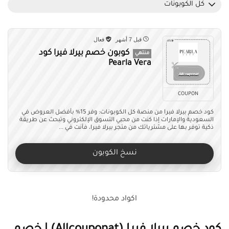
كل الكوبونات
قبل 7 أشهر
فعال
كوبون خصم بيرلا فيرا كود
منتهي
Pearla Vera
COUPON
كود خصم بيرلا فيرا من منصة كل الكوبونات: وفر 15% بأفضل العروض في
السعودية والإمارات إذا كنت من محبي التسوق الإلكتروني وتبحث عن طريقة
ذكية توفر بها على مشترياتك من متجر بيرلا فيرا، فأنت في ...
نسخ الكوبون
اكواد محدودة!