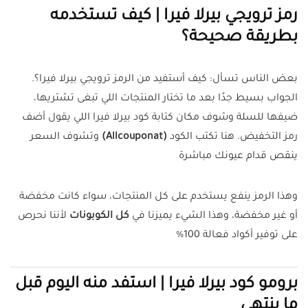
رمز ترويجي بيرلا فيرا | كيف تستخدمه
بطريقة صحيحة؟
بعض الناس تسأل: كيف أستفيد من الرمز ترويجي بيرلا فيرا؟.
الجواب بسيط جدًا بعد ما تختار المنتجات اللي تبغى تشتريها،
ضيفها للسلة وشوف مكان كتابة كود بيرلا فيرا اللي يقول أضف
رمز التخفيض. هنا تكتب الكود
(Allcouponat)
وتشوف السعر
ينقص قدام عيونك مباشرة
وهذا الرمز ينفع يستخدم على كل المنتجات، سواء كانت مخفضة
أو غير مخفضة، وهذا الشيء يميزنا في
كل الكوبونات
لأننا نحرص
على توفير أكواد فعالة 100%
برومو كود بيرلا فيرا | استفد منه اليوم قبل
ما ينتهي