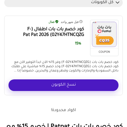
كل الكوبونات
قبل شهر واحد
فعال
كود خصم بات بات اطفال (F-
02Y47HTNCQZG) Pat Pat 2026
15%
COUPON
كود خصم بات بات (F-02Y47HTNCQZG) وفر 15% الآن ابدأ التوفير الآن مع
كود خصم بات بات (F-02Y47HTNCQZG) وخذ خصم 15% مباشرة على طلبك
داخل السعودية والإمارات والكويت وقطر وعمان والبحرين، خصوصاً إذا ...
نسخ الكوبون
اكواد محدودة!