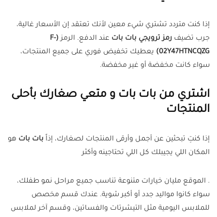
إذا كنت متردد تشتري شيء معين لأنك تعتقد إن الأسعار غالية،
جرب تضيف
رمز ترويجي بات بات
عند الدفع. الرمز
(F-
02Y47HTNCQZG)
يعطيك تخفيض فوري على جميع المنتجات،
سواء كانت مخفضة أو غير مخفضة.
اشتري من بات بات و متعي صغارك بأحلى
المنتجات
إذا كنتِ تبحثين عن أجمل وأرقى المنتجات لصغارك، إذاً
بات بات
هو
المكان اللي يجيبلك كل اللي تحتاجينه وأكثر
. الموقع مليان خيارات متنوعة تناسب جميع مراحل نمو طفلك،
سواء كانوا مواليد جدد أو أكبر شوية. عندك قسم مخصص
للملابس اليومية مثل التيشرتات والفساتين، وقسم آخر لملابس