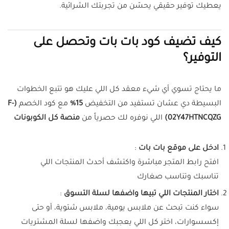
يعطيك توفير حقيقي يحسّن من تجربتك الشرائية.
كيف تضيف كود بات بات وتحصل على
التوفير؟
ما يحتاج تسوي أي شيء معقد كل اللي عليك هو تتبع الخطوات
البسيطة دي عشان تستفيد من التخفيض
15%
مع كود الخصم
(F-
02Y47HTNCQZG)
اللي نوفره لك حصرياً من
منصة كل الكوبونات
ادخل على موقع بات بات
:
افتح رابط المتجر مباشرة واكتشف أحدث المنتجات اللي
تناسبك وتناسب صغارك
اختار المنتجات اللي تبيها واضفها لسلة التسوق
:
سواء كنت تبحث عن ملابس يومية، ملابس شتوية، أو حتى
إكسسوارات، اختر كل اللي يعجبك واضفها لسلة المشتريات