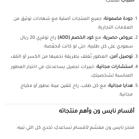
أسباب
تُقنعكِ:
جودة مضمونة:
جميع المنتجات أصلية مع شهادات توثيق من
العلامات التجارية.
عروض حصرية:
مع
كود الخصم (ADD)
راح توفرِي 20 ريال
سعودي على كل طلبية، حتى لو كانت مُخفّضة.
توصيل آمن:
العطور تُغلف بطريقة تحميها من الكسر أو التلف.
استشارات مجانية:
خبيرات تجميل يساعدنكِ في اختيار العطور
المناسبة لشخصيتكِ.
هدايا مجانية:
مع كل طلب، راح تلقين عينة عطور أو مكياج
مجانية.
أقسام نايس ون وأهم منتجاته
متجر نايس ون مقسَّم لأقسام تساعدكِ تجدي كل اللي تبيه: