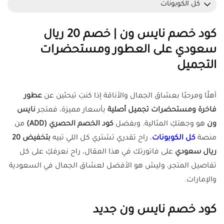
كل الكوبونات
كود خصم نايس ون | خصم 20 ريال
سعودي على العطور ومستحضرات
التجميل
أهلًا ومرحبًا بعشاق الجمال والأناقة إذا كنتِ تبحثين عن
عطور
فاخرة ومستحضرات تجميل أصلية
بأسعار مميزة، فمتجر
نايس
ون
هو وجهتكِ المثالية. وبفضل
كود الخصم الحصري (ADD)
من
منصة
كل الكوبونات
، راح تقدري تشتري كل اللي تبيه
بتخفيض 20
ريال سعودي
على فاتورتك في هذا المقال، راح نعرفكِ على كل
تفاصيل المتجر، وليش هو الأفضل لعشاق الجمال في السعودية
والإمارات.
كود خصم نايس ون جديد