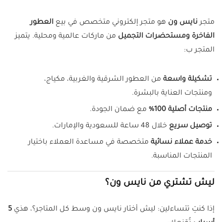
متجر
نايس ون
هو متجر إلكتروني متخصص في بيع
العطور
الفاخرة ومستحضرات التجميل
من ماركات عالمية ومحلية. يتميز
المتجر ب:
تشكيلة واسعة
من العطور الشرقية والغربية، مكياج،
ومنتجات العناية بالبشرة.
منتجات أصلية 100%
مع ضمان الجودة.
توصيل سريع
خلال 48 ساعة للسعودية والإمارات.
خدمة عملاء نسائية
متخصصة في مساعدة العملاء باختيار
المنتجات المناسبة.
ليش تشتري من نايس ون؟
إذا كنتِ تتساءلين: ليش أختار نايس ون وسط كل المتاجر؟، هذي
5