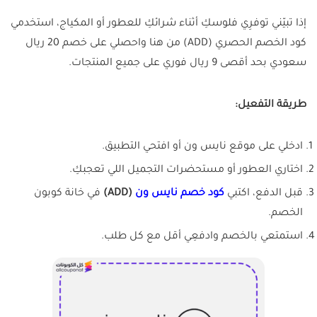
إذا تبيّني توفرِي فلوسكِ أثناء شرائكِ للعطور أو المكياج، استخدمي
كود الخصم الحصري (ADD) من هنا واحصلي على خصم 20 ريال
سعودي بحد أقصى 9 ريال فوري على جميع المنتجات.
طريقة التفعيل:
ادخلي على موقع نايس ون أو افتحي التطبيق.
اختاري العطور أو مستحضرات التجميل اللي تعجبكِ.
قبل الدفع، اكتبي
كود خصم نايس ون
(ADD)
في خانة كوبون
الخصم.
استمتعي بالخصم وادفعِي أقل مع كل طلب.