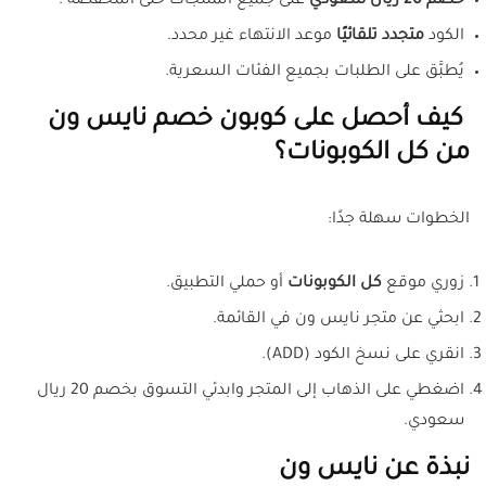
خصم 20 ريال سعودي
على جميع المنتجات حتى المُخفّضة .
الكود
متجدد تلقائيًا
موعد الانتهاء غير محدد.
يُطبَّق على الطلبات بجميع الفئات السعرية.
كيف أحصل على كوبون خصم نايس ون
من كل الكوبونات؟
الخطوات سهلة جدًا:
زوري موقع
كل الكوبونات
أو حملي التطبيق.
ابحثي عن متجر نايس ون في القائمة.
انقري على نسخ الكود (ADD).
اضغطي على الذهاب إلى المتجر وابدئي التسوق بخصم 20 ريال
سعودي.
نبذة عن نايس ون