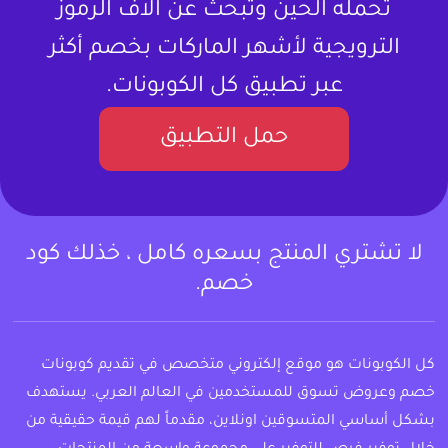
تحمله الحين وتبحث عن آلاف الرموز
الترويجية لأشهر الماركات بخصم أكثر
عبر تطبيق كل الكوبونات.
حمل التطبيق
لا تشتري المنتج بسعره كامل ، خذلك كود
خصم.
كل الكوبونات هو موقع إلكتروني متخصص في تقديم كوبونات
خصم وعروض تسوق للمستخدمين في العالم العربي. يستهدف
بشكل أساسي المتسوقين اونلاين، مقدماً لهم قيمة حقيقية من