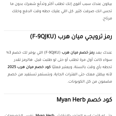
بيكون عندك سبب أقوى إنك تطلب أكثر وتدلّع شعرك بدون ما
تحس انك صرفت كثير. كل اللي عليك حطه وقت الدفع وخلك
مرتاح.
رمز ترويجي ميان هرب (F-9QJKU)
عندك بعد
رمز خصم ميان هرب
(F-9QJKU) اللي يوفر لك خصم 3%
سواء كانت أول مرة تطلب أو حتى لو طلبت قبل. هالرمز تقدر
تحطه بأي وقت بالسنة، ويعتبر فعليًا
كود خصم ميان هرب 2025
لأنه بيظل معك حتى الفترات الجاية، وبتستمر تستفيد من خصم
مضمون من كل الكوبونات.
كود خصم Myan Herb