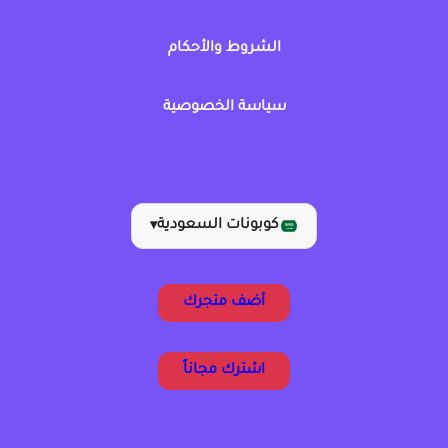
الشروط والأحكام
سياسة الخصوصية
كوبونات السعودية
▾
أضف متجرك
اشترك مجاناً