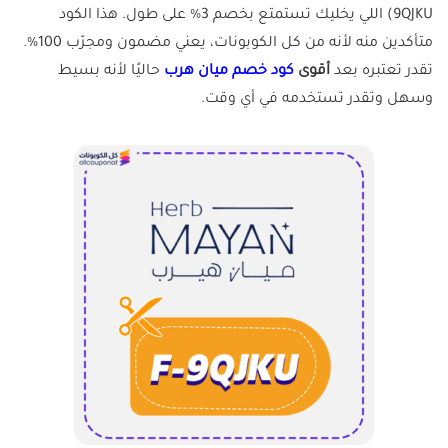
9QJKU) اللي يخليك تستمتع بخصم 3% على طول. هذا الكود
متأكدين منه لأنه من كل الكوبونات، يعني مضمون ومجرّب 100%.
تقدر تعتبره بعد
أقوى
كود خصم ميان هرب
حاليًا لأنه بسيط
وسهل وتقدر تستخدمه في أي وقت.