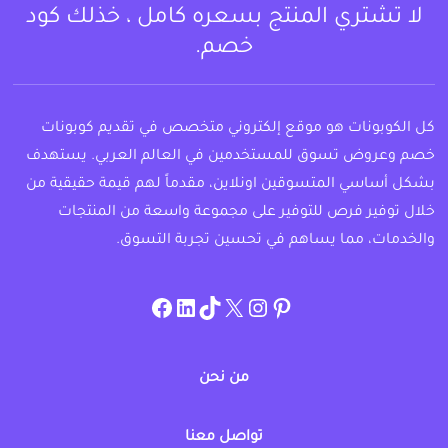
لا تشتري المنتج بسعره كامل ، خذلك كود
خصم.
كل الكوبونات هو موقع إلكتروني متخصص في تقديم كوبونات
خصم وعروض تسوق للمستخدمين في العالم العربي. يستهدف
بشكل أساسي المتسوقين اونلاين، مقدماً لهم قيمة حقيقية من
خلال توفير فرص للتوفير على مجموعة واسعة من المنتجات
والخدمات، مما يساهم في تحسين تجربة التسوق.
instagram.com/allcouponat
facebook
linkedin
TikTok
twitter
pinterest
من نحن
تواصل معنا