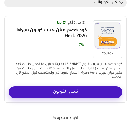
كل الكوبونات
قبل 7 أيام
فعال
كود خصم ميان هيرب كوبون Myan
Herb 2026
7%
COUPON
كود خصم ميان هيرب اليوم (F-EHBPT) وفر 10% قبل ما تكمل طلبك كود
خصم ميان هيرب (F-EHBPT) يفعّل لك خصم 10% مباشر على طلبك من
متجر ميان هيرب Myan Herb، انسخ الكود الآن واستخدمه قبل الدفع لأن
الخصم ...
نسخ الكوبون
اكواد محدودة!