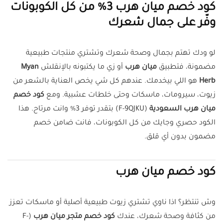
كود خصم ميان هرب 3% من كل الكوبونات
وفّر على جمال شعرك
لو ودك تهتم بجمال وصحة شعرك وتشتري منتجات طبيعية
مضمونة، فتطبيق
ميان هرب
أو زي ما يكتبونه بالإنقلش
Myan
Herb
هو اللي بيخدمك. عندهم كل شي يخص العناية بالشعر من
زيوت، سيرومات، ماسكات وحتى خلطات عشبية. ومع
كود خصم
ميان هرب السعودية
(F-9QJKU) بتقدر توفر 3% وانت مرتاح. هذا
الكود حصري وجايك من كل الكوبونات، فانت ضامن خصم
مضمون بدون أي قلق.
كود خصم ميان هرب
وش تنتظر؟ اذا ناوي تشتري زيوت طبيعية أصلية أو ماسكات تعزز
من كثافة وصحة شعرك، عندك
كود خصم متجر ميان هرب
(F-