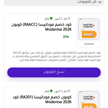
كل الكوبونات
قبل 3 أشهر
فعال
كود خصم مودانيسا (RAACC) كوبون
Modanisa 2026
20%
COUPON
كود خصم مودانيسا لأناقة راقية وتوفير حقيقي لو كنتِ من عشّاق الأناقة
المحتشمة وتدورين على موديلات تجمع بين الذوق العصري والاحتشام، فـ
مودانيسا هو خيارك المثالي. المتجر معروف بتشكيلته الواسعة من ...
نسخ الكوبون
قبل 3 أشهر
فعال
كوبون خصم مودانيسا (RA201) كود
Modanisa 2026