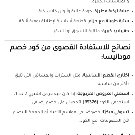
والمناسبات الكبيرة.
عباية تركية مطرزة:
جودة عالية وألوان كلاسيكية.
سترة طويلة مع حزام:
قطعة أساسية لإطلالة يومية أنيقة.
حقيبة يد كبيرة:
مثالية للتسوق أو السفر.
نصائح للاستفادة القصوى من كود خصم
مودانيسا:
اختاري القطع الأساسية:
مثل السترات والفساتين التي تليق
بأكثر من مناسبة.
استغلي العروض المزدوجة:
إذا كان فيه عرض اشتري 2 خذ 1،
استخدمي الكود
(RS326)
لتحصلي على خصم إضافي
تسوقي مبكرًا:
خصوصًا في مواسم الأعياد أو الجمعة البيضاء،
لأن الخصومات مع الكود.