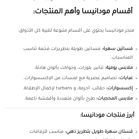
أقسام مودانيسا وأهم المنتجات:
متجر مودانيسا يحتوي على أقسام متنوعة لتلبية كل الأذواق:
فساتين سهرة:
فساتين طويلة بتطريزات فخمة تناسب
المناسبات.
ملابس يومية:
تنانير، بلوزات، وجواكت بألوان هادئة.
عبايات:
تصاميم عصرية مع لمسات من الإكسسوارات.
إكسسوارات:
حقائب، أحزمة، و turbans لإكمال الإطلالة.
ملابس المحجبات:
طرح بألوان متعددة وأقمشة ناعمة.
أبرز منتجات مودانيسا:
فستان سهرة طويل بتطريز ذهبي:
مناسب للزفافات