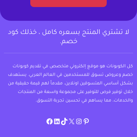
لا تشتري المنتج بسعره كامل ، خذلك كود
خصم.
كل الكوبونات هو موقع إلكتروني متخصص في تقديم كوبونات
خصم وعروض تسوق للمستخدمين في العالم العربي. يستهدف
بشكل أساسي المتسوقين اونلاين، مقدماً لهم قيمة حقيقية من
خلال توفير فرص للتوفير على مجموعة واسعة من المنتجات
والخدمات، مما يساهم في تحسين تجربة التسوق.
instagram.com/allcouponat
facebook
linkedin
TikTok
twitter
pinterest