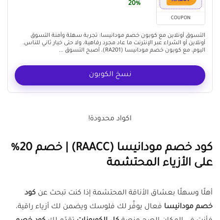
20%
COUPON
التسوق أونلاين مع كوبون خصم مودانيسا: تجربة سهلة وآمنة التسوق
أونلاين أو الشراء عبر الإنترنت ما عاد مجرد رفاهية، ولا حتى خيار ثاني للناس.
اليوم، مع كوبون خصم مودانيسا (RA201)، أصبح التسوق ...
نسخ الكوبون
اكواد محدودة!
كود خصم مودانيسا
(RAACC)
| خصم 20%
على الأزياء المحتشمة
أهلًا وسهلًا بعشاق الأناقة المحتشمة إذا كنت تبحث عن
كود
خصم مودانيسا
فعال يوفِّر لك فلوسك ويضمن لك أزياء راقية،