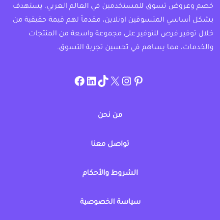
خصم وعروض تسوق للمستخدمين في العالم العربي. يستهدف
بشكل أساسي المتسوقين اونلاين، مقدماً لهم قيمة حقيقية من
خلال توفير فرص للتوفير على مجموعة واسعة من المنتجات
والخدمات، مما يساهم في تحسين تجربة التسوق.
instagram.com/allcouponat
facebook
linkedin
TikTok
twitter
pinterest
من نحن
تواصل معنا
الشروط والأحكام
سياسة الخصوصية