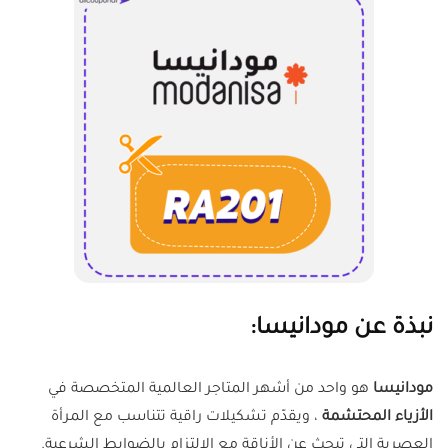
نبذة عن مودانيسا:
مودانيسا
هو واحد من أشهر المتاجر العالمية المتخصصة في
الأزياء المحتشمة
، ويقدّم تشكيلات راقية تتناسب مع المرأة
العصرية التي تبحث عن الأناقة مع الالتزام بالضوابط الشرعية.