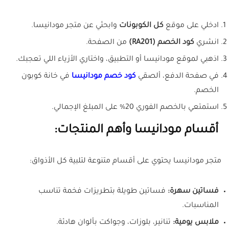
ادخلي على موقع
كل الكوبونات
وابحثي عن متجر مودانيسا.
انشري
كود الخصم (RA201)
من الصفحة.
اذهبي لموقع مودانيسا أو التطبيق، واختاري الأزياء اللي تعجبك.
في صفحة الدفع، ألصقي
كود خصم مودانيسا
في خانة كوبون
الخصم.
استمتعي بالخصم الفوري 20% على المبلغ الإجمالي.
أقسام مودانيسا وأهم المنتجات:
متجر مودانيسا يحتوي على أقسام متنوعة لتلبية كل الأذواق:
فساتين سهرة:
فساتين طويلة بتطريزات فخمة تناسب
المناسبات.
ملابس يومية:
تنانير، بلوزات، وجواكت بألوان هادئة.