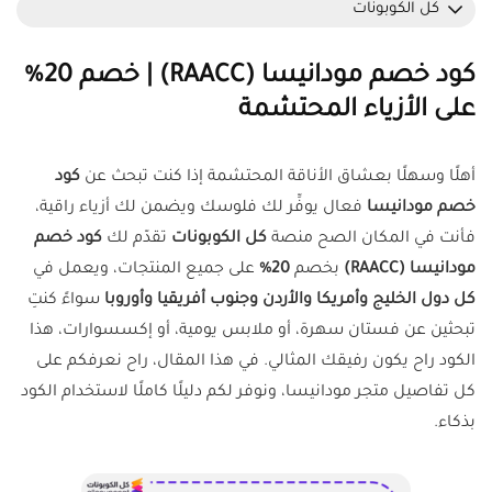
كل الكوبونات
كود خصم مودانيسا
(RAACC)
| خصم 20%
على الأزياء المحتشمة
أهلًا وسهلًا بعشاق الأناقة المحتشمة إذا كنت تبحث عن
كود
خصم مودانيسا
فعال يوفِّر لك فلوسك ويضمن لك أزياء راقية،
فأنت في المكان الصح منصة
كل الكوبونات
تقدّم لك
كود خصم
مودانيسا (RAACC)
بخصم
20%
على جميع المنتجات، ويعمل في
كل دول الخليج وأمريكا والأردن وجنوب أفريقيا وأوروبا
سواءً كنتِ
تبحثين عن فستان سهرة، أو ملابس يومية، أو إكسسوارات، هذا
الكود راح يكون رفيقك المثالي. في هذا المقال، راح نعرفكم على
كل تفاصيل متجر مودانيسا، ونوفر لكم دليلًا كاملًا لاستخدام الكود
بذكاء.