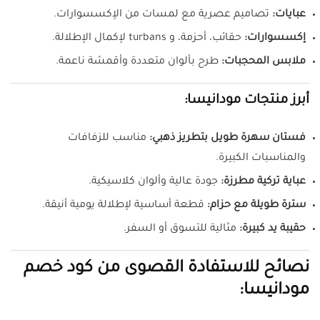
عبايات:
تصاميم عصرية مع لمسات من الإكسسوارات.
إكسسوارات:
حقائب، أحزمة، و turbans لإكمال الإطلالة.
ملابس المحجبات:
طرح بألوان متعددة وأقمشة ناعمة.
أبرز منتجات مودانيسا:
فستان سهرة طويل بتطريز ذهبي:
مناسب للزفافات
والمناسبات الكبيرة.
عباية تركية مطرزة:
جودة عالية وألوان كلاسيكية.
سترة طويلة مع حزام:
قطعة أساسية لإطلالة يومية أنيقة.
حقيبة يد كبيرة:
مثالية للتسوق أو السفر.
نصائح للاستفادة القصوى من كود خصم
مودانيسا: