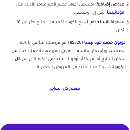
عروض إضافية:
اكتشفي أكواد خصم لأهم متاجر الأزياء مثل
مودانيسا
، شي إن، ونمشي.
سهولة الاستخدام:
نسخ الكود وتفعيله لا يحتاج أكثر من 10
ثوانٍ.
كوبون خصم مودانيسا
(RS326)
هو فرصتكِ لتتألقي بأناقة
محتشمة وبأسعار مناسبة لا تفوتي الفرصة، خاصةً إذا كنتِ من
سكان الخليج أو أمريكا أو أوروبا. استخدمي الكود الآن من
كل
الكوبونات
، وتابعينا لمزيد من العروض الحصرية.
تصفح كل المتاجر