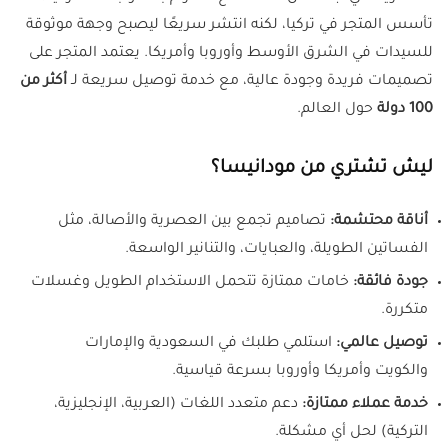
تأسس المتجر في تركيا، لكنه انتشر سريعًا ليصبح وجهة موثوقة
للسيدات في الشرق الأوسط وأوروبا وأمريكا. يعتمد المتجر على
تصميمات فريدة وجودة عالية، مع خدمة توصيل سريعة لـ
أكثر من
100 دولة
حول العالم.
ليش تشتري من مودانيسا؟
أناقة محتشمة:
تصاميم تجمع بين العصرية والأصالة، مثل
الفساتين الطويلة، والعبايات، والتنانير الواسعة.
جودة فائقة:
خامات ممتازة تتحمل الاستخدام الطويل وغسلات
متكررة.
توصيل عالمي:
استلمي طلبك في السعودية والإمارات
والكويت وأمريكا وأوروبا بسرعة قياسية.
خدمة عملاء ممتازة:
دعم متعدد اللغات (العربية، الإنجليزية،
التركية) لحل أي مشكلة.