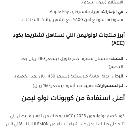
الاستلام (بدون رسوم).
في الإمارات:
فيزا، ماستركارد، Apple Pay.
ملحوظة: الموقع آمن 100% مع تشفير بيانات البطاقات.
أبرز منتجات لولوليمن اللي تستاهل تشتريها بكود
(ACC)
للنساء:
فستان سهرة أحمر طويل (بسعر 280 ريال بعد
الخصم).
للرجال:
بدلة رمادية كلاسيكية (بسعر 450 ريال بعد الخصم).
للإكسسوارات:
حقيبة جلد أسود (بسعر 160 ريال).
أعلى استفادة من كوبونات لولو ليمن
كود خصم لولوليمون 2026 (ACC) يمكنك من توفير ما يصل الي
11% علي طلبك الاول عند شراء الازياء من LULULEMON، اقتني الان