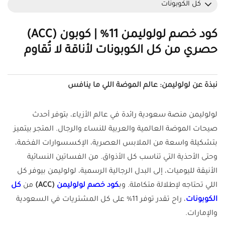
كل الكوبونات
كود خصم لولوليمن 11% | كوبون (ACC)
حصري من كل الكوبونات لأناقة لا تُقاوم
نبذة عن لولوليمن: عالم الموضة اللي ما ينافس
لولوليمن منصة سعودية رائدة في عالم الأزياء، بتوفر أحدث
صيحات الموضة العالمية والعربية للنساء والرجال. المتجر بيتميز
بتشكيلة واسعة من الملابس العصرية، الإكسسوارات الفخمة،
وحتى الأحذية التي تناسب كل الأذواق. من الفساتين النسائية
الأنيقة لليوميات، إلى البدل الرجالية الرسمية، لولوليمن بيوفر كل
اللي تحتاجه لإطلالة متكاملة. وب
كود خصم لولوليمن
(ACC)
من
كل
الكوبونات
، راح تقدر توفر 11% على كل المشتريات في السعودية
والإمارات.