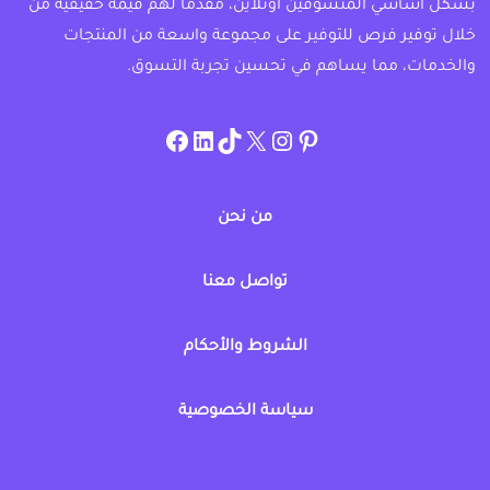
بشكل أساسي المتسوقين اونلاين، مقدماً لهم قيمة حقيقية من
خلال توفير فرص للتوفير على مجموعة واسعة من المنتجات
والخدمات، مما يساهم في تحسين تجربة التسوق.
instagram.com/allcouponat
facebook
linkedin
TikTok
twitter
pinterest
من نحن
تواصل معنا
الشروط والأحكام
سياسة الخصوصية