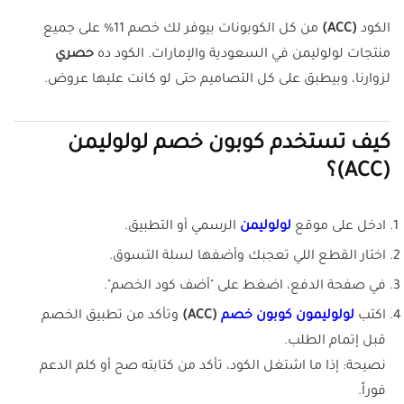
الكود
(ACC)
من كل الكوبونات بيوفر لك خصم 11% على جميع
منتجات لولوليمن في السعودية والإمارات. الكود ده
حصري
لزوارنا، وبيطبق على كل التصاميم حتى لو كانت عليها عروض.
كيف تستخدم كوبون خصم لولوليمن
(ACC)؟
ادخل على موقع
لولوليمن
الرسمي أو التطبيق.
اختار القطع اللي تعجبك وأضفها لسلة التسوق.
في صفحة الدفع، اضغط على "أضف كود الخصم".
اكتب
لولوليمون كوبون خصم
(ACC)
وتأكد من تطبيق الخصم
قبل إتمام الطلب.
نصيحة: إذا ما اشتغل الكود، تأكد من كتابته صح أو كلم الدعم
فوراً.