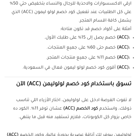
ارقي الاكسسوارات والاحذية للرجال والنساء بتخفيض حتي 50%
علي كل الطلبيات عند تفعيل كود خصم لولو ليمون (ACC)
الذي
يشمل كافة اقسام المتجر.
أمثلة على أكواد خصم قد تكون متاحة:
(ACC):
خصم يصل إلى 15% على طلبك الأول.
(ACC):
خصم حتى 60% على جميع المنتجات.
(ACC):
خصم 11% على جميع منتجات المتجر.
(ACC):
أقوى كود خصم لولو ليمون فعال في السعودية.
تسوق باستخدام كود خصم لولوليمن (ACC) الآن
لا تفوت الفرصة ادخل على لولوليمن، اختار الأزياء اللي تناسب
ذوقك، واستخدم
كود الخصم (ACC)
عشان توفر 11%. الكود ده
خاص بزوار كل الكوبونات، فلازم تستفيد منه قبل ما ينتهي.
لولوليمن بيوفر لك أناقة عصرية بجودة عالية، وكود الخصم
(ACC)