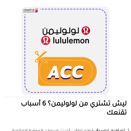
ليش تشتري من لولوليمن؟ 6 أسباب
تقنعك