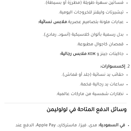
فساتين سهرة طويلة (مطرزة أو بسيطة).
تيشيرتات وليقنز للخروجات اليومية.
عبايات ملونة بتصاميم عصرية.
ملابس نسائية:
بدل رسمية بألوان كلاسيكية (أسود، رمادي).
قمصان كاجوال مطبوعة.
جاكيتات جينز و кож.
ملابس رجالية:
إكسسوارات:
حقائب يد نسائية (جلد أو قماش).
ساعات يد رجالية فخمة.
نظارات شمسية من ماركات عالمية.
وسائل الدفع المتاحة في لولوليمن
في السعودية:
مدى، فيزا، ماستركارد، Apple Pay، الدفع عند