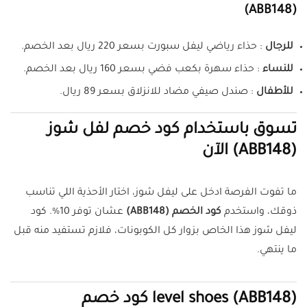
(ABB148)
للرجال
: حذاء رياضي ليفل سبورت بسعر 220 ريال بعد الخصم.
للنساء
: حذاء سهرة بكعب فضي بسعر 160 ريال بعد الخصم.
للأطفال
: صندل صيفي مضاد للانزلاق بسعر 89 ريال.
تسوق باستخدام كود خصم لفل شوز
(ABB148) الآن
ما تفوت الفرصة ادخل على ليفل شوز، اختار الأحذية اللي تناسب
ذوقك، واستخدم
كود الخصم (ABB148)
عشان توفر 10%. كود
ليفل شوز هذا الخاص بزوار كل الكوبونات، فلازم تستفيد منه قبل
ما ينتهي.
(ABB148)
level shoes كود خصم