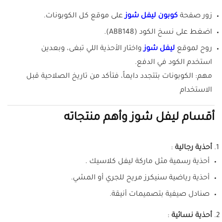
زور صفحة
كوبون ليفل شوز
على موقع كل الكوبونات.
اضغط على نسخ الكود (ABB148).
روح لموقع
ليفل شوز
واختار الأحذية اللي تبغى، وبعدين
استخدم الكود في الدفع.
مهم: الكوبونات بتتجدد دايماً، فتأكد من تاريخ الصلاحية قبل
الاستخدام
أقسام ليفل شوز وأهم منتجاته
أحذية رجالية
:
أحذية رسمية مثل ماركة ليفل كلاسيك .
أحذية رياضية سنيكرز مريح للجري أو المشي.
صنادل صيفية بتصميمات أنيقة.
أحذية نسائية
: