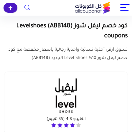
كود خصم ليفل شوز (ABB148) Levelshoes
coupons
تسوق أرقى أحذية نسائية وأحذية رجالية بأسعار مخفضة مع كود
خصم ليفل شوز 10% Level Shoes الجديد (ABB148).
التقييم:
4.8
(
35
تقييم)