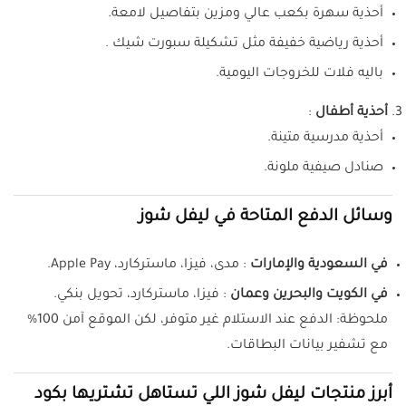
أحذية سهرة بكعب عالي ومزين بتفاصيل لامعة.
أحذية رياضية خفيفة مثل تشكيلة سبورت شيك .
باليه فلات للخروجات اليومية.
أحذية أطفال
:
أحذية مدرسية متينة.
صنادل صيفية ملونة.
وسائل الدفع المتاحة في ليفل شوز
في السعودية والإمارات
: مدى، فيزا، ماستركارد، Apple Pay.
في الكويت والبحرين وعمان
: فيزا، ماستركارد، تحويل بنكي.
ملحوظة: الدفع عند الاستلام غير متوفر، لكن الموقع آمن 100%
مع تشفير بيانات البطاقات.
أبرز منتجات ليفل شوز اللي تستاهل تشتريها بكود