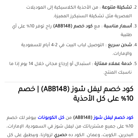
تشكيلة متنوعة
: من الأحذية الكلاسيكية إلى الموديلات
العصرية مثل تشكيلة السنيكرز المميزة.
أسعار مناسبة
: مع
كود خصم (ABB148)
راح توفر 10% على أي
طلبية
شحن سريع
: التوصيل لباب البيت في 2-4 أيام للسعودية
والإمارات.
خدمة عملاء ممتازة
: استبدال أو إرجاع مجاني خلال 14 يوم إذا ما
ناسبك المنتج.
كود خصم ليفل شوز (ABB148) | خصم
10% على كل الأحذية
كود خصم ليفل شوز
(ABB148)
من
كل الكوبونات
بيوفر لك خصم
10% على جميع مشترياتك من ليفل شوز في السعودية، الإمارات،
البحرين، الكويت، وعمان. الكود ده
حصري
لزوارنا، وبيطبق على كل