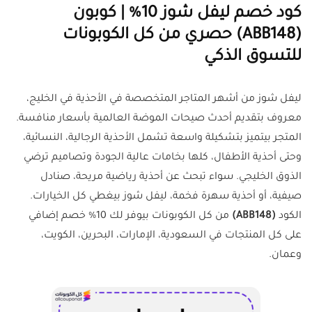
كود خصم ليفل شوز 10% | كوبون
(ABB148) حصري من كل الكوبونات
للتسوق الذكي
ليفل شوز من أشهر المتاجر المتخصصة في الأحذية في الخليج،
معروف بتقديم أحدث صيحات الموضة العالمية بأسعار منافسة.
المتجر بيتميز بتشكيلة واسعة تشمل الأحذية الرجالية، النسائية،
وحتى أحذية الأطفال، كلها بخامات عالية الجودة وتصاميم ترضي
الذوق الخليجي. سواء تبحث عن أحذية رياضية مريحة، صنادل
صيفية، أو أحذية سهرة فخمة، ليفل شوز بيغطي كل الخيارات.
الكود
(ABB148)
من كل الكوبونات بيوفر لك 10% خصم إضافي
على كل المنتجات في السعودية، الإمارات، البحرين، الكويت،
وعمان.