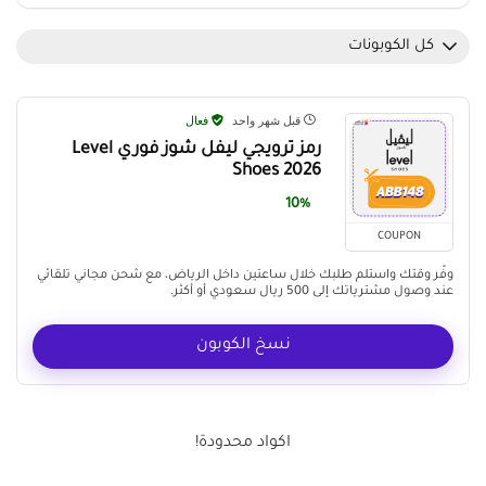
كل الكوبونات
قبل شهر واحد
فعال
رمز ترويجي ليفل شوز فوري Level
Shoes 2026
10%
COUPON
وفّر وقتك واستلم طلبك خلال ساعتين داخل الرياض، مع شحن مجاني تلقائي
عند وصول مشترياتك إلى 500 ريال سعودي أو أكثر.
نسخ الكوبون
اكواد محدودة!