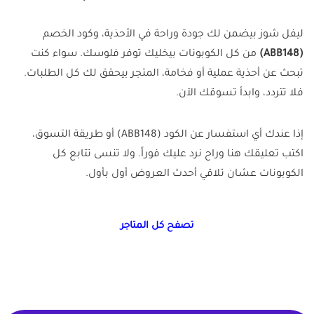
ليفل شوز بيضمن لك جودة وراحة في الأحذية، وكود الخصم
(ABB148)
من كل الكوبونات بيخليك توفر فلوسك. سواء كنت
تبحث عن أحذية عملية أو فخامة، المتجر بيحقق لك كل الطلبات.
فلا تتردد، وابدأ تسوقك الآن.
إذا عندك أي استفسار عن الكود (ABB148) أو طريقة التسوق،
اكتب تعليقك هنا وراح نرد عليك فوراً. ولا تنسى تتابع كل
الكوبونات عشان تلاقي أحدث العروض أول بأول.
تصفح كل المتاجر