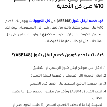
10% على كل الأحذية
كود خصم ليفل شوز
(ABB148)
من
كل الكوبونات
بيوفر لك خصم
10% على جميع مشترياتك من ليفل شوز في السعودية، الإمارات،
البحرين، الكويت، وعمان. الكود ده
حصري
لزوارنا، وبيطبق على كل
المنتجات حتى لو كانت عليها تخفيضات.
كيف تستخدم كوبون خصم ليفل شوز (ABB148)؟
ادخل على موقع ليفل شوز الرسمي أو التطبيق.
اختار الأحذية اللي تعجبك وأضفها لسلة التسوق.
في صفحة الدفع، اضغط على أضف كود الخصم.
اكتب الكود (ABB148) وتأكد من تطبيق الخصم قبل ما تكمل
الطلب.
نصيحة: إذا ما لاحظت الخصم، افحص إذا كتبت الكود صح أو