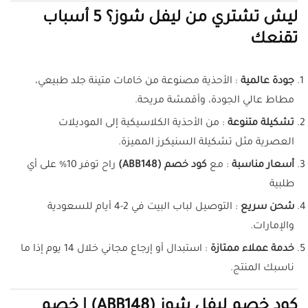
ليش تشتري من ليفل شوز؟ 5 أسباب
تقنعك
جودة عالمية
: الأحذية مصنوعة من خامات متينة جلد طبيعي،
مطاط عالي الجودة، وأقمشة مريحة.
تشكيلة متنوعة
: من الأحذية الكلاسيكية إلى الموديلات
العصرية مثل تشكيلة السنيكرز المميزة.
أسعار مناسبة
: مع
كود خصم (ABB148)
راح توفر 10% على أي
طلبية
شحن سريع
: التوصيل لباب البيت في 2-4 أيام للسعودية
والإمارات.
خدمة عملاء ممتازة
: استبدال أو إرجاع مجاني خلال 14 يوم إذا ما
ناسبك المنتج.
كود خصم ليفل شوز (ABB148) | خصم