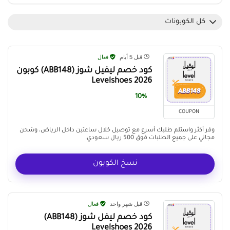
كل الكوبونات
قبل 5 أيام
فعال
كود خصم ليفيل شوز (ABB148) كوبون
Levelshoes 2026
10%
COUPON
وفر أكثر واستلم طلبك أسرع مع توصيل خلال ساعتين داخل الرياض، وشحن
مجاني على جميع الطلبات فوق 500 ريال سعودي.
نسخ الكوبون
قبل شهر واحد
فعال
كود خصم ليفل شوز (ABB148)
Levelshoes 2026