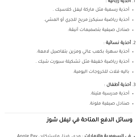
أحذية رجالية
:
أحذية رسمية مثل ماركة ليفل كلاسيك .
أحذية رياضية سنيكرز مريح للجري أو المشي.
صنادل صيفية بتصميمات أنيقة.
أحذية نسائية
:
أحذية سهرة بكعب عالي ومزين بتفاصيل لامعة.
أحذية رياضية خفيفة مثل تشكيلة سبورت شيك .
باليه فلات للخروجات اليومية.
أحذية أطفال
:
أحذية مدرسية متينة.
صنادل صيفية ملونة.
وسائل الدفع المتاحة في ليفل شوز
في السعودية والإمارات
: مدى، فيزا، ماستركارد، Apple Pay.