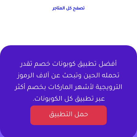
تصفح كل المتاجر
أفضل تطبيق كوبونات خصم تقدر
تحمله الحين وتبحث عن آلاف الرموز
الترويجية لأشهر الماركات بخصم أكثر
عبر تطبيق كل الكوبونات.
حمل التطبيق