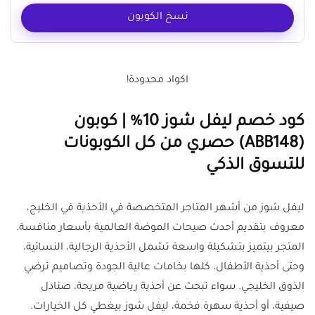
نسخ الكوبون
اكواد محدودة!
كود خصم ليفل شوز 10% | كوبون
(ABB148) حصري من كل الكوبونات
للتسوق الذكي
ليفل شوز من أشهر المتاجر المتخصصة في الأحذية في الخليج،
معروف بتقديم أحدث صيحات الموضة العالمية بأسعار منافسة.
المتجر بيتميز بتشكيلة واسعة تشمل الأحذية الرجالية، النسائية،
وحتى أحذية الأطفال، كلها بخامات عالية الجودة وتصاميم ترضي
الذوق الخليجي. سواء تبحث عن أحذية رياضية مريحة، صنادل
صيفية، أو أحذية سهرة فخمة، ليفل شوز بيغطي كل الخيارات.