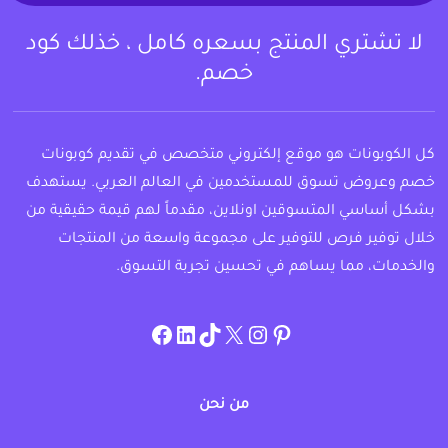
لا تشتري المنتج بسعره كامل ، خذلك كود
خصم.
كل الكوبونات هو موقع إلكتروني متخصص في تقديم كوبونات
خصم وعروض تسوق للمستخدمين في العالم العربي. يستهدف
بشكل أساسي المتسوقين اونلاين، مقدماً لهم قيمة حقيقية من
خلال توفير فرص للتوفير على مجموعة واسعة من المنتجات
والخدمات، مما يساهم في تحسين تجربة التسوق.
instagram.com/allcouponat
facebook
linkedin
TikTok
twitter
pinterest
من نحن