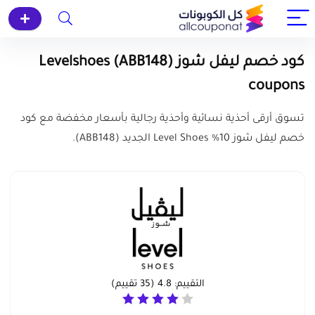
كود خصم ليفل شوز (ABB148) Levelshoes
coupons
تسوق أرقى أحذية نسائية وأحذية رجالية بأسعار مخفضة مع كود
خصم ليفل شوز 10% Level Shoes الجديد (ABB148).
التقييم:
4.8
(
35
تقييم)