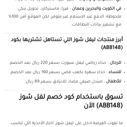
في الكويت والبحرين وعمان
: فيزا، ماستركارد، تحويل بنكي.
ملحوظة: الدفع عند الاستلام غير متوفر، لكن الموقع آمن 100%
مع تشفير بيانات البطاقات.
أبرز منتجات ليفل شوز اللي تستاهل تشتريها بكود
(ABB148)
للرجال
: حذاء رياضي ليفل سبورت بسعر 220 ريال بعد الخصم.
للنساء
: حذاء سهرة بكعب فضي بسعر 160 ريال بعد الخصم.
للأطفال
: صندل صيفي مضاد للانزلاق بسعر 89 ريال.
تسوق باستخدام كود خصم لفل شوز
(ABB148) الآن
ما تفوت الفرصة ادخل على ليفل شوز، اختار الأحذية اللي تناسب