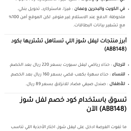
في الكويت والبحرين وعمان
: فيزا، ماستركارد، تحويل بنكي.
ملحوظة: الدفع عند الاستلام غير متوفر، لكن الموقع آمن 100%
مع تشفير بيانات البطاقات.
أبرز منتجات ليفل شوز اللي تستاهل تشتريها بكود
(ABB148)
للرجال
: حذاء رياضي ليفل سبورت بسعر 220 ريال بعد الخصم.
للنساء
: حذاء سهرة بكعب فضي بسعر 160 ريال بعد الخصم.
للأطفال
: صندل صيفي مضاد للانزلاق بسعر 89 ريال.
تسوق باستخدام كود خصم لفل شوز
(ABB148) الآن
ما تفوت الفرصة ادخل على ليفل شوز، اختار الأحذية اللي تناسب