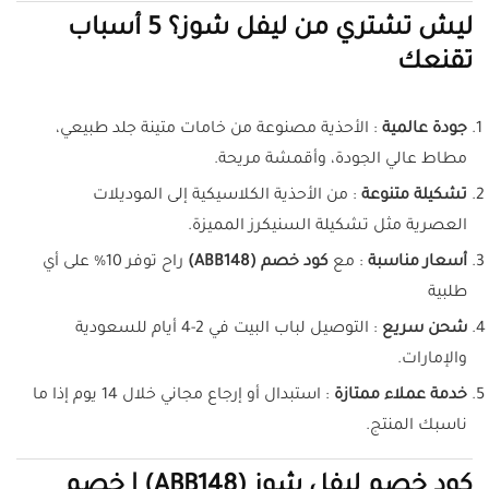
ليش تشتري من ليفل شوز؟ 5 أسباب
تقنعك
جودة عالمية
: الأحذية مصنوعة من خامات متينة جلد طبيعي،
مطاط عالي الجودة، وأقمشة مريحة.
تشكيلة متنوعة
: من الأحذية الكلاسيكية إلى الموديلات
العصرية مثل تشكيلة السنيكرز المميزة.
أسعار مناسبة
: مع
كود خصم (ABB148)
راح توفر 10% على أي
طلبية
شحن سريع
: التوصيل لباب البيت في 2-4 أيام للسعودية
والإمارات.
خدمة عملاء ممتازة
: استبدال أو إرجاع مجاني خلال 14 يوم إذا ما
ناسبك المنتج.
كود خصم ليفل شوز (ABB148) | خصم