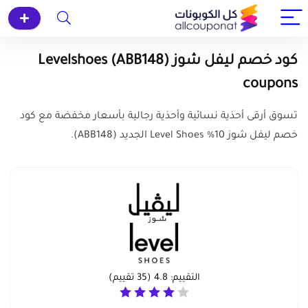
كود خصم ليفل شوز (ABB148) Levelshoes
coupons
تسوق أرقى أحذية نسائية وأحذية رجالية بأسعار مخفضة مع كود
خصم ليفل شوز 10% Level Shoes الجديد (ABB148).
التقييم:
4.8
(
35
تقييم)