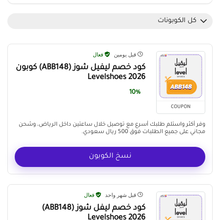
كل الكوبونات
قبل يومين
فعال
كود خصم ليفيل شوز (ABB148) كوبون
Levelshoes 2026
10%
COUPON
وفر أكثر واستلم طلبك أسرع مع توصيل خلال ساعتين داخل الرياض، وشحن
مجاني على جميع الطلبات فوق 500 ريال سعودي.
نسخ الكوبون
قبل شهر واحد
فعال
كود خصم ليفل شوز (ABB148)
Levelshoes 2026