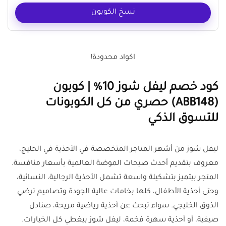
نسخ الكوبون
اكواد محدودة!
كود خصم ليفل شوز 10% | كوبون
(ABB148) حصري من كل الكوبونات
للتسوق الذكي
ليفل شوز من أشهر المتاجر المتخصصة في الأحذية في الخليج،
معروف بتقديم أحدث صيحات الموضة العالمية بأسعار منافسة.
المتجر بيتميز بتشكيلة واسعة تشمل الأحذية الرجالية، النسائية،
وحتى أحذية الأطفال، كلها بخامات عالية الجودة وتصاميم ترضي
الذوق الخليجي. سواء تبحث عن أحذية رياضية مريحة، صنادل
صيفية، أو أحذية سهرة فخمة، ليفل شوز بيغطي كل الخيارات.