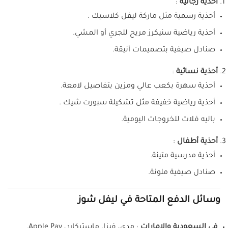
أحذية رجالية
:
أحذية رسمية مثل ماركة ليفل كلاسيك .
أحذية رياضية سنيكرز مريح للجري أو المشي.
صنادل صيفية بتصميمات أنيقة.
أحذية نسائية
:
أحذية سهرة بكعب عالي ومزين بتفاصيل لامعة.
أحذية رياضية خفيفة مثل تشكيلة سبورت شيك .
باليه فلات للخروجات اليومية.
أحذية أطفال
:
أحذية مدرسية متينة.
صنادل صيفية ملونة.
وسائل الدفع المتاحة في ليفل شوز
في السعودية والإمارات
: مدى، فيزا، ماستركارد، Apple Pay.