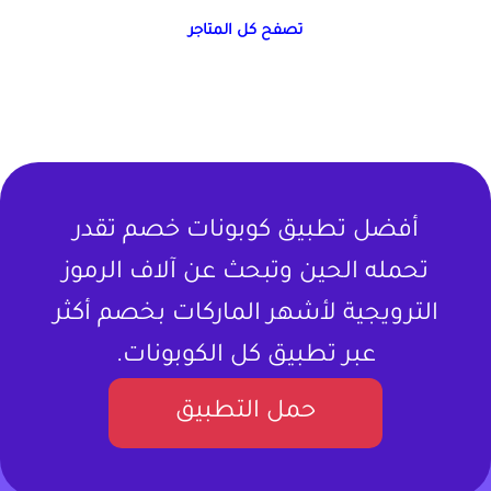
تصفح كل المتاجر
أفضل تطبيق كوبونات خصم تقدر
تحمله الحين وتبحث عن آلاف الرموز
الترويجية لأشهر الماركات بخصم أكثر
عبر تطبيق كل الكوبونات.
حمل التطبيق