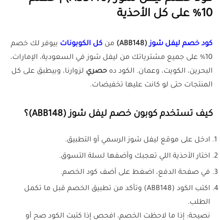
10% على كل الأحذية
كود خصم ليفل شوز
(ABB148)
من
كل الكوبونات
بيوفر لك خصم
10% على جميع مشترياتك من ليفل شوز في السعودية، الإمارات،
البحرين، الكويت، وعمان. الكود ده
حصري
لزوارنا، وبيطبق على كل
المنتجات حتى لو كانت عليها تخفيضات.
كيف تستخدم كوبون خصم ليفل شوز (ABB148)؟
ادخل على موقع ليفل شوز الرسمي أو التطبيق.
اختار الأحذية اللي تعجبك وأضفها لسلة التسوق.
في صفحة الدفع، اضغط على أضف كود الخصم.
اكتب الكود (ABB148) وتأكد من تطبيق الخصم قبل ما تكمل
الطلب.
نصيحة: إذا ما لاحظت الخصم، افحص إذا كتبت الكود صح أو