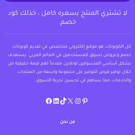
لا تشتري المنتج بسعره كامل ، خذلك كود
خصم.
كل الكوبونات هو موقع إلكتروني متخصص في تقديم كوبونات
خصم وعروض تسوق للمستخدمين في العالم العربي. يستهدف
بشكل أساسي المتسوقين اونلاين، مقدماً لهم قيمة حقيقية من
خلال توفير فرص للتوفير على مجموعة واسعة من المنتجات
والخدمات، مما يساهم في تحسين تجربة التسوق.
instagram.com/allcouponat
facebook
linkedin
TikTok
twitter
pinterest
من نحن