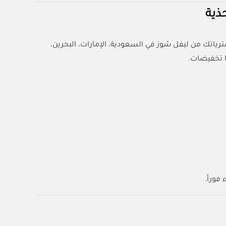
لى جميع مشترياتك من ليفل شوز في السعودية، الإمارات، البحرين،
ا تخفيضات.
وراً.