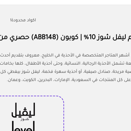
اكواد محدودة!
ABB148) حصري من كل الكوبونات للتسوق الذكي
أشهر المتاجر المتخصصة في الأحذية في الخليج، معروف بتقديم أحدث ص
 تشمل الأحذية الرجالية، النسائية، وحتى أحذية الأطفال، كلها بخامات
ية مريحة، صنادل صيفية، أو أحذية سهرة فخمة، ليفل شوز بيغطي كل ا
 كل المنتجات في السعودية، الإمارات، البحرين، الكويت، وعمان.