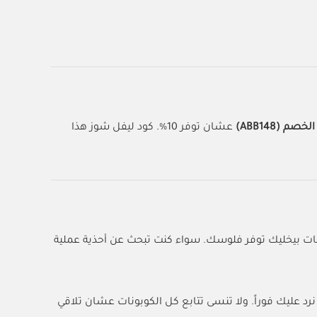
خصم (ABB148)
عشان توفر 10%. كود ليفل شوز هذا
ات بيخليك توفر فلوسك. سواء كنت تبحث عن أحذية عملية
كتب تعليقك هنا وراح نرد عليك فوراً. ولا تنسى تتابع كل الكوبونات عشان تلاقي