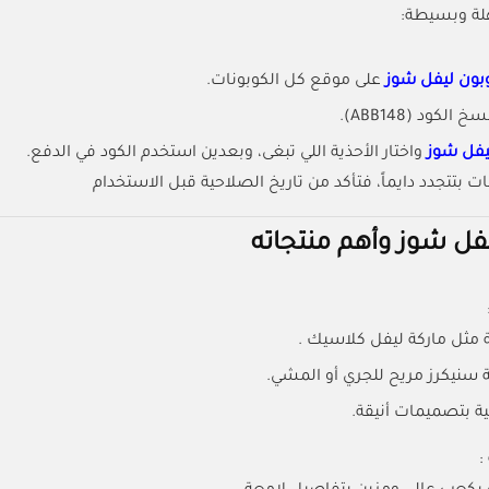
ة وبسيطة:
بون ليفل شوز
على موقع كل الكوبونات.
كود (ABB148).
يفل شوز
واختار الأحذية اللي تبغى، وبعدين استخدم الكود في الدفع.
ت بتتجدد دايماً، فتأكد من تاريخ الصلاحية قبل الاستخدام
فل شوز وأهم منتجاته
 مثل ماركة ليفل كلاسيك .
ة سنيكرز مريح للجري أو المشي.
 بتصميمات أنيقة.
: