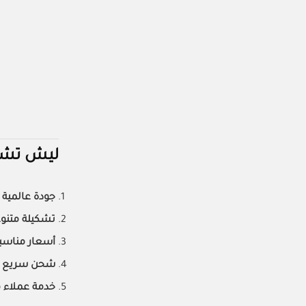
ليش تشتري م
جودة عالمية
تشكيلة متنو
أسعار مناسب
شحن سريع
خدمة عملاء 