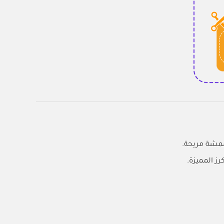
قمشة مريحة.
ز المميزة.