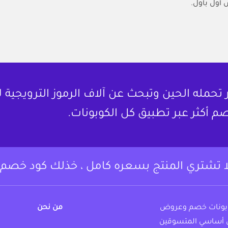
أول بأول.
حمله الحين وتبحث عن آلاف الرموز الترويجية 
م أكثر عبر تطبيق كل الكوبونات.
ا تشتري المنتج بسعره كامل ، خذلك كود خصم.
وبونات خصم وعروض
من نحن
 أساسي المتسوقين