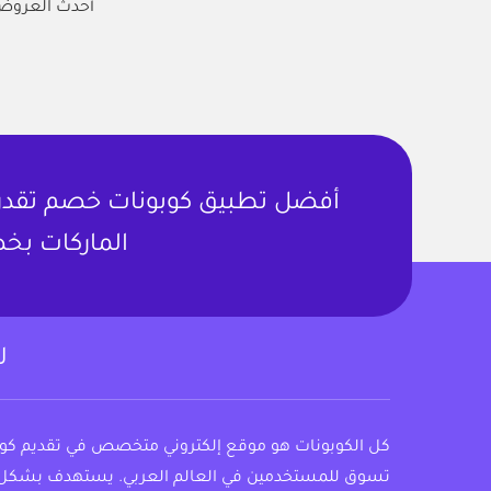
أحدث العروض 
أفضل تطبيق كوبونات خصم تقدر ت
الماركات بخص
ل
كل الكوبونات هو موقع إلكتروني متخصص في تقديم ك
تسوق للمستخدمين في العالم العربي. يستهدف بشكل