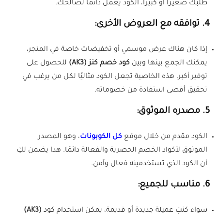
طلبك صغيرًا أو كبيرًا، الكود يعمل دائمًا لصالحك.
4. توافقه مع العروض الأخرى:
إذا كان هناك عرض موسمي أو تخفيضات خاصة في المتجر،
يمكنك الجمع بينها وبين
كود خصم كنز (AK3)
للحصول على
توفير أكبر. هذه الخاصية تجعل الكود مثاليًا لكل من يرغب في
تحقيق أقصى استفادة من خصوماته.
5. مصدره الموثوق:
الكود مقدم من خلال موقع
كل الكوبونات
، وهو المصدر
الموثوق لأكواد الخصم الحصرية والفعالة دائمًا. هذا يضمن لكِ
أن الكود الذي تستخدمينه فعال وآمن.
6. مناسب للجميع:
سواء كنتِ عميلة جديدة أو قديمة، يمكن استخدام كود
(AK3)