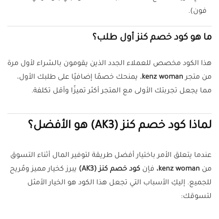
فون).
ما هو كود خصم كنز أول طلب؟
هذا الكود مخصص للعملاء الجدد الذين يقومون بالشراء لأول مرة
من متجر
kenz woman.
يمنحك خصمًا إضافيًا على طلبك الأول،
مما يجعل تجربتك الأولى مع المتجر أكثر تميزًا وأقل تكلفة.
لماذا كود خصم كنز (AK3) هو الأفضل؟
عندما يتعلق الأمر باختيار أفضل طريقة لتوفير المال أثناء التسوق
من
kenz woman،
فإن
كود خصم كنز (AK3)
يبرز كخيار مميز ومُريح
للجميع. إليكِ الأسباب التي تجعل هذا الكود هو الخيار الأمثل
لتسوقك: