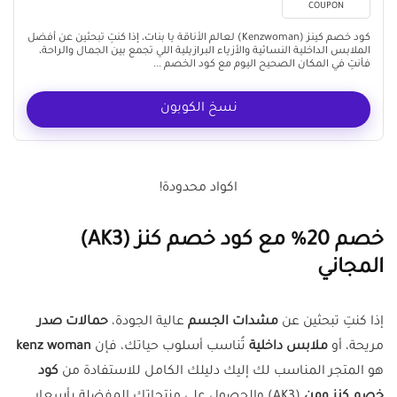
COUPON
كود خصم كينز (Kenzwoman) لعالم الأناقة يا بنات، إذا كنتِ تبحثين عن أفضل
الملابس الداخلية النسائية والأزياء البرازيلية اللي تجمع بين الجمال والراحة،
فأنتِ في المكان الصحيح اليوم مع كود الخصم ...
نسخ الكوبون
اكواد محدودة!
خصم 20% مع كود خصم كنز (AK3)
المجاني
إذا كنتِ تبحثين عن
مشدات الجسم
عالية الجودة،
حمالات صدر
مريحة، أو
ملابس داخلية
تُناسب أسلوب حياتك، فإن
kenz woman
هو المتجر المناسب لك إليك دليلك الكامل للاستفادة من
كود