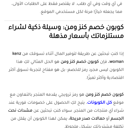
في أي وقت وفي أي طلب. لا يقتصر فقط على الطلبات الأولى،
مما يجعله خيارًا مرنة لكل مستخدمي الموقع.
كوبون خصم كنز ومن: وسيلة ذكية لشراء
مستلزماتك بأسعار مذهلة
إذا كنتِ تبحثين عن طريقة لتوفير المال أثناء تسوقك من
kenz
woman،
فإن
كوبون خصم كنز ومن
هو الحل المثالي لكِ هذا
الكوبون ليس مجرد رمز للخصم؛ بل هو مفتاح لتجربة تسوق أكثر
اقتصادية وأكثر تميزًا.
كوبون خصم كنز ومن
هو رمز ترويجي يقدمه المتجر بالتعاون مع
موقع
كل الكوبونات
، يتيح لكِ الحصول على خصومات فورية عند
شراء أي منتجات من المتجر. سواء كنتِ تبحثين عن
مشدات نحت
الجسم
أو
حمالات صدر مريحة،
يمكن لهذا الكوبون أن يقلل من
تكلفة مشترياتك بشكل ملحوظ.