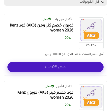
كل الكوبونات
قبل شهر واحد
فعال
كوبون خصم كنز ومن (AK3) كود Kenz
woman 2026
20%
COUPON
أقل سعر لاستخدام هذا الكود هو 300.00 ر.س.
نسخ الكوبون
قبل 4 أشهر
فعال
كود خصم كينز (AK3) كوبون Kenz
woman 2026
20%