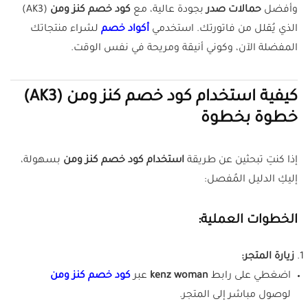
وأفضل
حمالات صدر
بجودة عالية، مع
كود خصم كنز ومن
(AK3)
الذي يُقلل من فاتورتك. استخدمي
أكواد خصم
لشراء منتجاتك
المفضلة الآن، وكوني أنيقة ومريحة في نفس الوقت.
كيفية استخدام كود خصم كنز ومن (AK3)
خطوة بخطوة
إذا كنتِ تبحثين عن طريقة
استخدام كود خصم كنز ومن
بسهولة،
إليكِ الدليل المُفصل:
الخطوات العملية:
زيارة المتجر:
اضغطي على رابط
kenz woman
عبر
كود خصم كنز ومن
لوصول مباشر إلى المتجر.