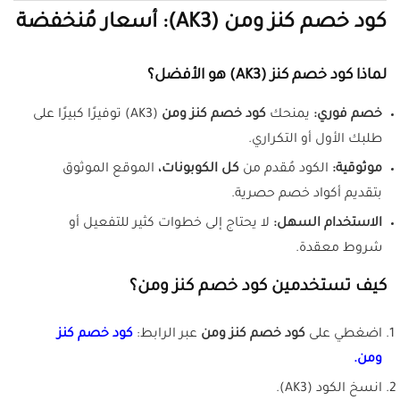
كود خصم كنز ومن (AK3): أسعار مُنخفضة
لماذا كود خصم كنز (AK3) هو الأفضل؟
خصم فوري:
يمنحك
كود خصم كنز ومن
(AK3) توفيرًا كبيرًا على
طلبك الأول أو التكراري.
موثوقية:
الكود مُقدم من
كل الكوبونات،
الموقع الموثوق
بتقديم أكواد خصم حصرية.
الاستخدام السهل:
لا يحتاج إلى خطوات كثير للتفعيل أو
شروط معقدة.
كيف تستخدمين كود خصم كنز ومن؟
اضغطي على
كود خصم كنز ومن
عبر الرابط:
كود خصم كنز
ومن.
انسخ الكود (AK3).