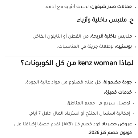
حمالات صدر شيفون:
لمسة أنثوية مع أناقة.
ج. ملابس داخلية وأزياء
ملابس داخلية مُريحة:
من القطن أو النايلون الفاخر.
بوستييه:
لإطلالة جريئة في المناسبات.
لماذا kenz woman من كل الكوبونات؟
جودة مضمونة:
كل منتج مُصنوع من مواد عالية الجودة.
خدمات مُميزة:
توصيل سريع في جميع المناطق.
إمكانية استبدال المنتج أو استرداد المال خلال 7 أيام.
عروض حصرية:
كود خصم كنز (AK3) يُقدم خصمًا إضافيًا على
كوبون خصم كنز 2026
.