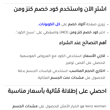
اشترِ الآن واستخدم كود خصم كنز ومن
زوري صفحة
أكواد خصم
على
كل الكوبونات.
اختر
كود خصم كنز ومن
(AK3) واضغطي على "نسخ الكود".
أهم النصائح عند الشراء
قارني الأسعار:
استخدمي الكود مع العروض الموسمية
لتحصلي على أقصى توفير.
اختاري الحجم المناسب:
استخدمي قياسات الجسم بدقة
للحصول على
مشدات نحت الجسم
المثالية.
احصلي على إطلالة مُثالية بأسعار مناسبة
kenz woman هو الخيار الأمثل للحصول على
مشدات الجسم