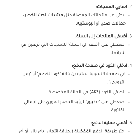
اختاري المنتجات:
ابحثي عن منتجاتك المفضلة مثل
مشدات نحت الخصر،
حمالات صدر،
أو
البوستييه.
أضيفي المنتجات إلى السلة:
اضغطي على "أضف إلى السلة" للمنتجات التي ترغبين في
شرائها.
ادخلي الكود في صفحة الدفع:
في صفحة التسوية، ستجدين خانة "كود الخصم" أو "رمز
الترويجي".
ألصقي الكود (AK3) في الخانة المخصصة.
اضغطي على "تطبيق" لرؤية الخصم الفوري على إجمالي
الفاتورة.
أكملي عملية الدفع:
اخترِ طريقة الدفع المُفضلة (بطاقة ائتمان، باي بال، أو آي