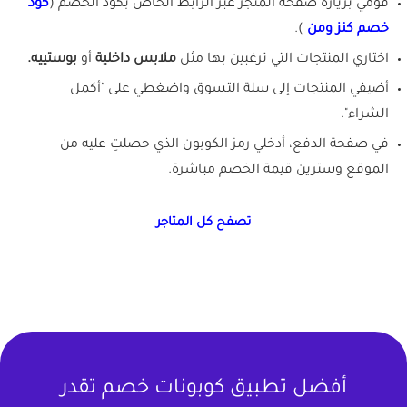
قومي بزيارة صفحة المتجر عبر الرابط الخاص بكود الخصم (
كود
خصم كنز ومن
).
اختاري المنتجات التي ترغبين بها مثل
ملابس داخلية
أو
بوستييه.
أضيفي المنتجات إلى سلة التسوق واضغطي على "أكمل
الشراء".
في صفحة الدفع، أدخلي رمز الكوبون الذي حصلتِ عليه من
الموقع وسترين قيمة الخصم مباشرة.
تصفح كل المتاجر
أفضل تطبيق كوبونات خصم تقدر