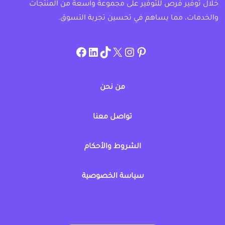
خلال توفير فرص للتوفير على مجموعة واسعة من المنتجات
والخدمات، مما يساهم في تحسين تجربة التسوق.
instagram.com/allcouponat
facebook
linkedin
TikTok
twitter
pinterest
من نحن
تواصل معنا
الشروط والأحكام
سياسة الخصوصية