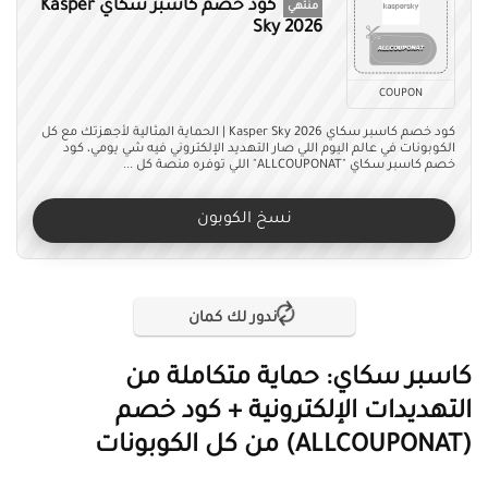
كود خصم كاسبر سكاي Kasper
منتهي
Sky 2026
COUPON
كود خصم كاسبر سكاي Kasper Sky 2026 | الحماية المثالية لأجهزتك مع كل
الكوبونات في عالم اليوم اللي صار التهديد الإلكتروني فيه شي يومي، كود
خصم كاسبر سكاي "ALLCOUPONAT" اللي توفره منصة كل ...
نسخ الكوبون
ندور لك كمان
كاسبر سكاي: حماية متكاملة من
التهديدات الإلكترونية + كود خصم
(ALLCOUPONAT) من كل الكوبونات