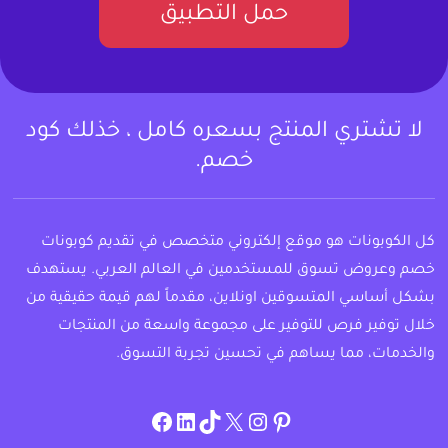
حمل التطبيق
لا تشتري المنتج بسعره كامل ، خذلك كود
خصم.
كل الكوبونات هو موقع إلكتروني متخصص في تقديم كوبونات
خصم وعروض تسوق للمستخدمين في العالم العربي. يستهدف
بشكل أساسي المتسوقين اونلاين، مقدماً لهم قيمة حقيقية من
خلال توفير فرص للتوفير على مجموعة واسعة من المنتجات
والخدمات، مما يساهم في تحسين تجربة التسوق.
instagram.com/allcouponat
facebook
linkedin
TikTok
twitter
pinterest