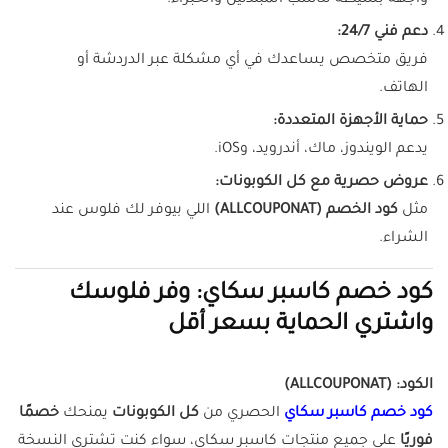
واجهة بسيطة تناسب المبتدئين والخبراء.
دعم فني 24/7:
فريق متخصص يساعدك في أي مشكلة عبر الدردشة أو
الهاتف.
حماية الأجهزة المتعددة:
يدعم الويندوز، ماك، أندرويد، وiOS.
عروض حصرية مع كل الكوبونات:
مثل
كود الخصم (ALLCOUPONAT)
اللي بيوفر لك فلوس عند
الشراء.
كود خصم كاسبر سكاي: وفر فلوسك
واشتري الحماية بسعر أقل
الكود:
(ALLCOUPONAT)
كود خصم كاسبر سكاي
الحصري من
كل الكوبونات
يمنحك
خصمًا
فوريًا
على جميع منتجات كاسبر سكاي، سواء كنت تشتري النسخة