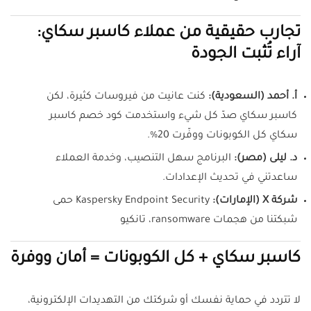
تجارب حقيقية من عملاء كاسبر سكاي:
آراء تُثبت الجودة
أ. أحمد (السعودية):
كنت عانيت من فيروسات كثيرة، لكن
كاسبر سكاي صدّ كل شيء واستخدمت كود خصم كاسبر
سكاي كل الكوبونات ووفّرت 20%.
د. ليلى (مصر):
البرنامج سهل التنصيب، وخدمة العملاء
ساعدتني في تحديث الإعدادات.
شركة X (الإمارات):
Kaspersky Endpoint Security حمى
شبكتنا من هجمات ransomware، تانكيو
كاسبر سكاي + كل الكوبونات = أمان ووفرة
لا تتردد في حماية نفسك أو شركتك من التهديدات الإلكترونية،