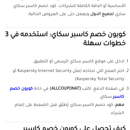
الأساسية أو الباقة الكاملة للشركات. كود خصم كاسبر سكاي
ساري
لجميع الدول
ويعمل حتى على العروض الحالية.
كوبون خصم
كاسبر
سكاي: استخدمه في 3
خطوات سهلة
ادخل على موقع كاسبر سكاي الرسمي أو التطبيق.
اختر المنتج اللي تحتاجه (مثل Kaspersky Internet Security أو
Kaspersky Total Security).
في صفحة الدفع، اكتب
(ALLCOUPONAT)
في خانة
كوبون خصم
كاسبر
سكاي.
مهم:
كود خصم كاسبر سكاي يُطبَّق قبل الضغط على إتمام
الشراء.
كيف تحصل على كوبون خصم كاسبر