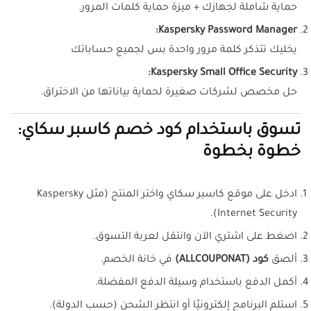
حماية شاملة لجهازك + ميزة حماية كلمات المرور.
Kaspersky Password Manager:
يخليك تتذكر كلمة مرور واحدة بس لجميع حساباتك
Kaspersky Small Office Security:
حل مخصص لشركات صغيرة لحماية بياناتها من الاختراق.
تسوق باستخدام كود خصم كاسبر سكاي:
خطوة بخطوة
ادخل على موقع كاسبر سكاي واختر المنتج (مثل Kaspersky
Internet Security).
اضغط على اشتري الآن وانتقل لعربة التسوق.
ألصق
كود (ALLCOUPONAT)
في خانة الخصم.
أكمل الدفع باستخدام وسيلة الدفع المفضلة.
استلم البرنامج إلكترونيًا أو انتظر الشحن (حسب الدولة).