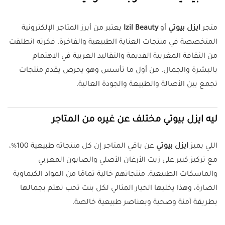
متجر
ايزل بيوتي
أو
Izil Beauty
يعتبر من أبرز المتاجر الإلكترونية
المتخصصة في منتجات العناية الطبيعية والفاخرة. فكرته انطلقت
من الثقافة المغربية القديمة والتقاليد العربية في الاهتمام
بالبشرة والجمال. من أول ما تأسس وهو يحرص يقدم منتجات
تجمع بين الأصالة والطبيعة والجودة العالية.
ليه ايزل بيوتي مختلف عن غيره من المتاجر
اللي يميز
ايزل بيوتي
عن باقي المتاجر إن كل منتجاته طبيعية 100%،
مع تركيز كبير على زيت الأرغان الأصلي والصابون المغربي
والماسكات الطبيعية. منتجاتهم خالية تمامًا من المواد الكيماوية
الضارة، وهذا يخليها الخيار المثالي لكل بنت تحب تهتم بجمالها
بطريقة آمنة وصحية وبعناصر طبيعية خالصة.