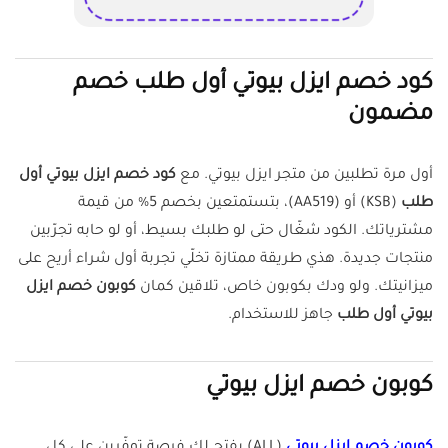
كود خصم ايزل بيوتي أول طلب خصم
مضمون
أول مرة تطلبين من متجر ايزل بيوتي. مع
كود خصم ايزل بيوتي أول
طلب
(KSB) أو (AA519)، بتستمتعين بخصم 5% من قيمة
مشترياتك. الكود شغّال حتى لو طلبك بسيط، أو لو حابه تجرّبين
منتجات جديدة. هذي طريقة ممتازة تخلّي تجربة أول شراء أريح على
ميزانيتك. ولو ودك بكوبون خاص، تلاقين كمان
كوبون خصم ايزل
بيوتي أول طلب
جاهز للاستخدام.
كوبون خصم ايزل بيوتي