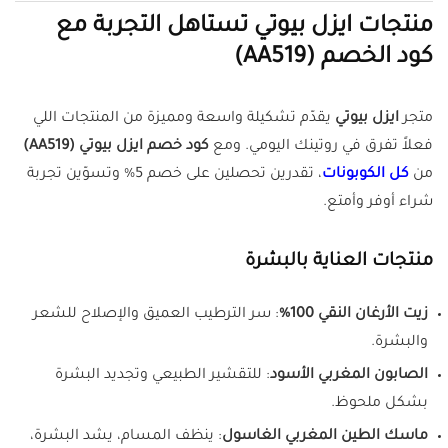
منتجات ايزل بيوتي تستاهل التجربة مع
كود الخصم (
AA519
)
متجر
ايزل بيوتي
يقدّم تشكيلة واسعة ومميزة من المنتجات اللي
فعلاً تفرق في روتينك اليومي. ومع
كود خصم ايزل بيوتي (
AA519
)
من
كل الكوبونات
، تقدرين تحصلين على خصم 5% وتسوّين تجربة
شراء أوفر وأمتع.
منتجات العناية بالبشرة
زيت الأرغان النقي 100%
: سر الترطيب العميق والإصلاح للشعر
والبشرة.
الصابون المغربي الأسود
: للتقشير الطبيعي وتجديد البشرة
بشكل ملحوظ.
ماسك الطين المغربي الغاسول
: ينظف المسام، يشد البشرة،