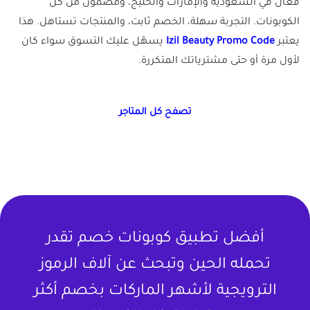
فعال في السعودية والإمارات والخليج، ومضمون من كل
الكوبونات. التجربة سهلة، الخصم ثابت، والمنتجات تستاهل. هذا
يعتبر
Izil Beauty Promo Code
يسهّل عليك التسوق سواء كان
لأول مرة أو حتى مشترياتك المتكررة.
تصفح كل المتاجر
أفضل تطبيق كوبونات خصم تقدر
تحمله الحين وتبحث عن آلاف الرموز
الترويجية لأشهر الماركات بخصم أكثر