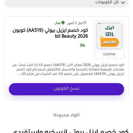
كل الكوبونات
قبل 3 أشهر
فعال
كود خصم ايزيل بيوتي (AA519) كوبون
Izil Beauty 2026
5%
COUPON
كود خصم ايزيل بيوتي 2026 فعال الآن (AA519) خصم 5% إذا كنت تبحث عن
منتجات طبيعية للعناية بالبشرة والجسم، فالأفضل استخدام كود خصم
ايزيل بيوتي (AA519) للحصول على خصم 5% عند الشراء من متجر Izil ...
نسخ الكوبون
اكواد محدودة!