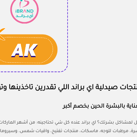
ات صيدلية اي براند اللي تقدرين تاخذينها وت
ناية بالبشرة الحين بخصم أكبر
 لمشاكل بشرتك؟ اي براند عنده كل شي تحتاجينه: من أشهر الماركات زي