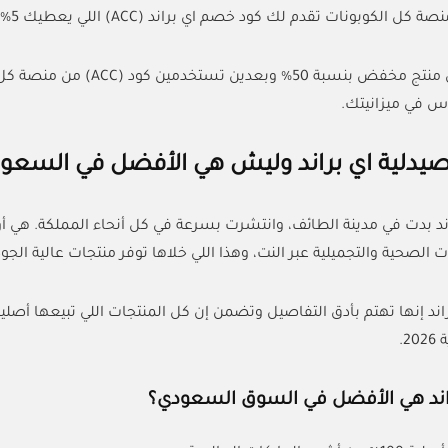
ونات تقدم لك كود خصم اي براند (ACC) اللي يعطيك 5% خصم إضافي حتى على المنتجات المخفضة أصلاً.
 في ميزانيتك.
يدلية اي براند وليش هي الأفضل في السعود
ند بدت في مدينة الطائف، وانتشرت بسرعة في كل أنحاء المملكة. هي أ
لصحية والتجميلية عبر النت، وهذا اللي خلاها توفر منتجات عالية الجو
اند هي الأفضل في السوق السعودي؟