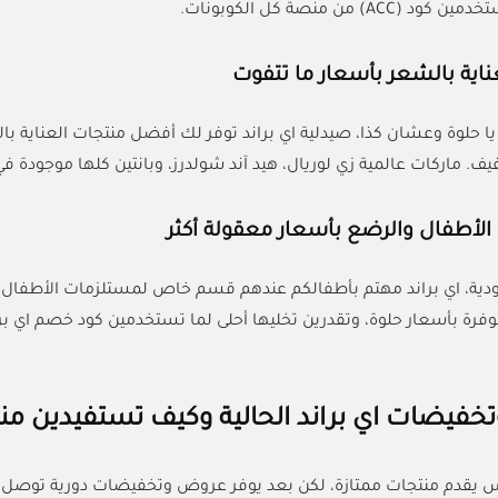
AC) من منصة كل الكوبونات.
ناية بالشعر بأسعار ما تتفوت
 حلوة وعشان كذا، صيدلية اي براند توفر لك أفضل منتجات العناية ب
ف. ماركات عالمية زي لوريال، هيد آند شولدرز، وبانتين كلها موجودة في 
لأطفال والرضع بأسعار معقولة أكثر
ية، اي براند مهتم بأطفالكم عندهم قسم خاص لمستلزمات الأطفال: 
فيضات اي براند الحالية وكيف تستفيدين منها