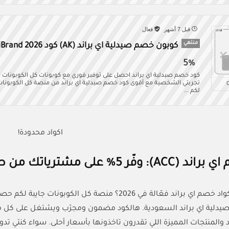
قبل 7 أشهر
فعال
منتهي
كوبون خصم صيدلية اي براند (AK) كود iBrand 2026
5%
لكم ...
اكواد محدودة!
ى مشترياتك من صيدلية ibrand السعودية 2026
صيدلية اي براند السعودية. هالكود مضمون ومجرّب ويشتغل على كل من
 والمنتجات المميزة اللي تقدرون تاخذونها بأسعار أحلى. سواء كنتي تدور