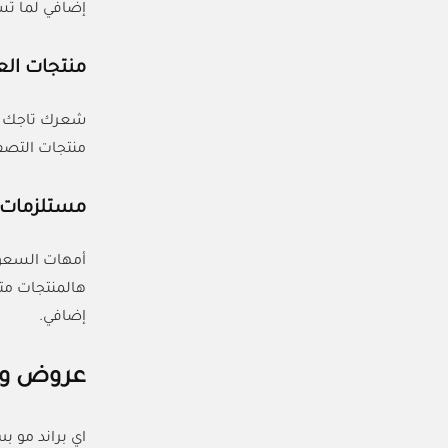
إضافي لما تستخدمين كود (C
منتجات الع
شعرك تاجك يا
منتجات التصفي
مستلزمات ا
أمهات السعود
إضافي.
عروض وتخ