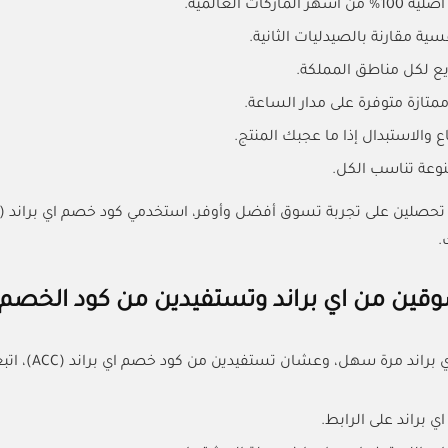
لماركات العالمية.
ية مقارنة بالصيدليات الثانية.
ع لكل مناطق المملكة.
متازة متوفرة على مدار الساعة.
 والاستبدال إذا ما عجبك المنتج.
وعة تناسب الكل.
.
ين من اي براند وتستفيدين من كود الخصم (ACC)
ند مرة سهل، وعشان تستفيدين من كود خصم اي براند (ACC)، اتبعي الخطوات هذي:
 براند على الرابط.