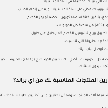
جات اللي تبينها وحطيها في سلة المشتريات.
تسوق، اضغطي على سلة المشتريات وبعدين إتمام الطلب.
ع، بتلقين خانة اسمها كوبون الخصم أو رمز الخصم.
كوبونات.
وراح تشوفين الخصم 5% ينطبق على طول.
لدفع بالطريقة اللي تناسبك.
ك توصل لباب بيتك.
نصيحة من منصة كل الكوبونات: 
جات بدون استثناء.
ين المنتجات المناسبة لك من اي براند؟
ند فيها آلاف المنتجات، وممكن تحتارين وش تختارين. خلينا نساعدك تلق