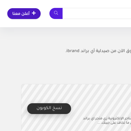
أعلن معنا
ن صيدلية أي براند ibrand.
نسخ الكوبون
أوفر بفضل المتاجر الإلكترونية زي متجر اي براند
ما تخاف على جيبك، ...