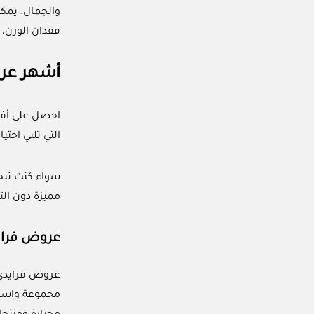
والجمال. يمكن
فقدان الوزن،
أشهر عر
احصل على أ
التي تلبي احتي
سواء كنت تبح
مميزة دون الت
عروض فراي
عروض فرايدي 
مجموعة واسعة