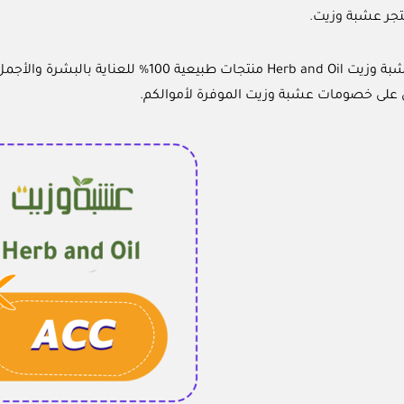
جر عشبة وزيت.
يوفر موقع عشبة وزيت Herb and Oil منتجات
على خصومات عشبة وزيت الموفرة لأموالكم.