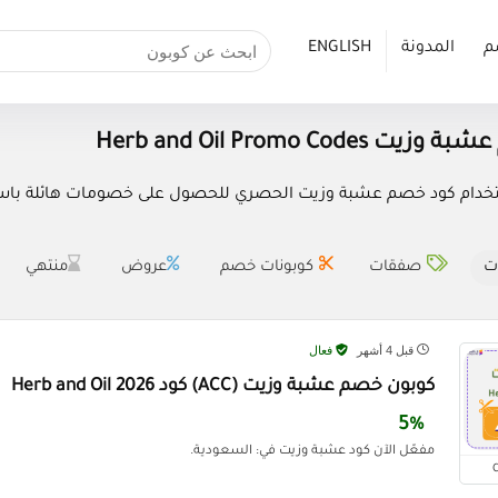
م
المدونة
ENGLISH
Herb and Oil Promo Codes
ام كود خصم عشبة وزيت الحصري للحصول على خصومات هائلة باستخدام كوب
ت
صفقات
كوبونات خصم
عروض
منتهي
قبل 4 أشهر
فعال
كوبون خصم عشبة وزيت (ACC) كود Herb and Oil 2026
5%
مفعّل الآن كود عشبة وزيت في: السعودية.