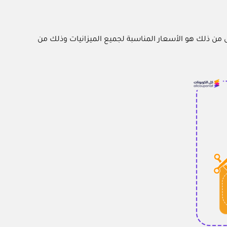
 طبيعية 100% للعناية بالبشرة والأجمل من ذلك هو الأسعار المناسبة لجميع الميزانيات وذلك من