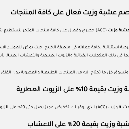
م عشبة وزيت فعال على كافة المنتجات
شبة وزيت
(ACC) حصري وفعال على كافة منتجات المتجر لتستطيع شراء كافة احتياجاتك بأسعار مثالية.
رصة استثنائية لكافة عملائه في منطقة الخليج، حيث يمكن للعملاء الا
ما في ذلك المكملات الغذائية والزيوت الطبيعية والأعشاب الطبية، ب
وتسوق كل ما تحتاج اليه من المنتجات الطبيعية والعضوية دون القلق م
يمة 10% على الزيوت العطرية
ل حتى 10% على الزيوت العطرية من موقع Herb and Oil.
يت بقيمة 20% على الاعشاب