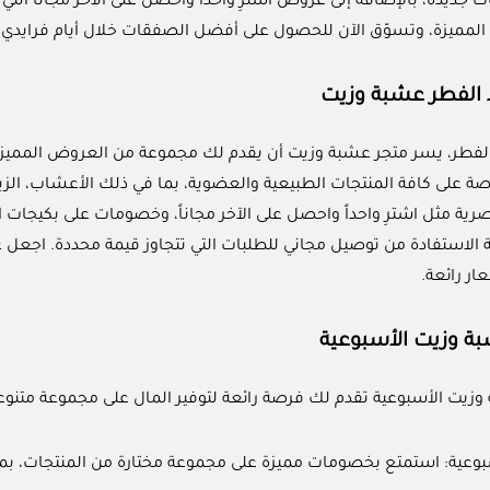
ت جديدة، بالإضافة إلى عروض اشترِ واحداً واحصل على الآخر مجاناً التي
لمميزة، وتسوّق الآن للحصول على أفضل الصفقات خلال أيام فرايدي
الفطر عشبة وزيت
الفطر، يسر متجر عشبة وزيت أن يقدم لك مجموعة من العروض المميزة
على كافة المنتجات الطبيعية والعضوية، بما في ذلك الأعشاب، الزيوت
ة مثل اشترِ واحداً واحصل على الآخر مجاناً، وخصومات على بكيجات ا
الاستفادة من توصيل مجاني للطلبات التي تتجاوز قيمة محددة. اجعل ع
ار رائعة.
 وزيت الأسبوعية
يت الأسبوعية تقدم لك فرصة رائعة لتوفير المال على مجموعة متنو
عية: استمتع بخصومات مميزة على مجموعة مختارة من المنتجات، بما 