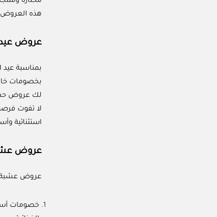
مختارة ومنتجا
هذه العروض ا
عروض عيد 
بمناسبة عيد 
بخصومات خاصة 
لك عروض حصري
لا تفوت فرصة 
استثنائية وأسع
عروض عشبة
عروض عشبة وز
خصومات أسبو