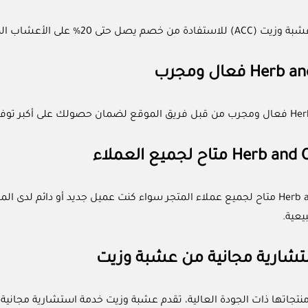
20% على الأعشاب الطبيعية من متجر Herb and Oil.
كوبون Herb and Oil متاح لجميع عملاء المتجر سواء كنت عميل جديد أو د
يعية.
شارية مجانية من عشبة وزيت
 منتجاتها ذات الجودة العالية، تقدم عشبة وزيت خدمة استشارية مجا