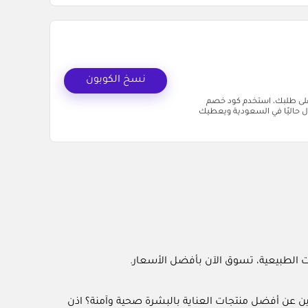
نسخ الكوبون
 ما تدفع أي مبلغ على طلبك، استخدم كود خصم
دون ما تنتبه. الكود شغال حاليًا في السعودية ويعطيك
 عن أفضل منتجات العناية بالبشرة صحية وآمنة؟ اذن