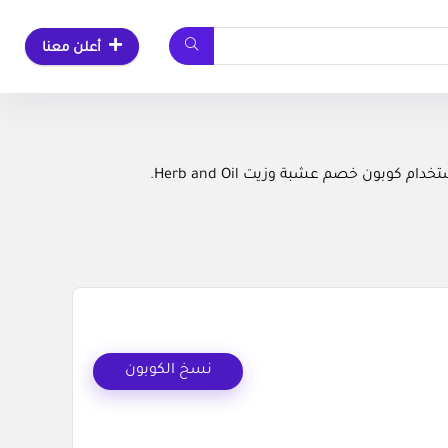
أعلن معنا
ون خصم عشبة وزيت Herb and Oil.
نسخ الكوبون