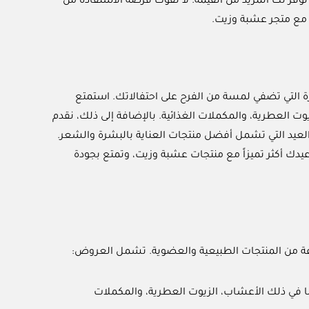
 توفر لك المزيد من القيمة. لا تفوت فرصة الاستفادة من
 مع متجر عشبة وزيت.
 التي تضفي لمسة من الفرح على احتفالاتك. استمتع
 العطرية، والمكملات الغذائية. بالإضافة إلى ذلك، نقدم
لعيد التي تشمل أفضل منتجات العناية بالبشرة والشعر.
يدك أكثر تميزاً مع منتجات عشبة وزيت، وتمتع بجودة
عة من المنتجات الطبيعية والعضوية. تشمل العروض:
في ذلك الأعشاب، الزيوت العطرية، والمكملات