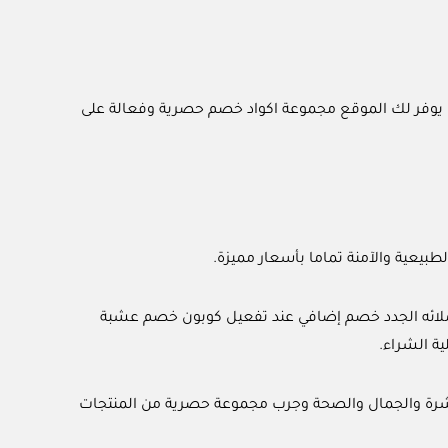
 يوفر لك الموقع مجموعة اكواد خصم حصرية وفعالة على
ح عملائه الجدد خصم إضافي عند تفعيل كوبون خصم عشبة
بشرة والجمال والصحة وجرب مجموعة حصرية من المنتجات