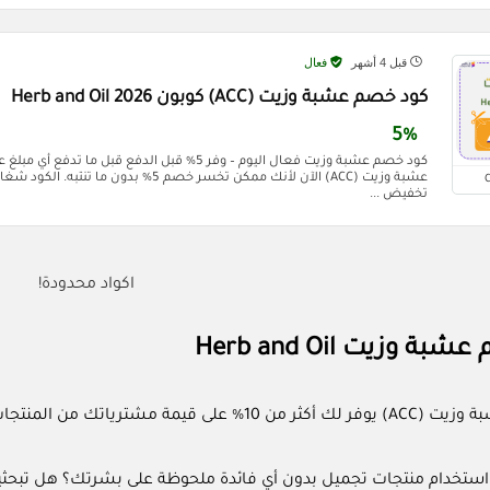
قبل 4 أشهر
فعال
كود خصم عشبة وزيت (ACC) كوبون Herb and Oil 2026
5%
كود خصم عشبة وزيت فعال اليوم – وفر 5% قبل الدفع قبل
عشبة وزيت (ACC) الآن لأنك ممكن تخسر خصم 5% ب
تخفيض ...
اكواد محدودة!
 وزيت Herb and Oil
من المنتجات الطبيعية، تسوق الآن بأفضل الأسعار.
ستخدام منتجات تجميل بدون أي فائدة ملحوظة على بشرتك؟ هل تبحثين