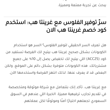
يبحث عن تجربة ممتعة ومميزة.
سرّ توفير الفلوس مع غرينتا هب: استخدم
كود خصم غرينتا هب الان
هل تعرف السر الحقيقي لتوفير الفلوس؟ السر هو استخدام
الكوبونات بشكل صحيح غرينتا هب بيتيح لك الفرصة تستفيد من
كود (ACC25) اللي بيتيح لك تخفيض يصل إلى 10% على جميع
مشترياتك. هذه الكوبونات متوفرة بشكل دائم على الموقع، ولكن
البعض قد لا يعرف عنها، لذلك انتهز الفرصة واستخدمها الآن.
مع غرينتا هب، تأكد إنك بتتعامل مع شركة موثوقة ومتخصصة
في تقديم تجارب ترفيهية مميزة. الخبرة اللي عندهم في السوق
السعودي تجعلهم اختيارًا آمنًا وموثوقًا لكل عملائهم.