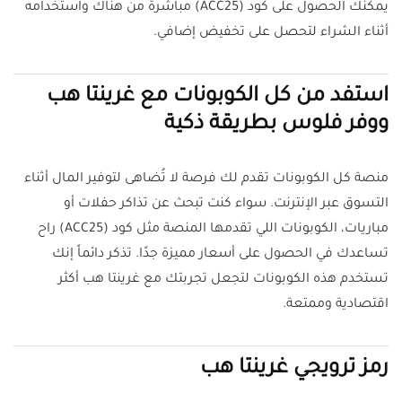
يمكنك الحصول على كود (ACC25) مباشرة من هناك واستخدامه
أثناء الشراء لتحصل على تخفيض إضافي.
استفد من كل الكوبونات مع غرينتا هب
ووفر فلوس بطريقة ذكية
منصة كل الكوبونات تقدم لك فرصة لا تُضاهى لتوفير المال أثناء
التسوق عبر الإنترنت. سواء كنت تبحث عن تذاكر حفلات أو
مباريات، الكوبونات اللي تقدمها المنصة مثل كود (ACC25) راح
تساعدك في الحصول على أسعار مميزة جدًا. تذكر دائماً إنك
تستخدم هذه الكوبونات لتجعل تجربتك مع غرينتا هب أكثر
اقتصادية وممتعة.
رمز ترويجي غرينتا هب