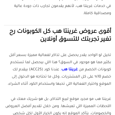
في خدمات غرينتا هب، لأنهم يقدمون تجارب ذات جودة عالية
ومصداقية كاملة.
أقوى عروض غرينتا هب كل الكوبونات رح
تغير تجربتك للتسوق أونلاين
تخيل لو الواحد يقدر يحصل على تذاكر لفعالية مميزة بسعر أقل
بكثير مما هو موجود في السوق؟ هذا اللي بيحصل لما تستخدم
كوبونات الخصم من
غرينتا هب
. عندنا كود (ACC25) بيقدم لك
خصم 10% على كل المشتريات، وكل ما تحتاجه هو الدخول إلى
الموقع واختيار الفعالية اللي تحبها واستخدام الكود أثناء الشراء.
غرينتا هب مو مجرد موقع لبيع التذاكر، بل هو شريك معك في
اللحظات المميزة اللي تعيشها. ومن خلال تقديم أفضل العروض
والخصومات، يتأكد الموقع إنه يكون الخيار الأول لكل شخص