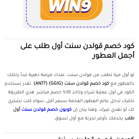
كود خصم قولدن سنت أول طلب على
أجمل العطور
لو أول مرة تطلب من قولدن سنت، عندك فرصة ذهبية تبدأ رحلتك
بالعطور مع
كود خصم قولدن سنت (GGIG) (AN77)
. تقدر تستخدم
الكود في أول عملية شراء وتاخذ 10% خصم مباشر. هذي الطريقة
تخليك تدخل عالم العطور الفخمة بسعر أقل، سواء كنت تشتري
لك أو تهدي غيرك. وهنا يبان إن
كوبون خصم قولدن سنت
أول
طلب
يخدمك بأوفر تجربة مع أول تسوق.