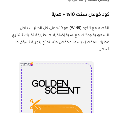
وتكمل طلبك وانت مرتاح.
كود قولدن سنت 10% + هدية
الخصم مع الكود
(WIN9)
هو 10% على كل الطلبات داخل
السعودية وكذلك مع هدية إضافية. هالطريقة تخليك تشتري
عطرك المفضل بسعر مخفّض وتستمتع بتجربة تسوّق ولا
أسهل.