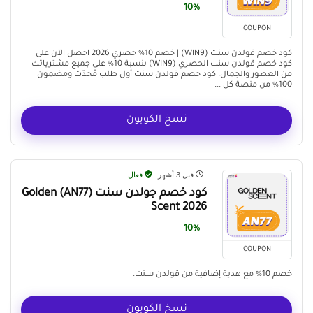
10%
COUPON
كود خصم قولدن سنت (WIN9) | خصم 10% حصري 2026 احصل الآن على
كود خصم قولدن سنت الحصري (WIN9) بنسبة 10% على جميع مشترياتك
من العطور والجمال. كود خصم قولدن سنت أول طلب مُحدّث ومضمون
100% من منصة كل ...
نسخ الكوبون
قبل 3 أشهر
فعال
كود خصم جولدن سنت (AN77) Golden
Scent 2026
10%
COUPON
خصم 10% مع هدية إضافية من قولدن سنت.
نسخ الكوبون