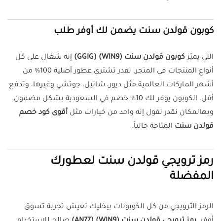
كوبون قولدن سنت يضمن لك أوفر طلب
اللي يميّز
كوبون قولدن سنت (WIN9) (GGIG)
إنه شغال على كل
أنواع المنتجات في المتجر. تقدر تشتري عطور أصلية 100% من
أشهر الماركات العالمية مثل ديور، شانيل، جوتشي وغيرها، وتدفع
أقل. الكوبون يوفر لك 10% خصم في السعودية بشكل مضمون.
وبهالمكان نقدر نقول إنه واحد من خيارات مثل
أقوى كود خصم
قولدن سنت
المتاحة حالياً.
رمز ترويجي قولدن سنت لعطورك
المفضلة
الرمز الترويجي من كل الكوبونات بيخليك تعيش تجربة تسوق