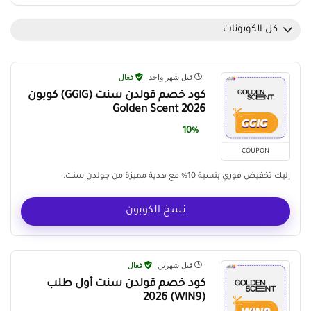
كل الكوبونات
قبل شهر واحد
فعال
كود خصم قولدن سنت (GGIG) كوبون
Golden Scent 2026
10%
COUPON
إليك تخفيض فوري بنسبة 10% مع هدية مميزة من جولدن سنت.
نسخ الكوبون
قبل شهرين
فعال
كود خصم قولدن سنت أول طلب
(WIN9) 2026