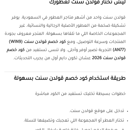
ليش تختار قولدن سنت لعطورك
قولدن سنت واحد من أشهر متاجر العطور في السعودية. يوفر
تشكيلة ضخمة من العطور الأصلية الرجالية والنسائية، غير
المجموعات الخاصة اللي ما تلقاها بسهولة. المتجر معروف بجودة
المنتجات وسرعة التوصيل، ومع
كود خصم قولدن سنت (WIN9)
(AN77)
التجربة تصير أوفر وأحلى. ولا تنسى تستفيد من
كود خصم
قولدن سنت 2026
عشان تكون دايم أول من يجرب التحديثات.
طريقة استخدام كود خصم قولدن سنت بسهولة
خطوات بسيطة تخليك تستفيد من الكود مباشرة
تدخل على موقع قولدن سنت.
تختار العطر أو المجموعة اللي تعجبك وتضيفها للسلة.