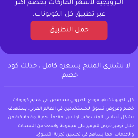
الترويجية لأشهر الماركات بخصم أكثر
عبر تطبيق كل الكوبونات.
حمل التطبيق
لا تشتري المنتج بسعره كامل ، خذلك كود
خصم.
كل الكوبونات هو موقع إلكتروني متخصص في تقديم كوبونات
خصم وعروض تسوق للمستخدمين في العالم العربي. يستهدف
بشكل أساسي المتسوقين اونلاين، مقدماً لهم قيمة حقيقية من
خلال توفير فرص للتوفير على مجموعة واسعة من المنتجات
والخدمات، مما يساهم في تحسين تجربة التسوق.