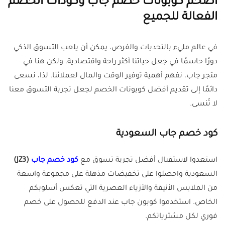
أضخم كوبونات خصم جاب وكودات الخصم
الفعالة للجميع
في عالم مليء بالتحديات والفرص، يمكن أن يلعب التسوق الذكي
دورًا حاسمًا في جعل حياتنا أكثر راحة واقتصادية. ولكن هنا في
متجر جاب، نفهم أهمية توفير الوقت والمال لعملائنا. لذا، نسعى
دائمًا إلى تقديم أفضل كوبونات الخصم لجعل تجربة التسوق معنا
لا تُنسى.
كود خصم جاب السعودية
استعدوا لاستقبال أفضل تجربة تسوق مع
كود خصم جاب
(JZ3)
السعودية واحصلوا على تخفيضات مذهلة على مجموعة واسعة
من الملابس الأنيقة والأزياء العصرية التي تعكس أسلوبكم
الخاص. استخدموا كوبون جاب عند الدفع للحصول على خصم
فوري لكل مشترياتكم.