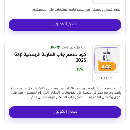
الكود فعال ويخفض من سعر كافة المنتجات حتى المخفضة.
نسخ الكوبون
قبل شهر واحد
فعال
كود خصم جاب الماركة الرسمية Gap
2026
15%
COUPON
كود خصم جاب الماركة الرسمية Gap 2026: وفّر حتى 15% على كل مشترياتك
ياهلا ومرحبا بكم في منصة كل الكوبونات، المكان اللي راح تحصلون فيه على
أقوى وأفضل الخصومات لمتجر جاب الشهير اليوم جايبين لكم ...
نسخ الكوبون