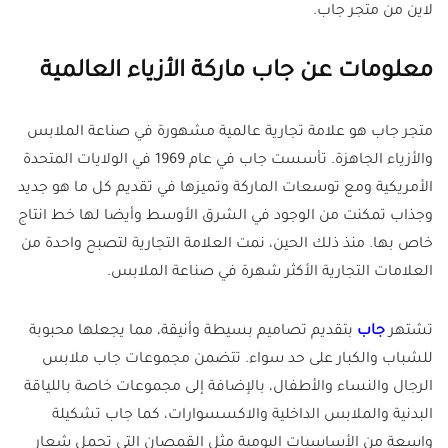
لاين من متجر جاب.
معلومات عن جاب ماركة الأزياء العالمية
متجر جاب هو علامة تجارية عالمية مشهورة في صناعة الملابس
والأزياء الجاهزة. تأسست جاب في عام 1969 في الولايات المتحدة
الأمريكية ومع توسعات الماركة وتميزها في تقديم كل ما هو جديد
وجذاب تمكنت من الوجود في الشرق الأوسط وأيضا لها خط انتاج
خاص بها. منذ ذلك الحين، نمت العلامة التجارية لتصبح واحدة من
العلامات التجارية الأكثر شهرة في صناعة الملابس.
تشتهر
جاب
بتقديم تصاميم بسيطة وأنيقة، مما يجعلها محبوبة
للشباب والكبار على حد سواء. تتضمن مجموعات جاب ملابس
الرجال والنساء والأطفال، بالإضافة إلى مجموعات خاصة باللياقة
البدنية والملابس الداخلية والاكسسوارات، كما جاب تشكيلة
واسعة من الأساسيات اليومية مثل القمصان التي تحمل شعار