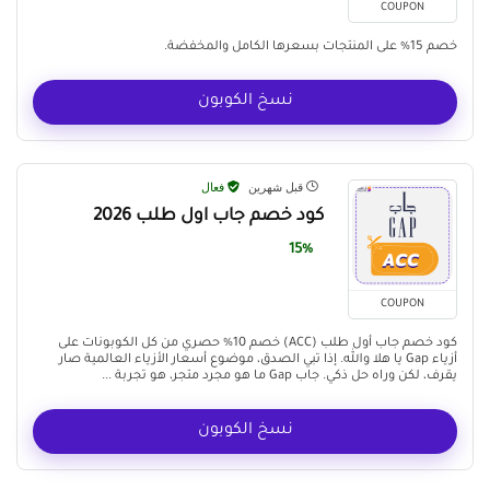
COUPON
خصم 15% على المنتجات بسعرها الكامل والمخفضة.
نسخ الكوبون
قبل شهرين
فعال
كود خصم جاب اول طلب 2026
15%
COUPON
كود خصم جاب أول طلب (ACC) خصم 10% حصري من كل الكوبونات على
أزياء Gap يا هلا والله. إذا تبي الصدق، موضوع أسعار الأزياء العالمية صار
يقرف، لكن وراه حل ذكي. جاب Gap ما هو مجرد متجر، هو تجربة ...
نسخ الكوبون