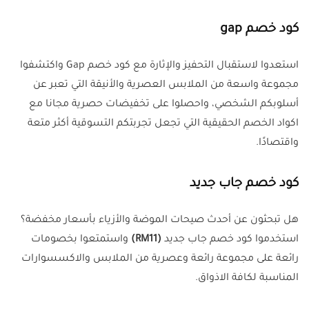
كود خصم gap
استعدوا لاستقبال التحفيز والإثارة مع كود خصم Gap واكتشفوا
مجموعة واسعة من الملابس العصرية والأنيقة التي تعبر عن
أسلوبكم الشخصي، واحصلوا على تخفيضات حصرية مجانا مع
اكواد الخصم الحقيقية التي تجعل تجربتكم التسوقية أكثر متعة
واقتصادًا.
كود خصم جاب جديد
هل تبحثون عن أحدث صيحات الموضة والأزياء بأسعار مخفضة؟
استخدموا كود خصم جاب جديد
(RM11)
واستمتعوا بخصومات
رائعة على مجموعة رائعة وعصرية من الملابس والاكسسوارات
المناسبة لكافة الاذواق.