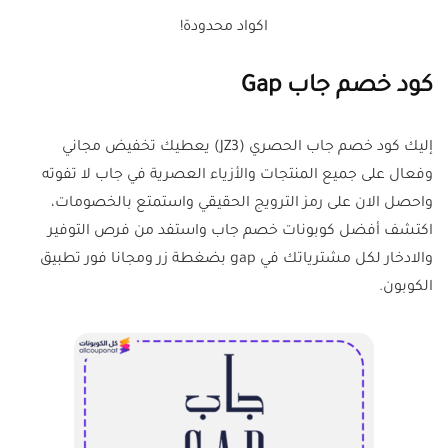
اكواد محدودة!
كود خصم جاب Gap
إليك كود خصم جاب الحصري (JZ3) يعطيك تخفيض مجاني
وفعال على جميع المنتجات والأزياء العصرية في جاب لا تفوته
واحصل الان على رمز الترويج الحقيقي واستمتع بالخصومات،
اكتشف أفضل كوبونات خصم جاب واستفد من فرص التوفير
والادخار لكل مشترياتك في gap بضغطة زر ومجانا فور تطبيق
الكوبون.