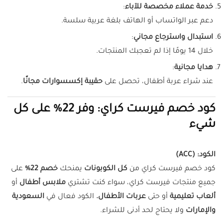
خدمة عملاء مخصصة للآباء
:
دعم عبر الواتساب أو الهاتف بلغة عربية سلسة.
استبدال واسترجاع مجاني
:
خلال 14 يومًا إذا لم تعجبك المنتجات.
هدايا مجانية
:
عند شراء عربة أطفال، تحصل على
حقيبة إكسسوارات مجانًا
.
كود خصم فيرست كراي: وفر 22% على كل
شيء
الكود:
(ACC)
كود خصم فيرست كراي من
كل الكوبونات
يمنحك
خصم 22%
على
جميع منتجات فيرست كراي، سواء كنت تشتري
ملابس أطفال
أو
ألعاب تعليمية
أو حتى
عربات الأطفال.
الكود فعال في
السعودية
والإمارات
ولا يحتاج لحد أدنى للشراء.