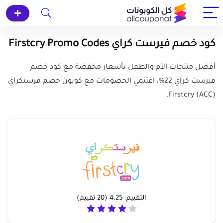
كود خصم فيرست كراي Firstcry Promo Codes
أفضل منتجات الأم والطفل بأسعار مخفضة مع كود خصم
فيرست كراي 22%، اغتنمي الخصومات مع كوبون خصم فرستكراي
(ACC) Firstcry.
التقييم:
4.25
(
20
تقييم)