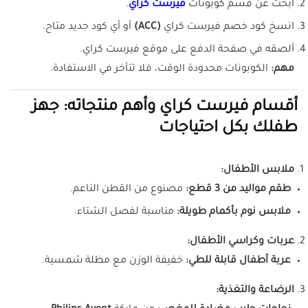
ابحث عن قسم كوبونات
فيرست كراي
.
انسخ كود خصم فيرست كراي
(ACC)
أو أي كود جديد متاح.
ألصقه في صفحة الدفع على موقع فيرست كراي.
مهم:
الكوبونات محدودة الوقت، فلا تتأخر في الاستفادة.
أقسام فيرست كراي وأهم منتجاته: جهز
طفلك بكل احتياجات
ملابس الأطفال:
طقم مواليد من 3 قطع:
مصنوع من القطن الناعم.
ملابس نوم بأكمام طويلة:
مناسبة لفصل الشتاء.
عربات وكراسي الأطفال:
عربة أطفال قابلة للطي:
خفيفة الوزن مع مظلة شمسية.
الرضاعة والتغذية: