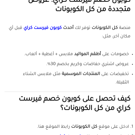
كوبون خصم فيرست كراي: عروض
متجددة من كل الكوبونات
منصة
كل الكوبونات
توفر لك
أحدث
كوبون فيرست كراي
قبل أي
مكان آخر، مثل:
خصومات على
أطقم المواليد
ملابس + أغطية + ألعاب.
عروض اشتري حفاضات وكريم بخصم 30%.
تخفيضات على
المنتجات الموسمية
مثل ملابس الشتاء
الثقيلة.
كيف تحصل على كوبون خصم فيرست
كراي من كل الكوبونات؟
ادخل على موقع
كل الكوبونات
رابط الموقع هنا.