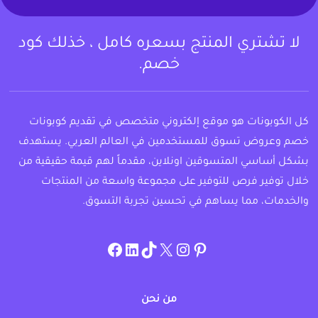
لا تشتري المنتج بسعره كامل ، خذلك كود
خصم.
كل الكوبونات هو موقع إلكتروني متخصص في تقديم كوبونات
خصم وعروض تسوق للمستخدمين في العالم العربي. يستهدف
بشكل أساسي المتسوقين اونلاين، مقدماً لهم قيمة حقيقية من
خلال توفير فرص للتوفير على مجموعة واسعة من المنتجات
والخدمات، مما يساهم في تحسين تجربة التسوق.
instagram.com/allcouponat
facebook
linkedin
TikTok
twitter
pinterest
من نحن