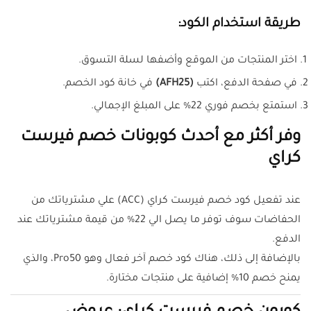
طريقة استخدام الكود:
اختر المنتجات من الموقع وأضفها لسلة التسوق.
في صفحة الدفع، اكتب
(AFH25)
في خانة كود الخصم.
استمتع بخصم فوري 22% على المبلغ الإجمالي.
وفر أكثر مع أحدث كوبونات خصم فيرست
كراي
عند تفعيل كود خصم فيرست كراي
(ACC)
علي مشترياتك من
الحفاضات سوف توفر ما يصل الي 22% من قيمة مشترياتك عند
الدفع.
بالإضافة إلى ذلك، هناك كود خصم آخر فعال وهو Pro50، والذي
يمنح خصم 10% إضافية على منتجات مختارة.