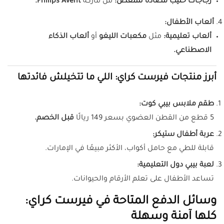
زجاجات حليب مضادة للمغص:
من ماركة
Philips Avent.
ألعاب الأطفال:
ألعاب تعليمية:
مثل
مكعبات الليغو
أو
ألعاب الذكاء
الاصطناعي.
أبرز منتجات فيرست كراي: اللي ما تتخيلش فائدتها
طقم ملابس بيبي كوت:
5 قطع من القطن العضوي بسعر 149 ريالًا
قبل الخصم.
عربة أطفال ستيكر:
قابلة للطي مع حامل أكواب، الأكثر مبيعًا في الإمارات.
لعبة بيبي دول التعليمية:
تساعد الأطفال على تعلم الأرقام والحيوانات.
وسائل الدفع المتاحة في فيرست كراي:
كلها آمنة وسهلة