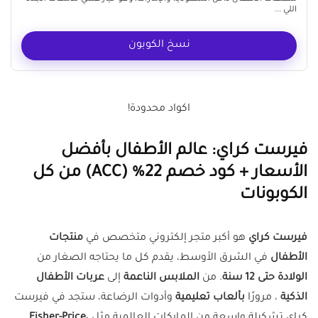
اللي ...
نسخ الكوبون
اكواد محدودة!
فيرست كراي: عالم الأطفال بأفضل
الأسعار + كود خصم 22% (ACC) من كل
الكوبونات
فيرست كراي
هو أكبر متجر إلكتروني متخصص في
منتجات
الأطفال
في الشرق الأوسط، يقدم كل ما يحتاجه الصغار من
الولادة حتى 12 سنة
. من
الملابس الناعمة
إلى
عربات الأطفال
الذكية
، مرورًا
بألعاب تعليمية
وأدوات الرضاعة، ستجد في فيرست