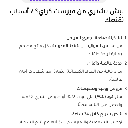
ليش تشتري من فيرست كراي؟ 7 أسباب
تقنعك
تشكيلة ضخمة لجميع المراحل
:
من
ملابس المواليد
إلى
شنط المدرسة
، كل منتج مصمم
بعناية لراحة طفلك.
جودة عالمية وأمان
:
مواد خالية من المواد الكيميائية الضارة، مع شهادات أمان
عالمية.
عروض يومية وتخفيضات
:
مثل
كود (ACC)
اللي بيوفر 22%، أو عروض اشتري 2 لعبة
واحصل على الثالثة مجانًا.
شحن سريع خلال 24 ساعة
:
توصيل للسعودية والإمارات في 1-3 أيام مع تتبع الشحنة.