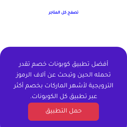
تصفح كل المتاجر
أفضل تطبيق كوبونات خصم تقدر
تحمله الحين وتبحث عن آلاف الرموز
الترويجية لأشهر الماركات بخصم أكثر
عبر تطبيق كل الكوبونات.
حمل التطبيق