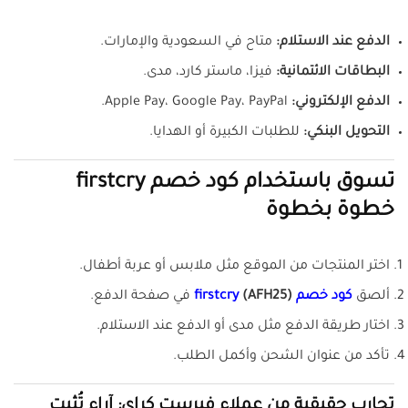
الدفع عند الاستلام:
متاح في السعودية والإمارات.
البطاقات الائتمانية:
فيزا، ماستر كارد، مدى.
الدفع الإلكتروني:
Apple Pay، Google Pay، PayPal.
التحويل البنكي:
للطلبات الكبيرة أو الهدايا.
تسوق باستخدام
كود خصم firstcry
خطوة بخطوة
اختر المنتجات من الموقع مثل ملابس أو عربة أطفال.
ألصق
كود خصم firstcry
(AFH25)
في صفحة الدفع.
اختار طريقة الدفع مثل مدى أو الدفع عند الاستلام.
تأكد من عنوان الشحن وأكمل الطلب.
تجارب حقيقية من عملاء فيرست كراي: آراء تُثبت