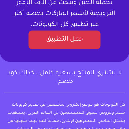
تحمله الحين وتبحث عن آلاف الرموز
الترويجية لأشهر الماركات بخصم أكثر
عبر تطبيق كل الكوبونات.
حمل التطبيق
لا تشتري المنتج بسعره كامل ، خذلك كود
خصم.
كل الكوبونات هو موقع إلكتروني متخصص في تقديم كوبونات
خصم وعروض تسوق للمستخدمين في العالم العربي. يستهدف
بشكل أساسي المتسوقين اونلاين، مقدماً لهم قيمة حقيقية من