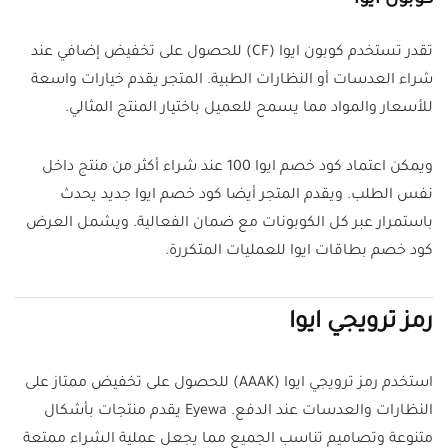
كوبون ايوا
تقدر تستخدم كوبون ايوا (CF) للحصول على تخفيض إضافي عند
شراء العدسات أو النظارات الطبية. المتجر يقدم خيارات واسعة
للأسعار والمواد مما يسمح للعميل باختيار المنتج المثالي.
ويمكن اعتماد كود خصم ايوا 100 عند شراء أكثر من منتج داخل
نفس الطلب. ويقدم المتجر أيضا كود خصم ايوا جديد يحدث
باستمرار عبر كل الكوبونات مع ضمان الفعالية. ويشمل العرض
كود خصم بطاقات ايوا للعمليات المتكررة.
رمز ترويجي ايوا
استخدم رمز ترويجي ايوا (AAAK) للحصول على تخفيض ممتاز على
النظارات والعدسات عند الدفع. Eyewa يقدم منتجات بأشكال
متنوعة وتصاميم تناسب الجميع مما يجعل عملية الشراء ممتعة