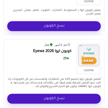
COUPON
يعمل كوبون ايوا بـ: السعودية ، الامارات ، الكويت ، قطر ، عمان ، البحرين
مصر، الأردن.
نسخ الكوبون
قبل 6 أشهر
فعال
كوبون ايوا Eyewa 2026
25%
COUPON
أفضل كوبون ايوا بخصم 25% على النظارات والعدسات من كل الكوبونات إذا
كنت تدور أفضل طريقة توفر فيها على نظاراتك وعدساتك من متجر ايوا، فـ
كوبون ايوا (AAAK) بيكون هو الخيار الأسرع والأوفر لك. ...
نسخ الكوبون