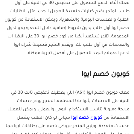
معك أثناء الدفع للحصول على تخفيض 30 في المية على أول
طلب. المتجر يقدم خيارات متعددة للعميل الجديد مثل النظارات
الطبية والعدسات اليومية والشهرية. ويمكن الاستفادة من كوبون
خصم ايوا أول طلب بدون شروط إضافية داخل السعودية والدول
المدعومة. تقدر تستفيد أيضا من كود خصم ايوا 30 على النظارات
والعدسات في أول طلب لك. ويقدم المتجر قسيمة شراء ايوا
تدعم العملاء الجدد للحصول على أفضل تجربة ممكنة.
كوبون خصم ايوا
معك كوبون خصم ايوا (A61) اللي يعطيك تخفيض ثابت 30 في
المية على العدسات بأنواعها المختلفة. المتجر يوفر عدسات
مريحة وملونة تناسب الاستخدام اليومي والعملي. ويمكن للعميل
الاستفادة من
كوبون خصم ايوا
مجاني لو كان الطلب يشمل
عدسات متعددة. ويتيح المتجر عروض خصم على بطاقات ايوا مما