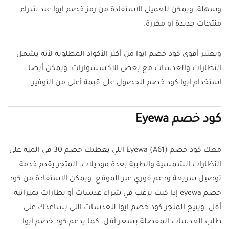
وسهلة. ويمكن للعميل الاستفادة من رمز خصم ايوا عند شراء
منتجات جديدة أو مكررة.
ويعتبر أقوى كود خصم ايوا من أكثر الأكواد المطلوبة لأنه يشمل
النظارات والعدسات مع بعض الإكسسوارات. ويمكن أيضا
استخدام ايوا كود خصم للحصول على قيمة أعلى من التوفير.
كود خصم Eyewa
معك كود خصم Eyewa (A61) اللي يعطيك خصم 30 في المية على
النظارات الشمسية والطبية بعدة موديلات. المتجر يقدم خدمة
توصيل سريعة ودعم فوري عبر الموقع. ويمكن الاستفادة من كود
خصم eyewa إذا كنت ترغب في شراء عدسات أو نظارات بميزانية
أقل. ويتيح المتجر كود خصم ايوا للعدسات اللي يساعدك على
طلب العدسات المفضلة بسعر أقل. كما يدعم كود خصم أيوا