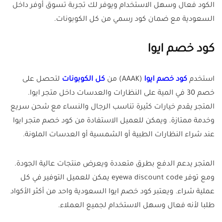
الكود فعال وسهل الاستخدام ويوفر لك تجربة تسوق أوفر داخل
السعودية مع ضمان كود رسمي من كل الكوبونات.
كود خصم ايوا
استخدم
كود خصم ايوا
(AAAK) من
كل الكوبونات
لتحصل على
خصم 30 في المية على النظارات والعدسات داخل متجر ايوا.
المتجر يقدم خيارات كثيرة تناسب الرجال والنساء مع شحن سريع
وخدمة ممتازة. ويمكن للعميل الاستفادة من كود خصم متجر ايوا
عند شراء النظارات الطبية أو الشمسية أو العدسات الملونة.
المتجر يدعم الدفع بطرق متعددة ويعرض منتجات عالية الجودة.
ومع توفر eyewa discount code يمكن للعميل التوفير في كل
عملية شراء. ويعتبر كود خصم ايوا السعودية واحد من أكثر الأكواد
طلبا لأنه فعال وسهل الاستخدام لجميع العملاء.