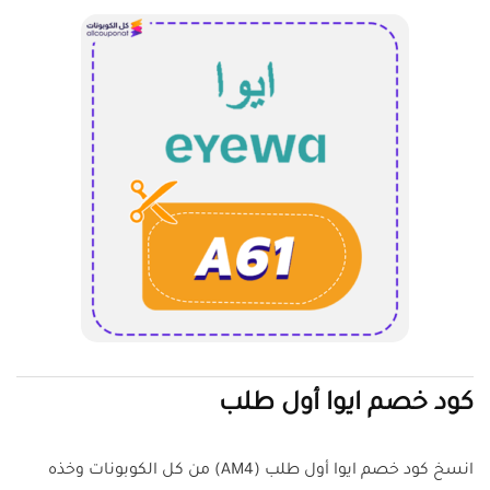
كود خصم ايوا أول طلب
انسخ كود خصم ايوا أول طلب (AM4) من كل الكوبونات وخذه