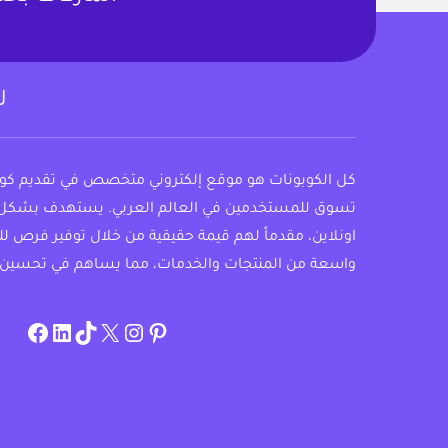
ل
كل الكوبونات هو موقع إلكتروني متخصص في تقديم ك
تسوق للمستخدمين في العالم العربي. يستهدف بشكل
اونلاين، مقدماً لهم قيمة حقيقية من خلال توفير فرص ل
واسعة من المنتجات والخدمات، مما يساهم في تحسين 
om/allcouponat
ebook
linkedin
TikTok
twitter
pinterest