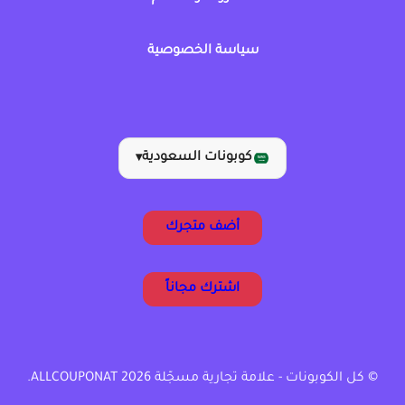
سياسة الخصوصية
كوبونات السعودية
▾
أضف متجرك
اشترك مجاناً
© كل الكوبونات - علامة تجارية مسجّلة ALLCOUPONAT 2026.