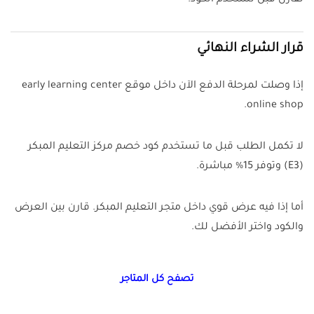
تقارن قبل تستخدم الكود.
قرار الشراء النهائي
إذا وصلت لمرحلة الدفع الآن داخل موقع early learning center
online shop.
لا تكمل الطلب قبل ما تستخدم كود خصم مركز التعليم المبكر
(E3) وتوفر 15% مباشرة.
أما إذا فيه عرض قوي داخل متجر التعليم المبكر. قارن بين العرض
والكود واختر الأفضل لك.
تصفح كل المتاجر