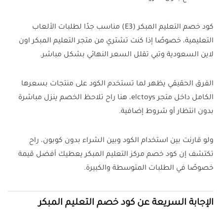
كود خصم التعليم المبكر (E3) مناسب جدًا لطلبات الألعاب
التعليمية، خصوصًا إذا كنت تشتري من متجر التعليم المبكر اون
لاين السعودية وتبي تقلل السعر النهائي بشكل مباشر.
الفرق الحقيقي يظهر لما تستخدم الكود على منتجات بسعرها
الكامل داخل متجر elctoys، هنا راح تلاحظ الخصم ينزل مباشرة
بدون انتظار أو شروط إضافية.
ولو قارنت بين استخدام الكود وبين الشراء بدون كوبون، راح
تكتشف إن كود خصم مركز التعليم المبكر يعطيك أفضل قيمة
خصوصًا في الطلبات المتوسطة والكبيرة.
الإجابة السريعة عن كود خصم التعليم المبكر