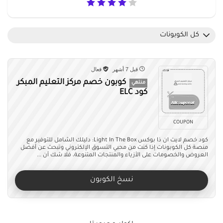
كل الكوبونات
قبل 7 أشهر
فعال
كوبون خصم مركز التعليم المبكر
منتهي
كود ELC
COUPON
كود خصم لايت ان ذا بوكس Light In The Box: دليلك الشامل للتوفير مع
منصة كل الكوبونات إذا كنت من محبي التسوق الإلكتروني وتبحث عن أفضل
العروض والخصومات على الأزياء والمنتجات المتنوعة، فلا شك أن ...
نسخ الكوبون