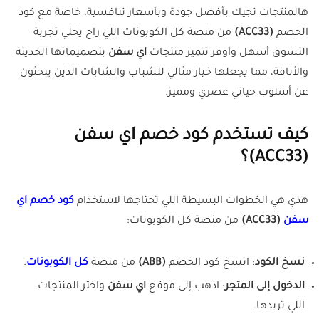
هالمنتجات تجيك بأفضل جودة وبأسعار تنافسية، خاصة مع كود
الخصم
(
ACC33
)
من منصة كل الكوبونات اللي راح يخلي تجربة
التسوق أسهل وأوفر تتميز منتجات
اي سفن
بتصميماتها الحديثة
والأناقة، مما يجعلها خيار مثالي للشباب والشابات الذين يبحثون
عن أسلوب حياتي عصري ومميز.
كيف تستخدم كود خصم اي سفن
(
ACC33
)؟
هذي هي الخطوات البسيطة اللي تحتاجها لاستخدام
كود خصم اي
سفن
(
ACC33
)
من منصة كل الكوبونات:
نسخ الكود
: انسخ كود الخصم
(ABB)
من منصة
كل الكوبونات
.
الدخول إلى المتجر
: اذهب إلى موقع
اي سفن
واختر المنتجات
اللي تريدها.