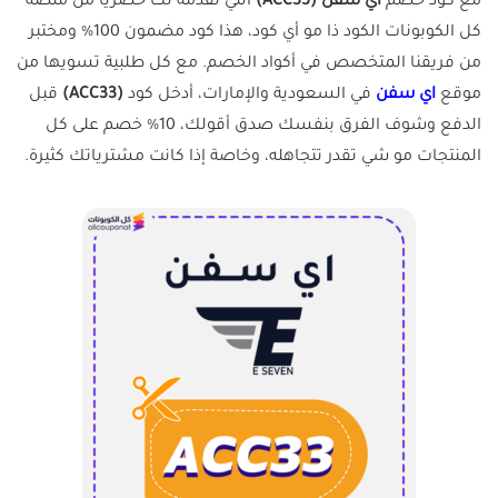
مع كود خصم
اي سفن
(
ACC33
)
اللي نقدمه لك حصرياً من منصة
كل الكوبونات الكود ذا مو أي كود، هذا كود مضمون 100% ومختبر
من فريقنا المتخصص في أكواد الخصم. مع كل طلبية تسويها من
موقع
اي سفن
في السعودية والإمارات، أدخل كود
(
ACC33
)
قبل
الدفع وشوف الفرق بنفسك صدق أقولك، 10% خصم على كل
المنتجات مو شي تقدر تتجاهله، وخاصة إذا كانت مشترياتك كثيرة.