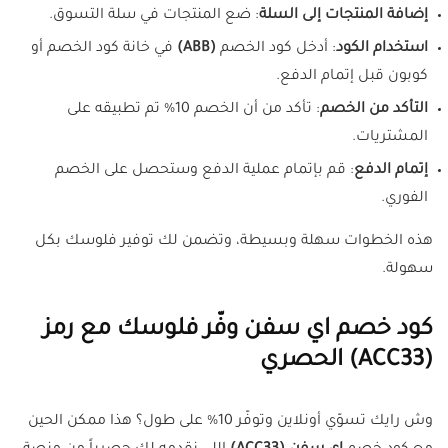
إضافة المنتجات إلى السلة
: ضع المنتجات في سلة التسوق.
استخدام الكود
: أدخل كود الخصم
(ABB)
في خانة كود الخصم أو
كوبون قبل إتمام الدفع.
التأكد من الخصم
: تأكد من أن الخصم 10% تم تطبيقه على
المشتريات.
إتمام الدفع
: قم بإتمام عملية الدفع وستحصل على الخصم
الفوري.
هذه الخطوات سهلة وبسيطة، وتضمن لك توفير فلوسك بكل
سهولة.
كود خصم اي سفن وفّر فلوسك مع رمز
(
ACC33
) الحصري
وش رايك تسوّي أونلاين وتوفّر 10% على طول؟ هذا ممكن الحين