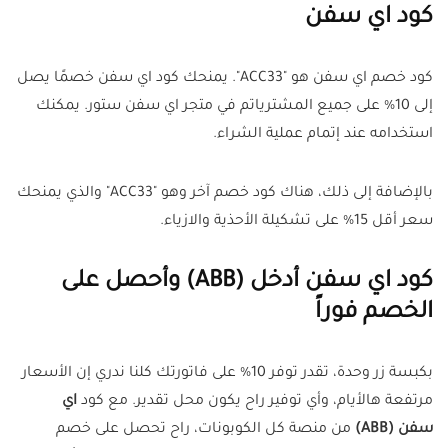
كود اي سفن
كود خصم اي سفن هو "
ACC33
". يمنحك كود اي سفن خصمًا يصل
إلى 10% على جميع المشترياتم في متجر اي سفن ستور. يمكنك
استخدامه عند إتمام عملية الشراء.
بالإضافة إلى ذلك، هناك كود خصم آخر وهو "
ACC33
" والذي يمنحك
سعر أقل 15% على تشكيلة الأحذية والازياء.
كود اي سفن أدخل (ABB) وأحصل على
الخصم فوراً
بكبسة زر وحدة، تقدر توفر 10% على فاتورتك كلنا ندري إن الأسعار
مرتفعة هالأيام، وأي توفير راح يكون محل تقدير. مع كود
اي
سفن
(ABB)
من منصة كل الكوبونات، راح تحصل على خصم