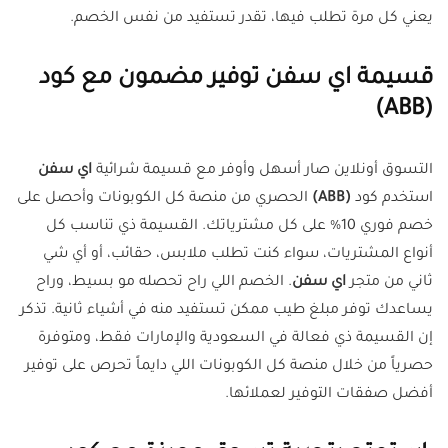
يعني كل مرة تطلب فيها، تقدر تستفيد من نفس الخصم.
قسيمة اي سفن توفير مضمون مع كود
(ABB)
التسوق أونلاين صار أسهل وأوفر مع قسيمة شرائية
اي سفن
استخدم كود
(ABB)
الحصري من منصة كل الكوبونات وأحصل على
خصم فوري 10% على كل مشترياتك. القسيمة ذي تناسب كل
أنواع المشتريات، سواء كنت تطلب ملابس، حقائب، أو أي شي
ثاني من متجر
اي سفن
. الخصم اللي راح تحصله مو بسيط، وراح
يساعدك توفر مبلغ طيب ممكن تستفيد منه في أشياء ثانية. تذكر
إن القسيمة ذي فعالة في السعودية والإمارات فقط، ومتوفرة
حصرياً من خلال منصة كل الكوبونات اللي دايماً تحرص على توفير
أفضل صفقات التوفير لعملائها.