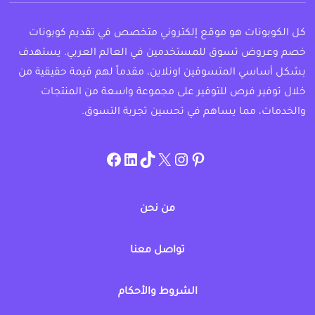
كل الكوبونات هو موقع إلكتروني متخصص في تقديم كوبونات
خصم وعروض تسوق للمستخدمين في العالم العربي. يستهدف
بشكل أساسي المتسوقين اونلاين، مقدماً لهم قيمة حقيقية من
خلال توفير فرص للتوفير على مجموعة واسعة من المنتجات
والخدمات، مما يساهم في تحسين تجربة التسوق.
instagram.com/allcouponat
facebook
linkedin
TikTok
twitter
pinterest
من نحن
تواصل معنا
الشروط والأحكام