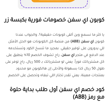
كوبون اي سفن خصومات فورية بكبسة زر
يا كثر ما نسمع وين ألقى كوبونات حقيقية؟، والجواب عندنا
كوبون
اي سفن
(ABB)
من منصة كل الكوبونات هو الحل الأمثل
للي يدورون على توفير حقيقي. بمجرد ما تنسخ الكود وتستخدمه
عند الدفع في متجر
اي سفن
، راح تشوف الخصم 10% ينطبق على
كل مشترياتك فوراً. يعني لو مشترياتك بـ 500 ريال، راح توفر على
طول 50 ريال كذا بسهولة والأحلى إن هالكوبون مو محدود
بمنتجات معينة، يعني تقدر تختار اللي تبغاه وتحصل على الخصم.
كود خصم اي سفن أول طلب بداية حلوة
مع رمز (ABB)