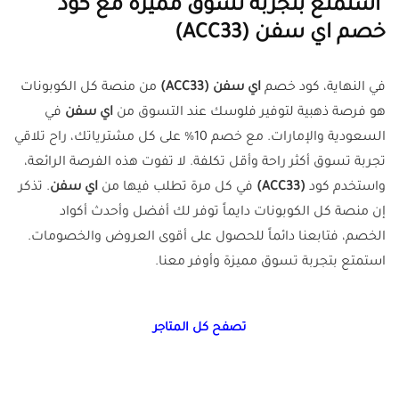
استمتع بتجربة تسوق مميزة مع كود
خصم اي سفن (
ACC33
)
في النهاية، كود خصم
اي سفن
(
ACC33
)
من منصة كل الكوبونات
هو فرصة ذهبية لتوفير فلوسك عند التسوق من
اي سفن
في
السعودية والإمارات. مع خصم 10% على كل مشترياتك، راح تلاقي
تجربة تسوق أكثر راحة وأقل تكلفة. لا تفوت هذه الفرصة الرائعة،
واستخدم كود
(
ACC33
)
في كل مرة تطلب فيها من
اي سفن
. تذكر
إن منصة كل الكوبونات دايماً توفر لك أفضل وأحدث أكواد
الخصم، فتابعنا دائماً للحصول على أقوى العروض والخصومات.
استمتع بتجربة تسوق مميزة وأوفر معنا.
تصفح كل المتاجر