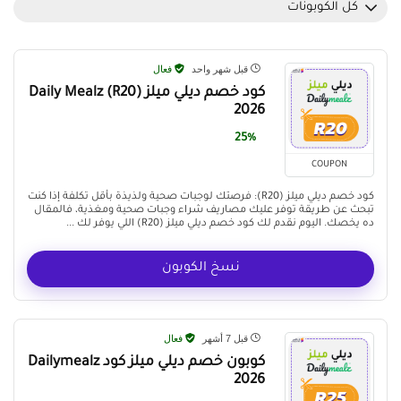
كل الكوبونات
قبل شهر واحد
فعال
كود خصم ديلي ميلز (R20) Daily Mealz
2026
25%
COUPON
كود خصم ديلي ميلز (R20): فرصتك لوجبات صحية ولذيذة بأقل تكلفة إذا كنت
تبحث عن طريقة توفر عليك مصاريف شراء وجبات صحية ومغذية، فالمقال
ده يخصك. اليوم نقدم لك كود خصم ديلي ميلز (R20) اللي يوفر لك ...
نسخ الكوبون
قبل 7 أشهر
فعال
كوبون خصم ديلي ميلز كود Dailymealz
2026