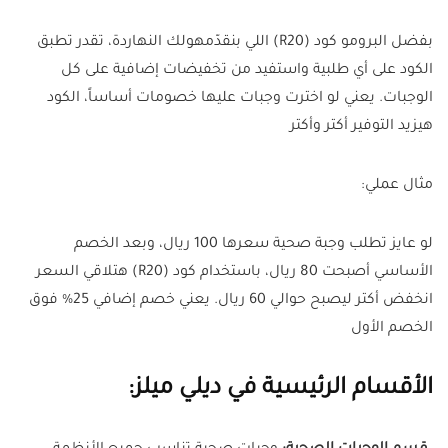
بفضل البرومو كود (R20) اللي بنقدّمهولك النهاردة، تقدر تطبق
الكود على أي طلبية واستفيد من تخفيضات إضافية على كل
الوجبات. يعني لو اخترت وجبات عليها خصومات أساساً، الكود
هيزيد التوفير أكتر وأكتر
مثال عملي:
لو عايز تطلب وجبة صحية سعرها 100 ريال، وبعد الخصم
الأساسي أصبحت 80 ريال، باستخدام كود (R20) هتلاقي السعر
انخفض أكتر ليصبح حوالي 60 ريال. يعني خصم إضافي 25% فوق
الخصم الأول
الأقسام الرئيسية في ديلي ميلز: