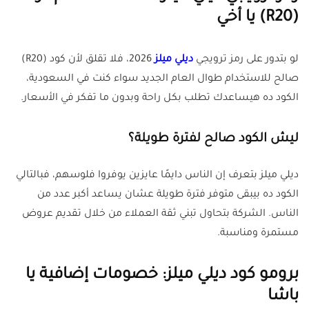
(R20) يا أخي
لو بتدور على رمز ترويجي
ديلي ميلز
2026، فلا تقلق لأن كود (R20)
صالح للاستخدام طوال العام الجديد سواء كنت في السعودية،
الكود ده هيساعدك تطلب بكل راحة وبدون ما تفكر في الأسعار.
ليش الكود صالح لفترة طويلة؟
ديلي ميلز بتعرف إن الناس دايمًا عايزين يوفروا فلوسهم، فبالتالي
الكود ده بيبقى متوفر فترة طويلة عشان يساعد أكبر عدد من
الناس. الشركة بتحاول تبني ثقة العملاء من خلال تقديم عروض
مستمرة ومناسبة.
برومو كود ديلي ميلز: خصومات إضافية يا
باشا