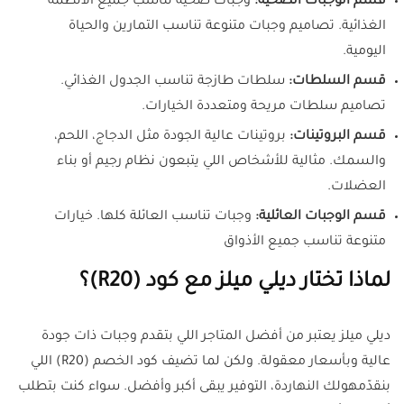
قسم الوجبات الصحية:
وجبات صحية تناسب جميع الأنظمة
الغذائية. تصاميم وجبات متنوعة تناسب التمارين والحياة
اليومية.
قسم السلطات:
سلطات طازجة تناسب الجدول الغذائي.
تصاميم سلطات مريحة ومتعددة الخيارات.
قسم البروتينات:
بروتينات عالية الجودة مثل الدجاج، اللحم،
والسمك. مثالية للأشخاص اللي يتبعون نظام رجيم أو بناء
العضلات.
قسم الوجبات العائلية:
وجبات تناسب العائلة كلها. خيارات
متنوعة تناسب جميع الأذواق
لماذا تختار ديلي ميلز مع كود (R20)؟
ديلي ميلز يعتبر من أفضل المتاجر اللي بتقدم وجبات ذات جودة
عالية وبأسعار معقولة. ولكن لما تضيف كود الخصم (R20) اللي
بنقدّمهولك النهاردة، التوفير يبقى أكبر وأفضل. سواء كنت بتطلب