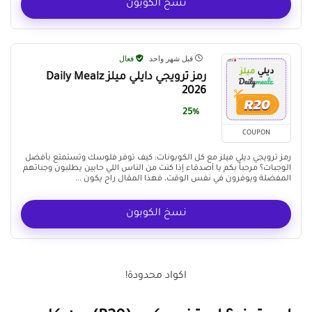
نسخ الكوبون
قبل شهر واحد
فعال
رمز ترويجي دايلي ميلز Daily Mealz
2026
25%
COUPON
رمز ترويجي ديلي ميلز مع كل الكوبونات: كيف توفر فلوسك وتستمتع بأفضل
الوجبات؟ مرحباً بكم يا أصدقاء إذا كنت من الناس اللي حابين يطلبون وجباتهم
المفضلة ويوفرون في نفس الوقت، فهذا المقال راح يكون ...
نسخ الكوبون
اكواد محدودة!