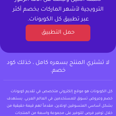
تحمله الحين وتبحث عن آلاف الرموز
الترويجية لأشهر الماركات بخصم أكثر
عبر تطبيق كل الكوبونات.
حمل التطبيق
لا تشتري المنتج بسعره كامل ، خذلك كود
خصم.
كل الكوبونات هو موقع إلكتروني متخصص في تقديم كوبونات
خصم وعروض تسوق للمستخدمين في العالم العربي. يستهدف
بشكل أساسي المتسوقين اونلاين، مقدماً لهم قيمة حقيقية من
خلال توفير فرص للتوفير على مجموعة واسعة من المنتجات