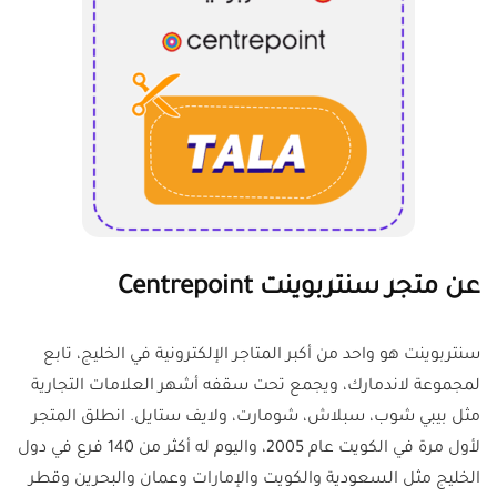
عن متجر سنتربوينت Centrepoint
سنتربوينت هو واحد من أكبر المتاجر الإلكترونية في الخليج، تابع
لمجموعة لاندمارك، ويجمع تحت سقفه أشهر العلامات التجارية
مثل بيبي شوب، سبلاش، شومارت، ولايف ستايل. انطلق المتجر
لأول مرة في الكويت عام 2005، واليوم له أكثر من 140 فرع في دول
الخليج مثل السعودية والكويت والإمارات وعمان والبحرين وقطر