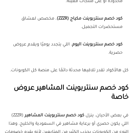
محدودة أو على منتجات معينة.
كود خصم سنتربوينت مكياج (ZZZR)
، مخصص لعشاق
مستحضرات التجميل.
كود خصم سنتربوينت اليوم
، اللي يتجدد يوميًا ويقدم عروض
حصرية.
كل هالأكواد تقدر تلاقيها محدثة دائمًا على منصة كل الكوبونات.
كود خصم سنتربوينت المشاهير عروض
خاصة
في بعض الأحيان، ينزل
كود خصم سنتربوينت المشاهير
(ZZZR)
اللي يكون حصري أو برعاية مشاهير في السعودية والخليج، وهذا
النوع من الكوبونات يجذب الكثير من المتابعين لأنه يقدم خصومات