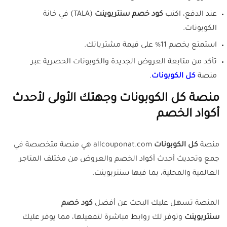
عند الدفع، اكتب
كود خصم سنتربوينت
(TALA) في خانة
الكوبونات.
استمتع بخصم 11% على قيمة مشترياتك.
تأكد من متابعة العروض الجديدة والكوبونات الحصرية عبر
منصة
كل الكوبونات
.
منصة كل الكوبونات وجهتك الأولى لأحدث
أكواد الخصم
منصة
كل الكوبونات
allcouponat.com هي منصة متخصصة في
جمع وتحديث أحدث أكواد الخصم والعروض من مختلف المتاجر
العالمية والمحلية، بما فيها سنتربوينت.
المنصة تسهل عليك البحث عن أفضل
كود خصم
سنتربوينت
وتوفر لك روابط مباشرة لتفعيلها، مما يوفر عليك