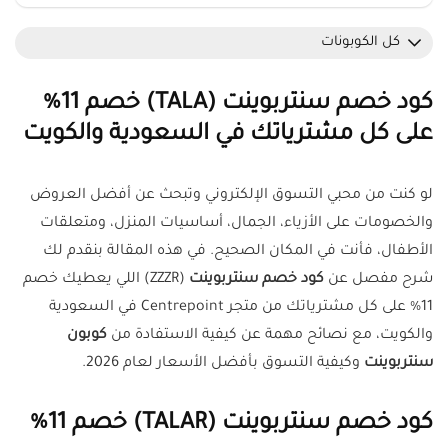
كل الكوبونات
كود خصم سنتربوينت (TALA) خصم 11%
على كل مشترياتك في السعودية والكويت
لو كنت من محبي التسوق الإلكتروني وتبحث عن أفضل العروض
والخصومات على الأزياء، الجمال، أساسيات المنزل، ومتعلقات
الأطفال، فأنت في المكان الصحيح. في هذه المقالة بنقدم لك
شرح مفصل عن
كود خصم سنتربوينت
(ZZZR) اللي يعطيك خصم
11% على كل مشترياتك من متجر Centrepoint في السعودية
والكويت، مع نصائح مهمة عن كيفية الاستفادة من
كوبون
سنتربوينت
وكيفية التسوق بأفضل الأسعار لعام 2026.
كود خصم سنتربوينت (TALAR) خصم 11%