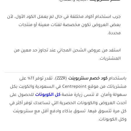
خصم سنتربوينت
الجديد والفعال.
جرب استخدام أكواد مختلفة في حال لم يعمل الكود الأول، لأن
بعض العروض تكون مخصصة لفئات معينة أو منتجات
محددة.
استفد من عروض الشحن المجاني عند تجاوز حد معين من
المشتريات.
باستخدام
كود خصم سنتربوينت
(ZZZR)، تقدر توفر 11% على
مشترياتك من موقع Centrepoint في السعودية والكويت بكل
سهولة وأمان. لا تنسى زيارة منصة
كل الكوبونات
للحصول على
أحدث العروض والكوبونات الحصرية التي تساعدك توفر أكثر في
كل مرة تتسوق فيها. تسوق بذكاء وادفع أقل مع سنتربوينت
وكل الكوبونات.