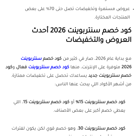
عروض مستمرة وتخفيضات تصل حتى 70% على بعض
المنتجات المختارة.
كود خصم سنتربوينت 2026 أحدث
العروض والتخفيضات
مع بداية عام 2026، صار في كثير من
كود خصم
سنتربوينت
2026
متوفرة على الإنترنت، منها
كود خصم سنتربوينت
فعال
و
كود
خصم سنتربوينت جديد
يساعدك تحصل على تخفيضات ممتازة.
من أشهر الأكواد اللي يبحث عنها الناس:
كود خصم سنتربوينت 15%
أو
كود خصم سنتربوينت 15
، اللي
يعطي خصم أكبر على بعض الأصناف.
كود خصم سنتربوينت 30
، وهو خصم قوي لكن يكون لفترات