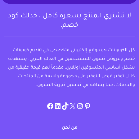
لا تشتري المنتج بسعره كامل ، خذلك كود
خصم.
كل الكوبونات هو موقع إلكتروني متخصص في تقديم كوبونات
خصم وعروض تسوق للمستخدمين في العالم العربي. يستهدف
بشكل أساسي المتسوقين اونلاين، مقدماً لهم قيمة حقيقية من
خلال توفير فرص للتوفير على مجموعة واسعة من المنتجات
والخدمات، مما يساهم في تحسين تجربة التسوق.
instagram.com/allcouponat
facebook
linkedin
TikTok
twitter
pinterest
من نحن