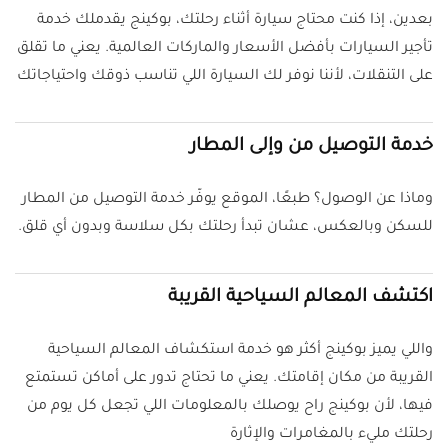
بعدين، إذا كنت محتاج سيارة أثناء رحلتك، بوكينج يقدملك خدمة
تأجير السيارات بأفضل الأسعار والماركات العالمية. يعني ما تقلق
على التنقلات، لأننا نوفر لك السيارة اللي تناسب ذوقك واحتياجاتك
خدمة التوصيل من وإلى المطار
وماذا عن الوصول؟ طبعًا، الموقع يوفّر خدمة التوصيل من المطار
للسكن وبالعكس، عشان تبدأ رحلتك بكل سلاسة وبدون أي قلق.
اكتشف المعالم السياحية القريبة
واللي يميز بوكينج أكثر هو خدمة استكشاف المعالم السياحية
القريبة من مكان إقامتك. يعني ما تحتاج تدور على أماكن تستمتع
فيها، لأن بوكينج راح يوصلك بالمعلومات اللي تجعل كل يوم من
رحلتك مليء بالمغامرات والإثارة