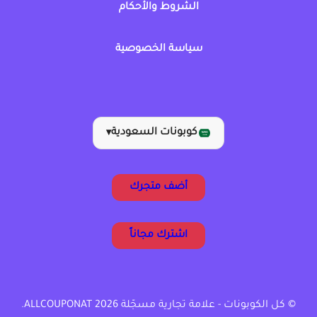
الشروط والأحكام
سياسة الخصوصية
كوبونات السعودية
▾
أضف متجرك
اشترك مجاناً
© كل الكوبونات - علامة تجارية مسجّلة ALLCOUPONAT 2026.