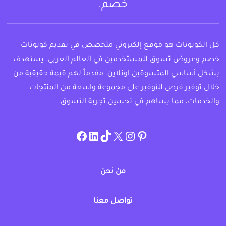
خصم.
كل الكوبونات هو موقع إلكتروني متخصص في تقديم كوبونات
خصم وعروض تسوق للمستخدمين في العالم العربي. يستهدف
بشكل أساسي المتسوقين اونلاين، مقدماً لهم قيمة حقيقية من
خلال توفير فرص للتوفير على مجموعة واسعة من المنتجات
والخدمات، مما يساهم في تحسين تجربة التسوق.
instagram.com/allcouponat
facebook
linkedin
TikTok
twitter
pinterest
من نحن
تواصل معنا