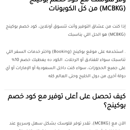
وفر فلوسك مع كود خصم بوكينج
(MCBKG) من كل الكوبونات
إذا كنت من عشاق التوفير وأنت تتسوق أونلاين، كود خصم بوكينج
(MCBKG) هو الحل اللي يناسبك
. استخدمه على موقع بوكينج (Booking) واختر خدمات السفر اللي
تناسبك سواء للفنادق أو الرحلات. الكود ده يعطيك خصم 10%
على جميع الحجوزات، سواء كنت داخل السعودية أو الإمارات أو أي
دولة أخرى من دول الخليج وحتى العالم كله
كيف تحصل على أعلى توفير مع كود خصم
بوكينج؟
الآن مع (MCBKG)، تقدر توفر فلوسك بشكل سهل وسريع عند