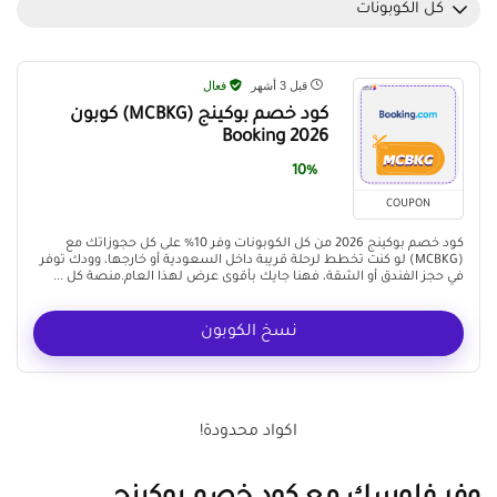
كل الكوبونات
قبل 3 أشهر
فعال
كود خصم بوكينج (MCBKG) كوبون
Booking 2026
10%
COUPON
كود خصم بوكينج 2026 من كل الكوبونات وفر 10% على كل حجوزاتك مع
(MCBKG) لو كنت تخطط لرحلة قريبة داخل السعودية أو خارجها، وودك توفر
في حجز الفندق أو الشقة، فهنا جايك بأقوى عرض لهذا العام.منصة كل ...
نسخ الكوبون
اكواد محدودة!