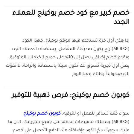
خصم كبير مع كود خصم بوكينج للعملاء
الجدد
إذا هذي أول مرة تستخدم فيها موقع بوكينج، فهذا الكود
(MCBKG) راح يكون صديقك المفضل. يستهدف العملاء الجدد
ويقدم خصم إضافي يصل إلى 10% على جميع الخدمات المتوفرة.
يعني أول تجربة تسوق لك تكون مليئة بالسعادة والراحة. لا تفوّت
الفرصة وابدأ رحلتك معنا اليوم
كوبون خصم بوكينج: فرص ذهبية للتوفير
سواء كنت تسافر للعمل أو للترفيه،
كوبون خصم بوكينج
(MCBKG) يقدملك تخفيضات مذهلة على جميع حجوزاتك. الآن ما
عليك سوى نسخ الكود وإضافته عند الدفع لتحصل على خصم