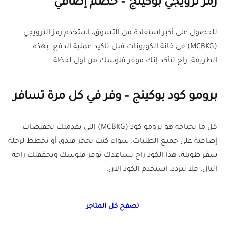
رمز ترويجي بوكينج – خصم إضافي
للحصول على أكبر استفادة من التسوق، استخدم رمز الترويجي
(MCBKG) في خانة الكوبونات قبل تأكيد عملية الدفع. بهذه
الطريقة، راح تتأكد إنك موفر فلوسك من أول لحظة
برومو كود بوكينج – وفر في كل مرة تسافر
كل ما تحتاجه هو برومو كود (MCBKG) اللي يقدملك تخفيضات
إضافية على جميع الطلبات. سواء كنت تحجز فندق أو تخطط لرحلة
سفر طويلة، هذا الكود راح يساعدك توفر فلوسك ويحققلك راحة
البال. فلا تتردد، استخدم الكود الآن.
تصفح كل المتاجر