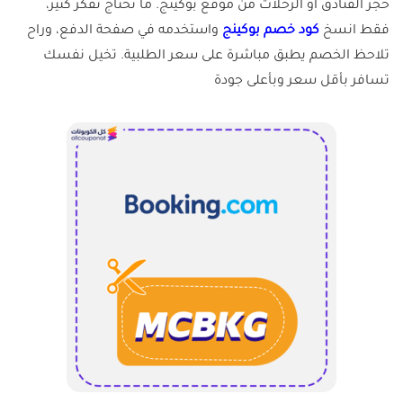
حجز الفنادق أو الرحلات من موقع بوكينج. ما تحتاج تفكر كثير،
فقط انسخ
كود خصم بوكينج
واستخدمه في صفحة الدفع، وراح
تلاحظ الخصم يطبق مباشرة على سعر الطلبية. تخيل نفسك
تسافر بأقل سعر وبأعلى جودة