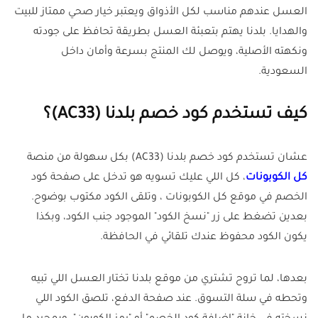
العسل عندهم مناسب لكل الأذواق ويعتبر خيار صحي ممتاز للبيت
والهدايا. بلدنا يهتم بتعبئة العسل بطريقة تحافظ على جودته
ونكهته الأصلية، ويوصل لك المنتج بسرعة وأمان داخل
السعودية.
كيف تستخدم كود خصم بلدنا (AC33)؟
عشان تستخدم كود خصم بلدنا (AC33) بكل سهولة من منصة
كل الكوبونات
، كل اللي عليك تسويه هو تدخل على صفحة كود
الخصم في موقع كل الكوبونات ، وتلقى الكود مكتوب بوضوح.
بعدين تضغط على زر "نسخ الكود" الموجود جنب الكود، وبكذا
يكون الكود محفوظ عندك تلقائي في الحافظة.
بعدها، لما تروح تشتري من موقع بلدنا تختار العسل اللي تبيه
وتحطه في سلة التسوق. عند صفحة الدفع، تلصق الكود اللي