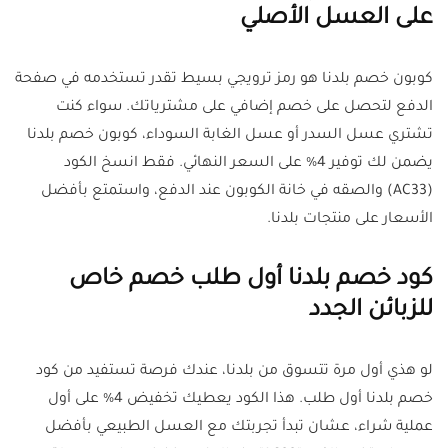
على العسل الأصلي
كوبون خصم بلدنا هو رمز ترويجي بسيط تقدر تستخدمه في صفحة
الدفع لتحصل على خصم إضافي على مشترياتك. سواء كنت
تشتري عسل السدر أو عسل الغابة السوداء، كوبون خصم بلدنا
يضمن لك توفير 4% على السعر النهائي. فقط انسخ الكود
(AC33) والصقه في خانة الكوبون عند الدفع، واستمتع بأفضل
الأسعار على منتجات بلدنا.
كود خصم بلدنا أول طلب خصم خاص
للزبائن الجدد
لو هذي أول مرة تتسوق من بلدنا، عندك فرصة تستفيد من كود
خصم بلدنا أول طلب. هذا الكود يعطيك تخفيض 4% على أول
عملية شراء، عشان تبدأ تجربتك مع العسل الطبيعي بأفضل