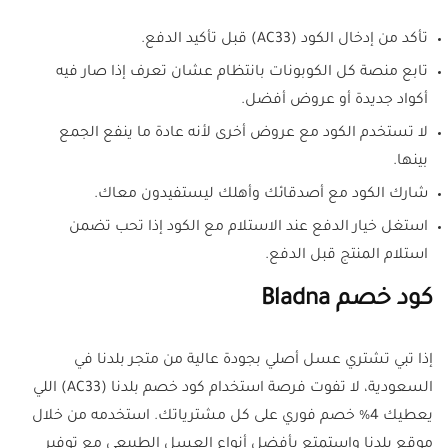
تأكد من إدخال الكود (AC33) قبل تأكيد الدفع.
تابع منصة كل الكوبونات بانتظام عشان تعرف إذا صار فيه
أكواد جديدة أو عروض أفضل.
لا تستخدم الكود مع عروض أخرى لأنه عادة ما ينفع الجمع
بينها.
شارك الكود مع أصدقائك وأهلك ليستفيدون معاك.
استغل خيار الدفع عند الاستلام مع الكود إذا تحب تضمن
استلام المنتج قبل الدفع.
كود خصم Bladna
إذا تبي تشتري عسل أصلي بجودة عالية من متجر بلدنا في
السعودية، لا تفوت فرصة استخدام كود خصم بلدنا (AC33) اللي
يعطيك 4% خصم فوري على كل مشترياتك. استخدمه من خلال
موقع بلدنا واستمتع بأفضل أنواع العسل الطبيعي مع توفير