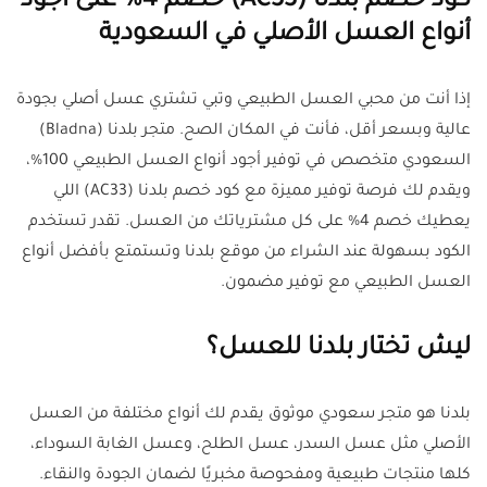
كود خصم بلدنا (AC33) خصم 4% على أجود
أنواع العسل الأصلي في السعودية
إذا أنت من محبي العسل الطبيعي وتبي تشتري عسل أصلي بجودة
عالية وبسعر أقل، فأنت في المكان الصح. متجر بلدنا (Bladna)
السعودي متخصص في توفير أجود أنواع العسل الطبيعي 100%،
ويقدم لك فرصة توفير مميزة مع كود خصم بلدنا (AC33) اللي
يعطيك خصم 4% على كل مشترياتك من العسل. تقدر تستخدم
الكود بسهولة عند الشراء من موقع بلدنا وتستمتع بأفضل أنواع
العسل الطبيعي مع توفير مضمون.
ليش تختار بلدنا للعسل؟
بلدنا هو متجر سعودي موثوق يقدم لك أنواع مختلفة من العسل
الأصلي مثل عسل السدر، عسل الطلح، وعسل الغابة السوداء،
كلها منتجات طبيعية ومفحوصة مخبريًا لضمان الجودة والنقاء.