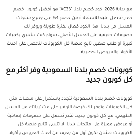
مع بداية 2026، كود خصم بلدنا "AC33" هو أفضل كوبون خصم
تقدر تحصل عليه للاستفادة من خصم 4% على جميع منتجات
العسل في بلدنا. هذا الكود فعال لفترة طويلة ويوفر لك
خصومات حقيقية على العسل الأصلي، سواء كنت تشتري بكميات
كبيرة أو طلب صغير. تابع منصة كل الكوبونات لتحصل على أحدث
الأكواد والعروض الحصرية.
كوبونات خصم بلدنا السعودية وفر أكثر مع
كل كوبون جديد
كوبونات خصم بلدنا السعودية تتجدد باستمرار على منصات مثل
كل الكوبونات وتوفر لك فرصة التوفير على مشترياتك من العسل
الطبيعي. مع كل كوبون جديد، تقدر تحصل على خصومات إضافية
أو عروض مميزة على منتجات بلدنا. لا تنسى تتابع منصة كل
الكوبونات عشان تكون أول من يعرف عن أحدث العروض وأكواد