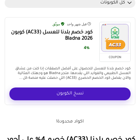
كل الكوبونات
قبل شهر واحد
موثّق
كود خصم بلدنا للعسل (AC33) كوبون
Bladna 2026
4%
COUPON
كود خصم بلدنا للعسل للحصول على أفضل الصفقات إذا كنت من عشاق
العسل الطبيعي والفوايد اللي يقدمها، متجر Bladna هو وجهتك المثالية
والآن بفضل كود الخصم الحصري (AC33) اللي حصلت عليه منصة كل ...
نسخ الكوبون
اكواد محدودة!