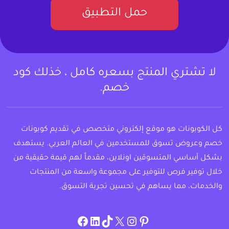
حمل التطبيق
لا تشتري المنتج بسعره كامل ، خذلك كود
خصم.
كل الكوبونات هو موقع إلكتروني متخصص في تقديم كوبونات
خصم وعروض تسوق للمستخدمين في العالم العربي. يستهدف
بشكل أساسي المتسوقين اونلاين، مقدماً لهم قيمة حقيقية من
خلال توفير فرص للتوفير على مجموعة واسعة من المنتجات
والخدمات، مما يساهم في تحسين تجربة التسوق.
instagram.com/allcouponat
facebook
linkedin
TikTok
twitter
pinterest