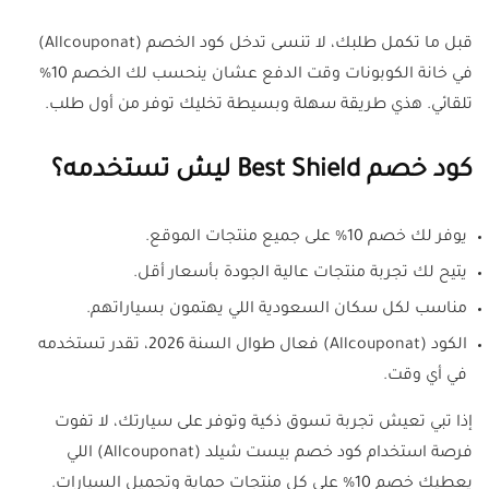
قبل ما تكمل طلبك، لا تنسى تدخل كود الخصم (Allcouponat)
في خانة الكوبونات وقت الدفع عشان ينحسب لك الخصم 10%
تلقائي. هذي طريقة سهلة وبسيطة تخليك توفر من أول طلب.
كود خصم Best Shield ليش تستخدمه؟
يوفر لك خصم 10% على جميع منتجات الموقع.
يتيح لك تجربة منتجات عالية الجودة بأسعار أقل.
مناسب لكل سكان السعودية اللي يهتمون بسياراتهم.
الكود (Allcouponat) فعال طوال السنة 2026، تقدر تستخدمه
في أي وقت.
إذا تبي تعيش تجربة تسوق ذكية وتوفر على سيارتك، لا تفوت
فرصة استخدام كود خصم بيست شيلد (Allcouponat) اللي
يعطيك خصم 10% على كل منتجات حماية وتجميل السيارات.