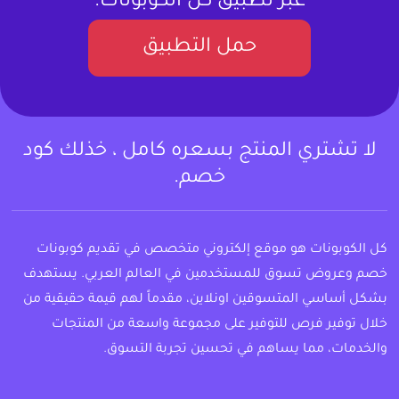
عبر تطبيق كل الكوبونات.
حمل التطبيق
لا تشتري المنتج بسعره كامل ، خذلك كود
خصم.
كل الكوبونات هو موقع إلكتروني متخصص في تقديم كوبونات
خصم وعروض تسوق للمستخدمين في العالم العربي. يستهدف
بشكل أساسي المتسوقين اونلاين، مقدماً لهم قيمة حقيقية من
خلال توفير فرص للتوفير على مجموعة واسعة من المنتجات
والخدمات، مما يساهم في تحسين تجربة التسوق.