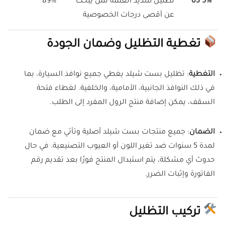
5% 03
تظليل شديد العتمة لمن يبحث
89%
عن أقصى درجات الخصوصية
تغطية التظليل وضمان الجودة
التغطية
:
تظليل بست شيلد يغطي جميع نوافذ السيارة، بما
في ذلك النوافذ الجانبية، الأمامية، والخلفية. لغطاء فتحة
السقف، يمكن إضافة منتج الرول المفرد إلى الطلب.
الضمان
:
جميع منتجات بست شيلد أصلية وتأتي مع ضمان
لمدة 5 سنوات ضد تغير اللون أو العيوب التصنيعية. في حال
حدوث أي مشكلة، يتم استبدال المنتج فورًا بعد تقديم رقم
الفاتورة وإثبات الضرر.
تركيب التظليل