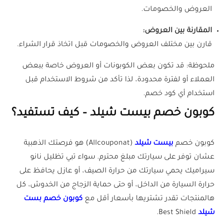
العروض والخصومات.
المقارنة بين العروض:
قارن بين مختلف العروض والخصومات قبل اتخاذ قرار الشراء.
ملحوظة: قد تكون بعض الكوبونات أو العروض خاصة ببعض
العملاء أو لفترة محدودة، لذا تأكد من شروط الاستخدام قبل
استخدام أي كود خصم.
كوبون خصم بيست شيلد – كيف تستفيد؟
كوبون خصم
بيست شيلد
(Allcouponat) هو فرصتك الذهبية
عشان توفر على سيارتك مبلغ محترم. سواء تبي تظليل نانو
سيراميك يحمي سيارتك من حرارة الصيف، أو عازل يحافظ على
حرارة السيارة من الداخل، أو حتى حماية الزجاج من الخدوش، كل
هالمنتجات تقدر تشتريها بأسعار أقل مع
كوبون خصم بست
شيلد
Best Shield.