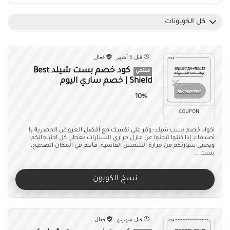
كل الكوبونات
قبل 5 أشهر
فعال
كود خصم بست شيلد Best
منتهي
Shield | خصم ساري اليوم
10%
COUPON
اكواد خصم بست شيلد: وفر على نفسك مع أفضل العروض الحصرية يا
أصدقاء، إذا كنتوا تبحثوا عن عازل حراري للسيارات يغطي كل احتياجاتكم
ويحمي سيارتكم من حرارة الشمس القاسية، فأنتم في المكان الصحيح.
بست ...
نسخ الكوبون
قبل شهرين
فعال