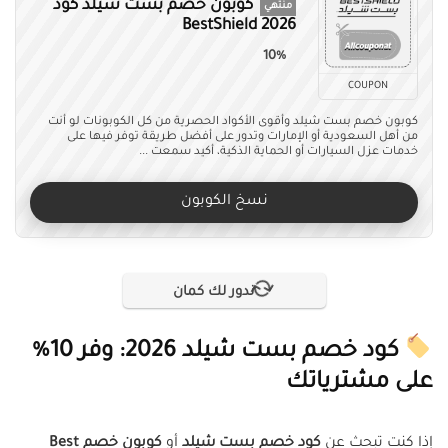
كوبون خصم بست شيلد كود
منتهي
BestShield 2026
10%
COUPON
كوبون خصم بست شيلد وأقوى الأكواد الحصرية من كل الكوبونات لو أنت
من أهل السعودية أو الإمارات وتدور على أفضل طريقة توفر فيها على
خدمات عزل السيارات أو الحماية الذكية، أكيد سمعت ...
نسخ الكوبون
ندور لك كمان
كود خصم بست شيلد 2026: وفر 10%
على مشترياتك
إذا كنت تبحث عن
كود خصم بست شيلد
أو
كوبون خصم Best