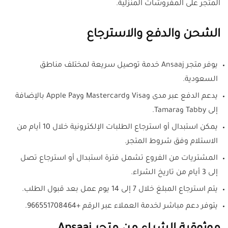
المتجر على المفروشات المنزلية.
الشحن والدفع والاسترجاع
يوفر متجر Ansaaj خدمة توصيل سريعة لمختلف مناطق
السعودية.
يدعم الدفع عبر مدى وVisa وMastercard وApple Pay بالإضافة
إلى Tabby وTamara.
يمكن استبدال أو استرجاع الطلبات الإلكترونية خلال 10 أيام من
الاستلام وفق شروط المتجر.
المشتريات من الفروع تشمل فترة استبدال أو استرجاع تصل
إلى 3 أيام من تاريخ الشراء.
يتم استرجاع المبلغ خلال 7 إلى 14 يوم عمل بعد قبول الطلب.
يتوفر دعم مباشر لخدمة العملاء عبر الرقم +966551708464.