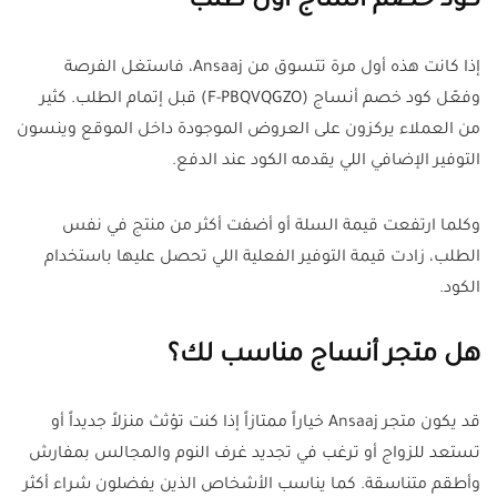
كود خصم أنساج أول طلب
إذا كانت هذه أول مرة تتسوق من Ansaaj، فاستغل الفرصة
وفعّل كود خصم أنساج (F-PBQVQGZO) قبل إتمام الطلب. كثير
من العملاء يركزون على العروض الموجودة داخل الموقع وينسون
التوفير الإضافي اللي يقدمه الكود عند الدفع.
وكلما ارتفعت قيمة السلة أو أضفت أكثر من منتج في نفس
الطلب، زادت قيمة التوفير الفعلية اللي تحصل عليها باستخدام
الكود.
هل متجر أنساج مناسب لك؟
قد يكون متجر Ansaaj خياراً ممتازاً إذا كنت تؤثث منزلاً جديداً أو
تستعد للزواج أو ترغب في تجديد غرف النوم والمجالس بمفارش
وأطقم متناسقة. كما يناسب الأشخاص الذين يفضلون شراء أكثر