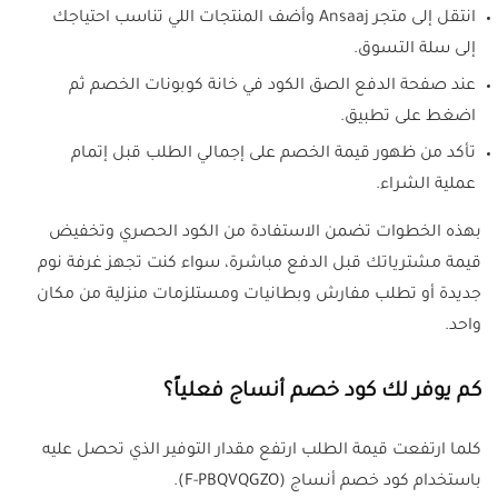
انتقل إلى متجر Ansaaj وأضف المنتجات اللي تناسب احتياجك
إلى سلة التسوق.
عند صفحة الدفع الصق الكود في خانة كوبونات الخصم ثم
اضغط على تطبيق.
تأكد من ظهور قيمة الخصم على إجمالي الطلب قبل إتمام
عملية الشراء.
بهذه الخطوات تضمن الاستفادة من الكود الحصري وتخفيض
قيمة مشترياتك قبل الدفع مباشرة، سواء كنت تجهز غرفة نوم
جديدة أو تطلب مفارش وبطانيات ومستلزمات منزلية من مكان
واحد.
كم يوفر لك كود خصم أنساج فعلياً؟
كلما ارتفعت قيمة الطلب ارتفع مقدار التوفير الذي تحصل عليه
باستخدام كود خصم أنساج (F-PBQVQGZO).