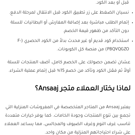
قبل أو بعد الكود.
نسيان الضغط على زر تطبيق الكود قبل الانتقال لمرحلة الدفع.
إتمام الطلب مباشرة بعد إضافة المفارش أو البطانيات للسلة
دون التأكد من ظهور قيمة الخصم.
استخدام كود قديم أو غير محدث بدلاً من الكود الحصري (F-
PBQVQGZO) من منصة كل الكوبونات.
عشان تضمن حصولك على الخصم كامل، أضف المنتجات للسلة
أولاً ثم فعّل الكود وتأكد من خصم 15% قبل إتمام عملية الشراء.
لماذا يختار العملاء متجر Ansaaj؟
يعتبر Ansaaj من المتاجر المتخصصة في المفروشات المنزلية التي
تجمع بين تنوع المنتجات وجودة الخامات. كما يوفر خيارات متعددة
تناسب غرف النوم وغرف الضيوف والمجالس، مما يساعد العملاء
على شراء احتياجاتهم المنزلية من مكان واحد.