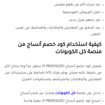
عند شراء أكثر من طقم مفرش.
خلال العروض الموسمية.
عند تجهيز منزل جديد.
عند الجمع بين المفارش والبطانيات والمناشف في نفس
الطلب.
كيفية استخدام كود خصم أنساج من
منصة كل الكوبونات
تفعيل كود خصم أنساج (F-PBQVQGZO) سهل جداً وما يحتاج أكثر
من دقيقة، لكنه ممكن يوفر عليك 15% إضافية على مشترياتك من
المفارش والبطانيات والشراشف ومستلزمات المنزل.
ادخل على منصة
كل الكوبونات
وابحث عن متجر أنساج.
انسخ كود خصم أنساج (F-PBQVQGZO) بنقرة واحدة.