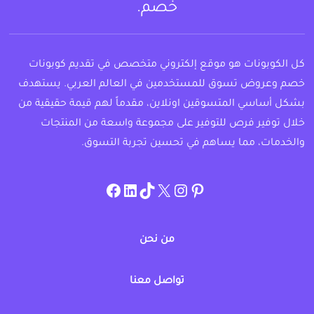
خصم.
كل الكوبونات هو موقع إلكتروني متخصص في تقديم كوبونات
خصم وعروض تسوق للمستخدمين في العالم العربي. يستهدف
بشكل أساسي المتسوقين اونلاين، مقدماً لهم قيمة حقيقية من
خلال توفير فرص للتوفير على مجموعة واسعة من المنتجات
والخدمات، مما يساهم في تحسين تجربة التسوق.
instagram.com/allcouponat
facebook
linkedin
TikTok
twitter
pinterest
من نحن
تواصل معنا