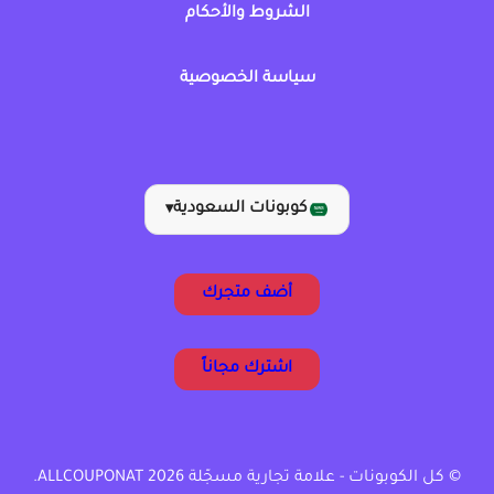
الشروط والأحكام
سياسة الخصوصية
كوبونات السعودية
▾
أضف متجرك
اشترك مجاناً
© كل الكوبونات - علامة تجارية مسجّلة ALLCOUPONAT 2026.