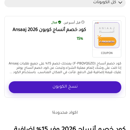
كل الكوبونات
قبل أسبوعين
فعال
كود خصم أنساج كوبون Ansaaj 2026
15%
COUPON
كود خصم أنساج (F-PBQVQGZO) يمنحك خصم 15% على جميع طلبات Ansaaj
إذا كنت على وشك إتمام عملية الشراء وتبحث عن كود خصم أنساج يوفر
عليك قيمة إضافية قبل الدفع، فأنت في المكان المناسب. باستخدام الكود ...
نسخ الكوبون
اكواد محدودة!