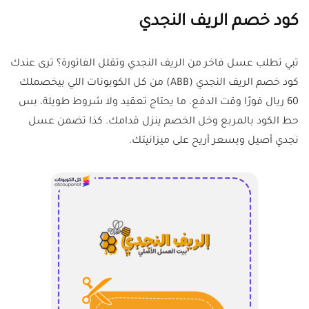
كود خصم الريف النجدي
تبي تطلب عسل فاخر من الريف النجدي وتقلل الفاتورة؟ ترى عندك
كود خصم الريف النجدي (
ABB
) من كل الكوبونات اللي بيخصملك
60 ريال فورًا وقت الدفع. ما يحتاج تعقيد ولا شروط طويلة، بس
حط الكود بالمربع وخل الخصم ينزل قدامك. كذا تضمن عسل
نجدي أصيل وبسعر أريح على ميزانيتك.