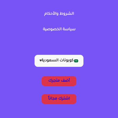
الشروط والأحكام
سياسة الخصوصية
كوبونات السعودية
▾
أضف متجرك
اشترك مجاناً