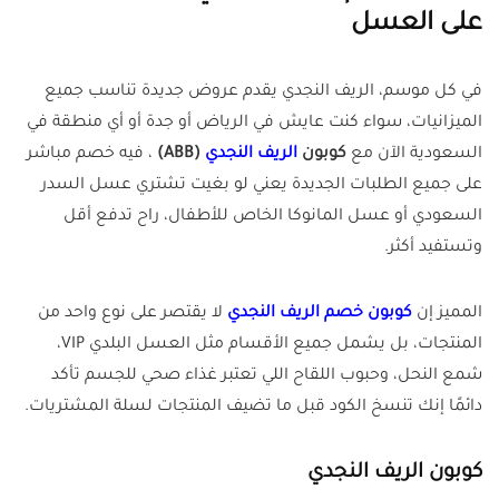
على العسل
في كل موسم، الريف النجدي يقدم عروض جديدة تناسب جميع
الميزانيات، سواء كنت عايش في الرياض أو جدة أو أي منطقة في
السعودية الآن مع
كوبون
الريف النجدي
(ABB)
، فيه خصم مباشر
على جميع الطلبات الجديدة يعني لو بغيت تشتري عسل السدر
السعودي أو عسل المانوكا الخاص للأطفال، راح تدفع أقل
وتستفيد أكثر.
المميز إن
كوبون خصم الريف النجدي
لا يقتصر على نوع واحد من
المنتجات، بل يشمل جميع الأقسام مثل العسل البلدي VIP،
شمع النحل، وحبوب اللقاح اللي تعتبر غذاء صحي للجسم تأكد
دائمًا إنك تنسخ الكود قبل ما تضيف المنتجات لسلة المشتريات.
كوبون الريف النجدي