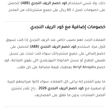
ذلك. ولا تنسي استخدام
كود خصم الريف النجدي (
ABB
)
لتحصل
على خصومات تصل لـ 60 ريال على جميع مشترياتك من المتجر.
خصومات إضافية مع كود الريف النجدي
العملاء الجدد لهم نصيب خاص عند الريف النجدي إذا كنت تسوق
لأول مرة، استخدم
كود خصم الريف النجدي (ABB)
لتحصل على
خصم إضافي على جميع مشترياتك سواء كنت تبحث عن عسل
طبيعي للطبخ أو عسل المانوكا النيوزيلندي اللي يقوي المناعة، كود
خصم
Alriyf Alnajdiu
يعطيك قيمة مضافة على كل طلب.
ما يميز المتجر إنه يراعي كل العملاء، سواء كانوا ميزانيتهم كبيرة
أو صغيرة مع
كود خصم الريف النجدي 2026
، راح تقدر تشتري
أفضل المنتجات بدون ما تقلق على المصاريف.