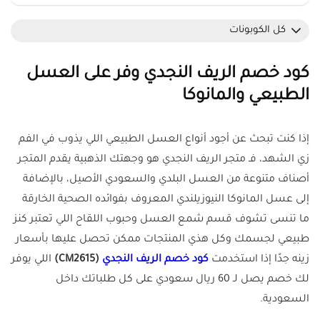
كل الكوبونات
كود خصم الريف النجدي وفر على العسل
الطبيعي والمانوكا
إذا كنت تبحث عن أجود أنواع العسل الطبيعي اللي يذوب في الفم
زي الشهد، فـ متجر الريف النجدي هو وجهتك الذهبية يقدم المتجر
أصناف متنوعة من العسل البلدي والسعودي الأصيل، بالإضافة
إلى عسل المانوكا النيوزيلندي المعروف بفوائده الصحية الخارقة
ما تنسى تشوف قسم شمع العسل وحبوب اللقاح اللي تعتبر كنز
طبيعي لجسمك وكل هذي المنتجات ممكن تحصل عليها بأسعار
زينه جدًا إذا استخدمت
كود خصم الريف النجدي
(CM2615)
اللي يوفر
لك خصم يصل لـ 60 ريال سعودي على كل طلباتك داخل
السعودية.