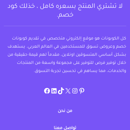
لا تشتري المنتج بسعره كامل ، خذلك كود
خصم.
كل الكوبونات هو موقع إلكتروني متخصص في تقديم كوبونات
خصم وعروض تسوق للمستخدمين في العالم العربي. يستهدف
بشكل أساسي المتسوقين اونلاين، مقدماً لهم قيمة حقيقية من
خلال توفير فرص للتوفير على مجموعة واسعة من المنتجات
والخدمات، مما يساهم في تحسين تجربة التسوق.
instagram.com/allcouponat
facebook
linkedin
TikTok
twitter
pinterest
من نحن
تواصل معنا