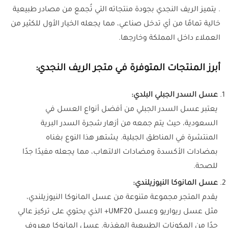
. يتميز الريف النجدي بجودة منتجاته التي تُجمع من مصادر طبيعية
خالية تمامًا من أي تدخل صناعي، مما يجعله الخيار الأول للكثير من
العملاء داخل المملكة وخارجها.
أبرز المنتجات المتوفرة في متجر الريف النجدي:
عسل السدر الجبلي البلدي:
يعتبر عسل السدر الجبلي من أفضل أنواع العسل في
السعودية، حيث يتم جمعه من أزهار شجرة السدر البرية
المنتشرة في المناطق الجبلية. يشتهر هذا النوع بغناه
بمضادات الأكسدة ومضادات الالتهاب، مما يجعله مفيدًا جدًا
للصحة.
عسل المانوكا النيوزيلندي:
يقدم المتجر مجموعة متنوعة من عسل المانوكا النيوزيلندي،
مثل عسل ريواريو وعسل UMF20+ الذي يحتوي على تركيز عالي
جدًا من المكونات الطبيعية المغذية. عسل المانوكا معروف