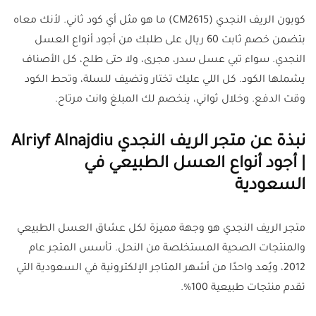
كوبون الريف النجدي (CM2615) ما هو مثل أي كود ثاني. لأنك معاه
بتضمن خصم ثابت 60 ريال على طلبك من أجود أنواع العسل
النجدي. سواء تبي عسل سدر، مجرى، ولا حتى طلح، كل الأصناف
يشملها الكود. كل اللي عليك تختار وتضيف للسلة، وتحط الكود
وقت الدفع. وخلال ثواني، ينخصم لك المبلغ وانت مرتاح.
نبذة عن متجر الريف النجدي Alriyf Alnajdiu
| أجود أنواع العسل الطبيعي في
السعودية
متجر الريف النجدي هو وجهة مميزة لكل عشاق العسل الطبيعي
والمنتجات الصحية المستخلصة من النحل. تأسس المتجر عام
2012، ويُعد واحدًا من أشهر المتاجر الإلكترونية في السعودية التي
تقدم منتجات طبيعية 100%.