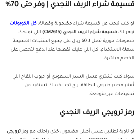
قسيمة شراء الريف النجدي | وفر حتى 70%
لو كنت تبحث عن قسيمة شراء مضمونة وفعالة،
كل الكوبونات
توفر لك
قسيمة شراء الريف النجدي (CM2615)
اللي تمنحك
خصومات فورية تصل لـ 60 ريال على جميع المنتجات القسيمة
سهلة الاستخدام، كل اللي عليك تفعلها عند الدفع لتحصل على
الخصم مباشرة.
سواء كنت تشتري عسل السدر السعودي أو حبوب اللقاح اللي
تُعتبر مصدر طبيعي للطاقة، راح تجد نفسك تستفيد من
تخفيضات غير متوقعة.
رمز ترويجي الريف النجدي
لو ناوية تطلبين عسل أصلي مضمون، خذي راحتك مع
رمز ترويجي