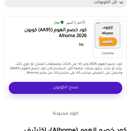
كل الكوبونات
قبل 3 أشهر
فعال
كود خصم الهوم (AA95) كوبون
Alhome 2026
5%
COUPON
كود خصم الهوم 2026 وفر 5% على الأثاث ومتعلقات المنزل لو ناوي تأثث
بيتك أو تجدّد ديكور منزلك بتكلفة أقل، استخدم الآن كود خصم الهوم (AA95)
واحصل على تخفيض مباشر 5% على مشترياتك من متجر Alhome ...
نسخ الكوبون
اكواد محدودة!