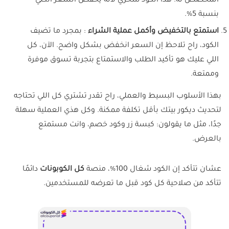
المخصص له. هذا الكود سحري لأنه يخفض السعر الكلي
بنسبة 5%.
استمتع بالتخفيض وأكمل عملية الشراء
: بمجرد ما تضيف
الكود، راح تلاحظ إن السعر انخفض بشكل واضح. الآن، كل
اللي عليك هو تأكيد الطلب والاستمتاع بتجربة تسوق موفرة
وممتعة.
بهذا الأسلوب البسيط والعملي، راح تقدر تشتري كل اللي تحتاجه
لتحديث ديكور بيتك بأقل تكلفة ممكنة. وكل هذي العملية سهلة
جدًا، مثل ما يقولون: كبسة زر وكود خصم، وانت مستمتع
بالعرض.
عشان تتأكد إن الكود شغال 100%، منصة
كل الكوبونات
دائمًا
تتأكد من صلاحية كل كود قبل ما تعرضه للمستخدمين.