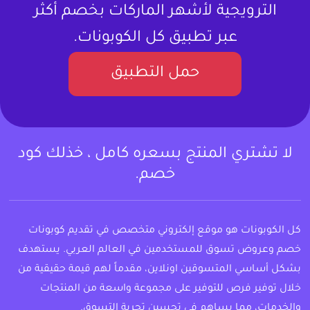
الترويجية لأشهر الماركات بخصم أكثر
عبر تطبيق كل الكوبونات.
حمل التطبيق
لا تشتري المنتج بسعره كامل ، خذلك كود
خصم.
كل الكوبونات هو موقع إلكتروني متخصص في تقديم كوبونات
خصم وعروض تسوق للمستخدمين في العالم العربي. يستهدف
بشكل أساسي المتسوقين اونلاين، مقدماً لهم قيمة حقيقية من
خلال توفير فرص للتوفير على مجموعة واسعة من المنتجات
والخدمات، مما يساهم في تحسين تجربة التسوق.