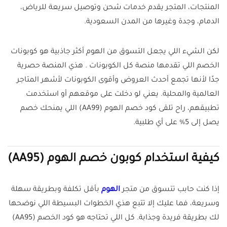
المنتجات، المتجر يقدم خدمات شحن وتوصيل سريعة للرياض،
الدمام، وجدة وغيرها من المدن السعودية.
لكن الشيء اللي يجعل التسوق من الهوم أكثر جاذبية هو كوبونات
الخصم اللي تقدمها منصة كل الكوبونات . هذي المنصة حصرية
جدًا لأنها تجمع أحدث العروض وأقوى الكوبونات لأشهر المتاجر
العالمية والمحلية. يعني لو دخلت على موقعهم أو استخدمت
تطبيقهم، راح تلقى كود خصم الهوم (AA99) اللي يمنحك خصم
يصل إلى 5% على أي طلبية.
كيفية استخدام كوبون خصم الهوم (AA95)
إذا كنت حابب تتسوق من متجر
الهوم
بأقل تكلفة وبطريقة سهلة
وسريعة، فما عليك إلا تتبع هذي الخطوات البسيطة اللي نوضحها
لك بطريقة فريدة وجذابة. كل اللي تحتاجه هو كود الخصم (AA95)