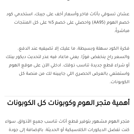
عشان تسوقي بأثاث فاخر وأسعار أخف على جيبك، استخدمي كود
خصم الهوم (AA95) واحصلي على خصم 5% على كل المنتجات
مباشرةً.
فكرة الكود سهلة وبسيطة، ما عليك إلا تضيفيه عند الدفع،
والسعر راح ينخفض فورًا. يعني ماعاد فيه عذر لتحديث ديكور بيتك
أو شراء قطع جديدة تناسب ذوقك. ادخلي الآن على موقع الهوم
واستمتعي بالعرض الحصري اللي جايبينه لك من منصة كل
الكوبونات.
أهمية متجر الهوم وكوبونات كل الكوبونات
متجر الهوم مشهور بتوفير قطع أثاث تناسب جميع الأذواق، سواء
كنت تفضل الديكورات الكلاسيكية أو الحديثة. بالإضافة إلى جودة