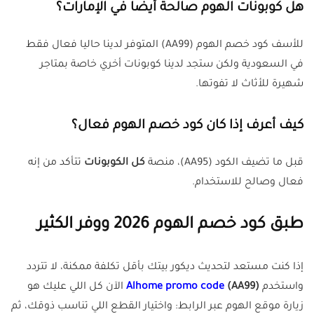
هل كوبونات الهوم صالحة أيضًا في الإمارات؟
للأسف كود خصم الهوم (
AA99
) المتوفر لدينا حاليا فعال فقط
في السعودية ولكن ستجد لدينا كوبونات أخري خاصة بمتاجر
شهيرة للأثاث لا تفوتها.
كيف أعرف إذا كان كود خصم الهوم فعال؟
قبل ما تضيف الكود (AA95)، منصة
كل الكوبونات
تتأكد من إنه
فعال وصالح للاستخدام.
طبق كود خصم الهوم 2026 ووفر الكثير
إذا كنت مستعد لتحديث ديكور بيتك بأقل تكلفة ممكنة، لا تتردد
واستخدم
(AA99)
Alhome promo code
الآن كل اللي عليك هو
زيارة موقع الهوم عبر الرابط: واختيار القطع اللي تناسب ذوقك، ثم