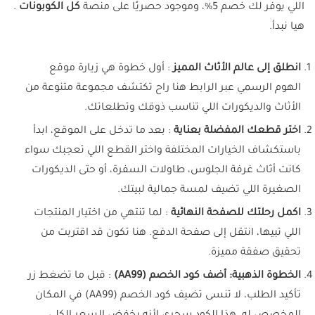
اللي يوفر لك خصم 5%، وموجود حصريًا على منصة
كل الكوبونات
.
هيا نبدأ.
انطلق إلى عالم الأثاث المميز
: أول خطوة هي زيارة موقع
الهوم الرسمي عبر الرابط هنا راح تكتشف مجموعة متنوعة من
الأثاث والديكورات اللي تناسب ذوقك وتطلعاتك.
اختر قطعك المفضلة بعناية
: بعد ما تدخل على الموقع، ابدأ
باستكشاف الخيارات المختلفة واختر القطع اللي تعجبك سواء
كانت أثاث غرفة الجلوس، طاولات السفرة، أو حتى الديكورات
الصغيرة اللي تضيف لمسة جمالية لبيتك.
اكمل رحلتك للصفحة النهائية
: لما تنتهي من اختيار المنتجات
اللي تبيها، انتقل إلى صفحة الدفع. هنا تكون قد اقتربت من
تحقيق صفقة مميزة.
الخطوة الذهبية: أضف كود الخصم (AA99)
: قبل ما تضغط زر
تأكيد الطلب، لا تنسى تضيف كود الخصم (AA99) في المكان