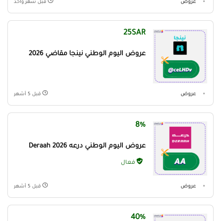
عروض
قبل شهر واحد
25SAR
عروض اليوم الوطني نينجا مقاضي 2026
عروض
قبل 5 أشهر
8%
عروض اليوم الوطني درعه Deraah 2026
فعال
عروض
قبل 5 أشهر
40%