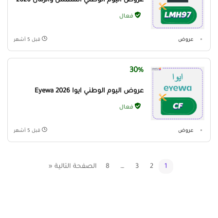
عروض اليوم الوطني الشمس والرمال 2026
فعال
عروض
قبل 5 أشهر
30%
عروض اليوم الوطني ايوا Eyewa 2026
فعال
عروض
قبل 5 أشهر
1
2
3
…
8
الصفحة التالية «