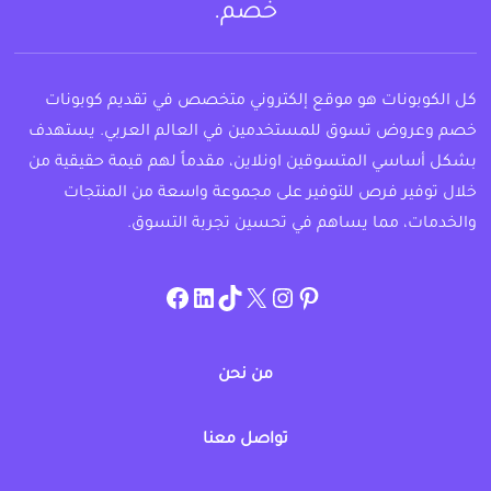
خصم.
كل الكوبونات هو موقع إلكتروني متخصص في تقديم كوبونات
خصم وعروض تسوق للمستخدمين في العالم العربي. يستهدف
بشكل أساسي المتسوقين اونلاين، مقدماً لهم قيمة حقيقية من
خلال توفير فرص للتوفير على مجموعة واسعة من المنتجات
والخدمات، مما يساهم في تحسين تجربة التسوق.
instagram.com/allcouponat
facebook
linkedin
TikTok
twitter
pinterest
من نحن
تواصل معنا