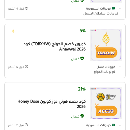
فعال
كوبونات السعودية
قبل 4 أشهر
كوبونات سلطان العسل
5%
كوبون خصم الحواج (TDBXHW) كود
Alhawwaj 2026
فعال
كوبونات عسل
قبل 6 أشهر
كوبونات الحواج
21%
كود خصم هوني دوز كوبون Honey Dose
2026
فعال
كوبونات السعودية
قبل 7 أشهر