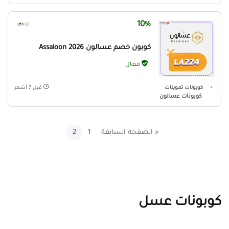
10%
كوبون خصم عسالون Assaloon 2026
فعال
كوبونات تموينات
قبل 7 أشهر
كوبونات عسالون
« الصفحة السابقة
1
2
كوبونات عسل