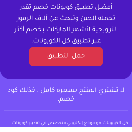
أفضل تطبيق كوبونات خصم تقدر
تحمله الحين وتبحث عن آلاف الرموز
الترويجية لأشهر الماركات بخصم أكثر
عبر تطبيق كل الكوبونات.
حمل التطبيق
لا تشتري المنتج بسعره كامل ، خذلك كود
خصم.
كل الكوبونات هو موقع إلكتروني متخصص في تقديم كوبونات
خصم وعروض تسوق للمستخدمين في العالم العربي. يستهدف