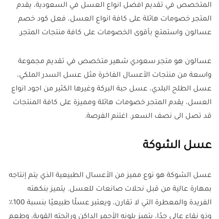
المتخصص في تقديم افضل انواع العسل في السعودية، يقدم
المتجر خصومات هائلة على كافة انواع العسل، فعل كود خصم
عسالون واستمتع بأقوى الخصومات على كافة منتجات المتجر.
عسالون هو متجر سعودي شهير متخصص في تقديم مجموعة
واسعة من منتجات الأعسال الفاخرة مثل عسل السدر الملكي،
عسل الطلح البلدي، عسل حبة البركة وغيرها الكثير من اجود انواع
العسل، يقدم المتجر خصومات هائلة ومميزة على كافة المنتجات
قد تصل الى نصف السعر. اغتنم الفرصة.
عسل الشوكة
عسل الشوكة هو نوع مميز من الأعسال الطبيعية الذي يتم إنتاجه
بمهارة عالية من قبل نحلات صانعات للعسل. يتميز بنكهته
الفريدة والمعطرة التي لا تقارن، ويعتبر عسلًا طبيعيًا بنسبة 100٪
وذو نقاء عالي جدًا، يتميز بلونه الأحمر الداكن ورائحته القوية، وطعم