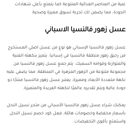
غنية من العناصر الغذائية المتنوعة كما يتمتع بأعلى شهادات
الجودة، مما يضمن لك تجربة تسوق مميزة وصحية.
عسل زهور فالنسيا الاسباني
عسل زهور فالنسيا الإسباني هو نوع من عسل اصلي المستخرج
من رحيق زهور منطقة فالنسيا في إسبانيا. يتميز بنكهته الغنية
والمتوازنة وقوامه السميك. يتم جمع عسل زهور فالنسيا من
مجموعة متنوعة من الزهور المزهرة في المنطقة، مما يضفي عليه
نكهة متعددة الأبعاد ومميزة، يعتبر عسل زهور فالنسيا منتجًا ذو
جودة عالية ويتم تقديره عالميًا لنكهته الفريدة والمتميزة.
يمكنك شراء عسل زهور فالنسيا الأسباني من متجر نسيل النحل
بأسعار مخفضة وخصومات هائلة، فعل كود خصم نسيل النحل
واستمتع بأقوى التخفيضات.