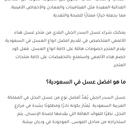
الغذائية المفيدة مثل الفيتامينات والمعادن والأحماض الأمينية،
مما يجعله خيارًا ممتازًا للصحة والتغذية.
يمكنك شراء عسل السدر الجبلي البلدي من متجر عسل هناء
الألمعي المتخصص في تقديم افضل انواع العسل في السعودية،
يقدم المتجر خصومات هائلة على كافة انواع العسل، فعل كود
خصم هناء الألمعي واستمتع بالتخفيضات على كافة منتجات
المتجر.
ما هو افضل عسل في السعودية؟
عسل السدر الجبلي يُعَدُّ أفضل نوع من عسل النحل في المملكة
العربية السعودية. يُمتَاز بكونه نادرًا ومطلوبًا بشدة في مزارع
النحل، نظرًا للفوائد الهائلة التي يقدمها لصحة الإنسان، يتم
استخراجه من مناحل الموسى، الموجودة في وديان بيشة.