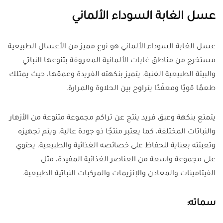
عسل الغابة السوداء الألماني
عسل الغابة السوداء الألماني هو نوع مميز من الأعسال الطبيعية
مستخرج من مناطق غابات الألمانية المعروفة بتنوعها النباتي
والبيئة الطبيعية الغنية. يتميز بنكهته الفريدة وعمقها، حيث يمتلك
طعمًا قويًا ومعقّدًا يتراوح بين الحلاوة والمرارة.
يتمتع بنكهة وعبق فريد ينتج عن تراكم مجموعة متنوعة من الأزهار
والنباتات المختلفة، كما يعتبر منتجًا ذو جودة عالية، ويتم تجهيزه
وتعبئته بعناية للحفاظ على خصائصه الغذائية والطبيعية، يحتوي
على مجموعة واسعة من العناصر الغذائية المفيدة، مثل
الفيتامينات والمعادن والإنزيمات والمركبات النباتية الطبيعية.
سماته: