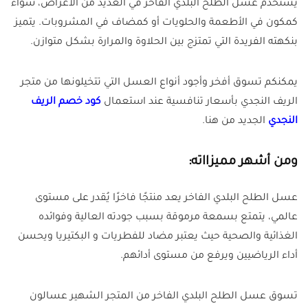
يُستخدم عسل الطلح البلدي الفاخر في العديد من الأغراض، سواء
كمكون في الأطعمة والحلويات أو كمضاف في المشروبات. يتميز
بنكهته الفريدة التي تمتزج بين الحلاوة والمرارة بشكل متوازن.
يمكنكم تسوق أفخر وأجود أنواع العسل التي تتخيلونها من متجر
الريف النجدي بأسعار تنافسية عند استعمال
كود خصم الريف
النجدي
الجديد من هنا.
ومن أشهر مميزااته:
عسل الطلح البلدي الفاخر يعد منتجًا فاخرًا يُقدر على مستوى
عالمي، يتمتع بسمعة مرموقة بسبب جودته العالية وفوائده
الغذائية والصحية حيث يعتبر مضاد للفطريات و البكتيريا ويحسن
أداء الرياضيين ويرفع من مستوى أدائهم.
تسوق عسل الطلح البلدي الفاخر من المتجر الشهير عسالون