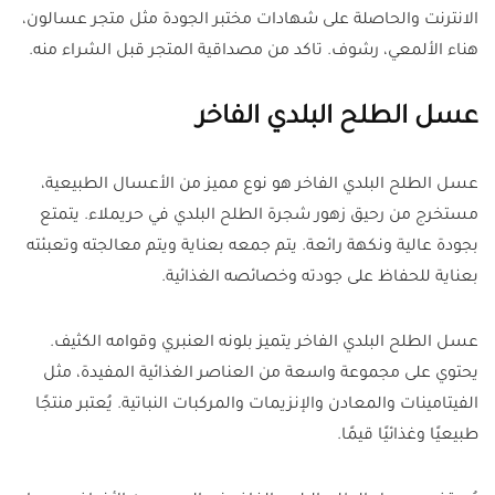
الانترنت والحاصلة على شهادات مختبر الجودة مثل متجر عسالون،
هناء الألمعي، رشوف. تاكد من مصداقية المتجر قبل الشراء منه.
عسل الطلح البلدي الفاخر
عسل الطلح البلدي الفاخر هو نوع مميز من الأعسال الطبيعية،
مستخرج من رحيق زهور شجرة الطلح البلدي في حريملاء. يتمتع
بجودة عالية ونكهة رائعة. يتم جمعه بعناية ويتم معالجته وتعبئته
بعناية للحفاظ على جودته وخصائصه الغذائية.
عسل الطلح البلدي الفاخر يتميز بلونه العنبري وقوامه الكثيف.
يحتوي على مجموعة واسعة من العناصر الغذائية المفيدة، مثل
الفيتامينات والمعادن والإنزيمات والمركبات النباتية. يُعتبر منتجًا
طبيعيًا وغذائيًا قيمًا.