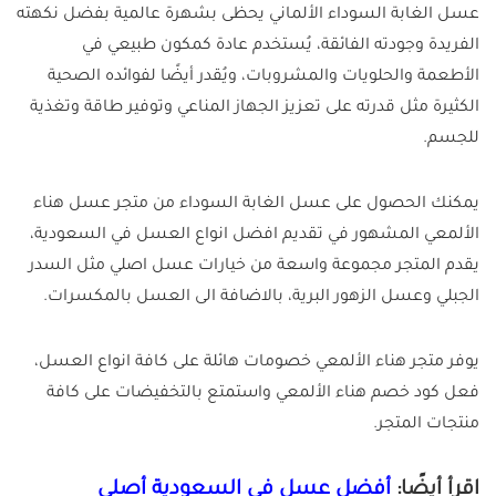
عسل الغابة السوداء الألماني يحظى بشهرة عالمية بفضل نكهته
الفريدة وجودته الفائقة، يُستخدم عادة كمكون طبيعي في
الأطعمة والحلويات والمشروبات، ويُقدر أيضًا لفوائده الصحية
الكثيرة مثل قدرته على تعزيز الجهاز المناعي وتوفير طاقة وتغذية
للجسم.
يمكنك الحصول على عسل الغابة السوداء من متجر عسل هناء
الألمعي المشهور في تقديم افضل انواع العسل في السعودية،
يقدم المتجر مجموعة واسعة من خيارات عسل اصلي مثل السدر
الجبلي وعسل الزهور البرية، بالاضافة الى العسل بالمكسرات.
يوفر متجر هناء الألمعي خصومات هائلة على كافة انواع العسل،
فعل كود خصم هناء الألمعي واستمتع بالتخفيضات على كافة
منتجات المتجر.
اقرأ أيضًا:
أفضل عسل في السعودية أصلي