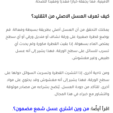
الأمينية، مما يجعله خيارًا مغذيًا ومفيدًا للصحة.
كيف تعرف العسل الاصلي من التقليد؟
يمكنك التحقق من أن العسل أصلي بطريقة بسيطة وفعالة. قم
بوضع قطرة صغيرة على ورقة نشاف أو منديل ورقي أو أي سطح
يمتص الماء بسهولة، إذا بقيت القطرة مكورة ولم يحدث أي
تسرب للسائل على سطح الورقة، فهذا يشير إلى أنه عسل
طبيعي وغير مغشوش.
ومن ناحية أخرى، إذا انتشرت القطرة وتسربت السوائل حولها على
سطح الورقة، فهذا يشير إلى أنه مغشوش وقد يحتوي على مواد
أخرى. للتأكد من جودة العسل، يُنصَح بشراءه من مصادر موثوقة
والتشاور مع خبراء في هذا المجال.
اقرأ أيضًا:
من وين اشتري عسل شمع مضمون؟
.