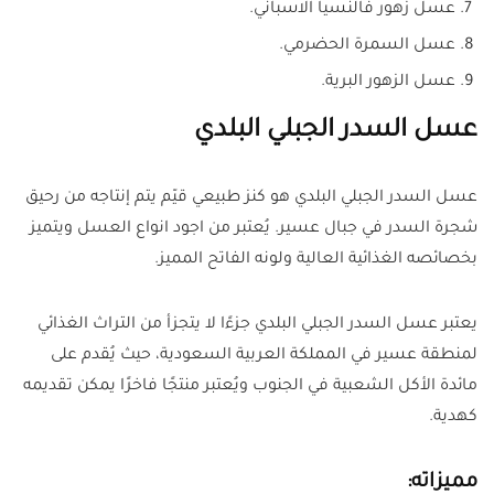
عسل زهور فالنسيا الاسباني.
عسل السمرة الحضرمي.
عسل الزهور البرية.
عسل السدر الجبلي البلدي
عسل السدر الجبلي البلدي هو كنز طبيعي قيّم يتم إنتاجه من رحيق
شجرة السدر في جبال عسير. يُعتبر من اجود انواع العسل ويتميز
بخصائصه الغذائية العالية ولونه الفاتح المميز.
يعتبر عسل السدر الجبلي البلدي جزءًا لا يتجزأ من التراث الغذائي
لمنطقة عسير في المملكة العربية السعودية، حيث يُقدم على
مائدة الأكل الشعبية في الجنوب ويُعتبر منتجًا فاخرًا يمكن تقديمه
كهدية.
مميزاته: