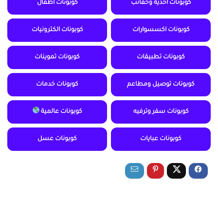
كوبونات أحذية وحقائب
كوبونات أطفال
كوبونات اكسسوارات
كوبونات الكترونيات
كوبونات تطبيقات
كوبونات تموينات
كوبونات توصيل ومطاعم
كوبونات خدمات
كوبونات سفر وترفيه
كوبونات عالمية
كوبونات عبايات
كوبونات عسل