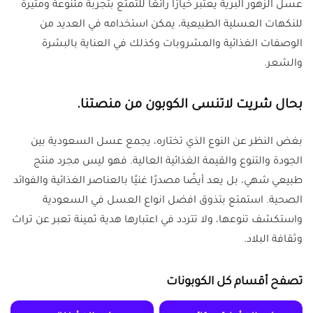
عسل الزهور البرية يعتبر خيارًا رائعًا للتمتع بتجربة متنوعة ومثيرة
للنكهات العسلية الطبيعية، يمكن استخدامه في العديد من
الوصفات الغذائية والمشروبات وكذلك في العناية بالبشرة
والشعر.
بحال شريت لاتنسى الكوبون من منصتنا.
بغض النظر عن النوع الذي تختاره، يجمع عسل السعودية بين
الجودة والتنوع والقيمة الغذائية العالية. فهو ليس مجرد منتج
طبيعي شهي، بل يعد أيضًا مصدرًا غنيًا بالعناصر الغذائية والفوائد
الصحية. استمتع بتذوق افضل انواع العسل في السعودية
واستكشف تنوعها، ولا تتردد في اعتبارها هدية ثمينة تعبر عن تراث
وثقافة البلاد.
تصفح أقسام كل الكوبونات