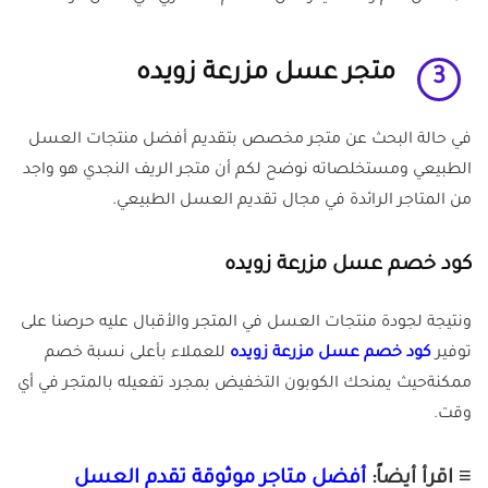
متجر عسل مزرعة زويده
3
في حالة البحث عن متجر مخصص بتقديم أفضل منتجات العسل
الطبيعي ومستخلصاته نوضح لكم أن متجر الريف النجدي هو واجد
من المتاجر الرائدة في مجال تقديم العسل الطبيعي.
كود خصم
عسل مزرعة زويده
ونتيجة لجودة منتجات العسل في المتجر والأقبال عليه حرصنا على
توفير
كود خصم عسل مزرعة زويده
للعملاء بأعلى نسبة خصم
ممكنةحيث يمنحك الكوبون التخفيض بمجرد تفعيله بالمتجر في أي
وقت.
≡ اقرأ أيضاً:
أفضل متاجر موثوقة تقدم العسل