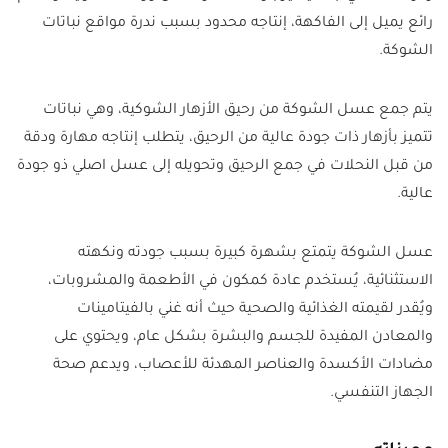
رائع يميل إلى الفاكهة، إنتاجه محدود بسبب ندرة مواقع نباتات
الشوكة.
يتم جمع عسل الشوكة من رحيق الأزهار الشوكية، وهي نباتات
تتميز بأزهار ذات جودة عالية من الرحيق، يتطلب إنتاجه مهارة ودقة
من قبل النحلات في جمع الرحيق وتحويله إلى عسل اصلي ذو جودة
عالية.
عسل الشوكة يتمتع بشهرة كبيرة بسبب جودته ونكهته
الاستثنائية، يُستخدم عادة كمكون في الأطعمة والمشروبات،
ويُقدر لقيمته الغذائية والصحية حيث أنه غني بالفيتامينات
والمعادن المفيدة للجسم والبشرة بشكل عام، ويحتوي على
مضادات الأكسدة والعناصر المهدئة للأعصاب، ويدعم صحة
الجهاز التنفسي.