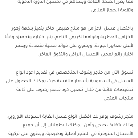
مما يعزز الصحة العامة ويساهم في تحسين الدورة الدموية
وتقوية الجهاز المناعي.
باختصار، عسل الخزامى هو منتج طبيعي فاخر يتميز بنكهة زهور
الخزامى العطرية وقوامه الكريمي الناعم، يتم اختياره وتجهيزه وفقًا
لأعلى معايير الجودة، ويحتوي على فوائد صحية متعددة ويعتبر
اختيار رائع لمحبي الأعسال الراقي والتذوق الفاخر.
تسوق الآن من متجر رشوف المتخصص في تقديم اجود انواع
العسل في السعودية بأسعار منافسة حيث يمكنك الحصول على
تخفيضات هائلة من خلال تفعيل كود خصم رشوف على كافة
منتجات المتجر.
متجر رشوف يوفر لك افضل انواع عسل الغابة السوداء الأوروبي،
وذلك بتغليف صحي وآمن. يمكنك الاطمئنان إلى أن جميع
الأعسال المتوفرة في المتجر أصلية وطبيعية، ويحتوي على تركيبة