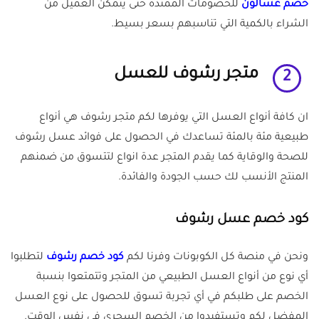
خصم عسالون
للخصومات الممتدة حتى يتمكن العميل من
الشراء بالكمية التي تناسبهم بسعر بسيط.
متجر رشوف للعسل
2
ان كافة أنواع العسل التي يوفرها لكم متجر رشوف هي أنواع
طبيعية مئة بالمئة تساعدك في الحصول على فوائد عسل رشوف
للصحة والوقاية كما يقدم المتجر عدة انواع لتتسوق من ضمنهم
المنتج الأنسب لك حسب الجودة والفائدة.
كود خصم عسل رشوف
ونحن في منصة كل الكوبونات وفرنا لكم
كود خصم رشوف
لتطلبوا
أي نوع من أنواع العسل الطبيعي من المتجر وتتمتعوا بنسبة
الخصم على طلبكم في أي تجربة تسوق للحصول على نوع العسل
المفضل لكم وتستفيدوا من الخصم السحري في نفس الوقت.